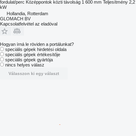
fordulat/perc
Középpontok közti távolság
1 600 mm
Teljesítmény
2,2
kW
Hollandia, Rotterdam
GLOMACH BV
Kapcsolatfelvétel az eladóval
Hogyan írná le röviden a portálunkat?
speciális gépek hirdetési oldala
speciális gépek értékesítője
speciális gépek gyártója
nincs helyes válasz
Válasszon ki egy választ