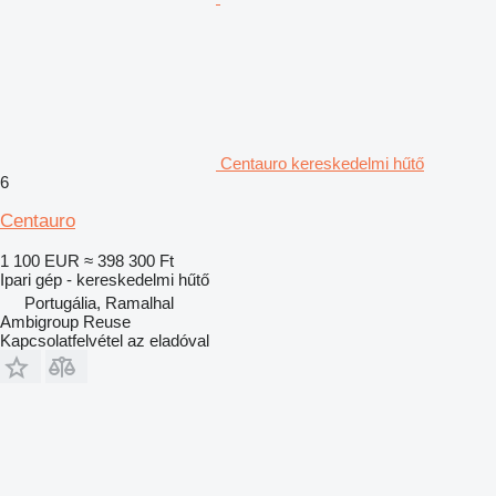
Centauro kereskedelmi hűtő
6
Centauro
1 100 EUR
≈ 398 300 Ft
Ipari gép - kereskedelmi hűtő
Portugália, Ramalhal
Ambigroup Reuse
Kapcsolatfelvétel az eladóval