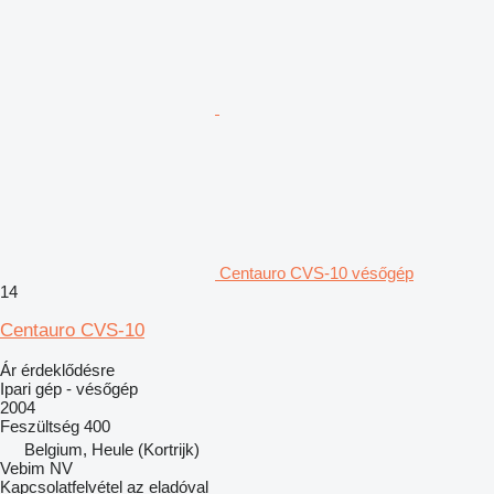
Centauro CVS-10 vésőgép
14
Centauro CVS-10
Ár érdeklődésre
Ipari gép - vésőgép
2004
Feszültség
400
Belgium, Heule (Kortrijk)
Vebim NV
Kapcsolatfelvétel az eladóval