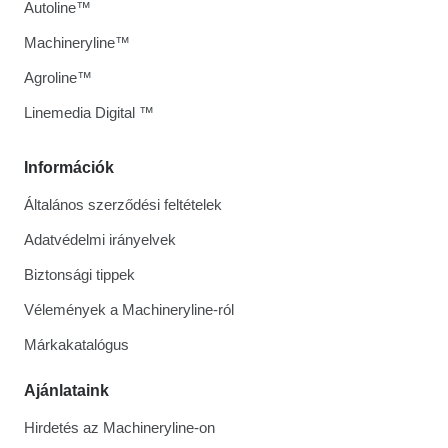
Autoline™
Machineryline™
Agroline™
Linemedia Digital ™
Információk
Általános szerződési feltételek
Adatvédelmi irányelvek
Biztonsági tippek
Vélemények a Machineryline-ról
Márkakatalógus
Ajánlataink
Hirdetés az Machineryline-on