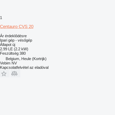
1
Centauro CVS 20
Ár érdeklődésre
Ipari gép - vésőgép
Állapot
új
2.99 LE (2.2 kW)
Feszültség
380
Belgium, Heule (Kortrijk)
Vebim NV
Kapcsolatfelvétel az eladóval