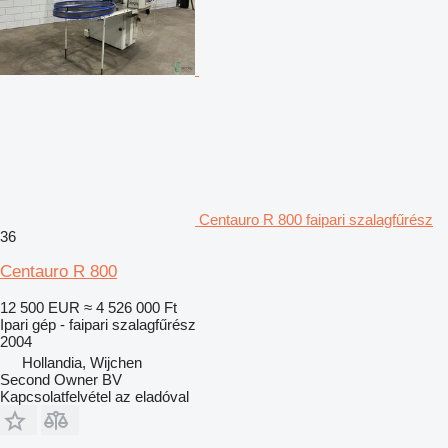
Centauro R 800 faipari szalagfűrész
36
Centauro R 800
12 500 EUR
≈ 4 526 000 Ft
Ipari gép - faipari szalagfűrész
2004
Hollandia, Wijchen
Second Owner BV
Kapcsolatfelvétel az eladóval