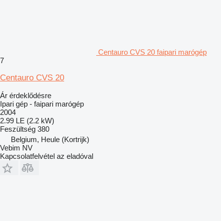
Centauro CVS 20 faipari marógép
7
Centauro CVS 20
Ár érdeklődésre
Ipari gép - faipari marógép
2004
2.99 LE (2.2 kW)
Feszültség
380
Belgium, Heule (Kortrijk)
Vebim NV
Kapcsolatfelvétel az eladóval