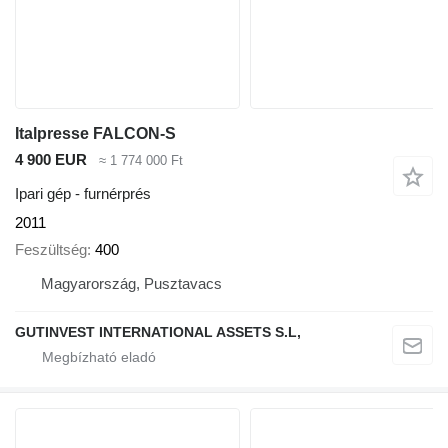
Italpresse FALCON-S
4 900 EUR
≈ 1 774 000 Ft
Ipari gép - furnérprés
2011
Feszültség
400
Magyarország, Pusztavacs
GUTINVEST INTERNATIONAL ASSETS S.L,