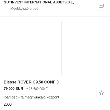
GUTINVEST INTERNATIONAL ASSETS S.L,
Biesse ROVER C9.50 CONF 3
79 000 EUR
≈ 28 600 000 Ft
Ipari gép - fa megmunkáló központ
2009