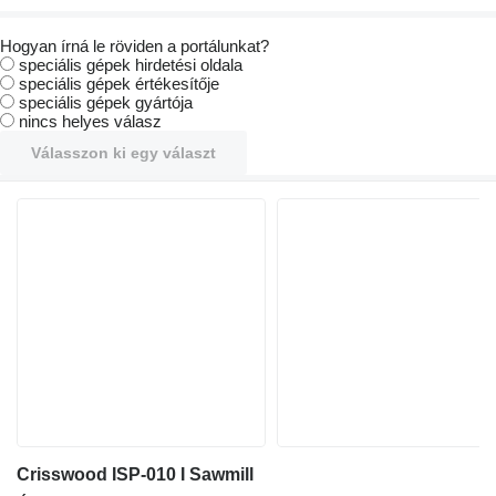
Hogyan írná le röviden a portálunkat?
speciális gépek hirdetési oldala
speciális gépek értékesítője
speciális gépek gyártója
nincs helyes válasz
Válasszon ki egy választ
Crisswood ISP-010 I Sawmill