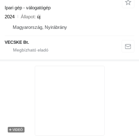
Ipari gép - válogatógép
2024
Állapot
új
Magyarország, Nyirábrány
VECSKE Bt.
VIDEÓ