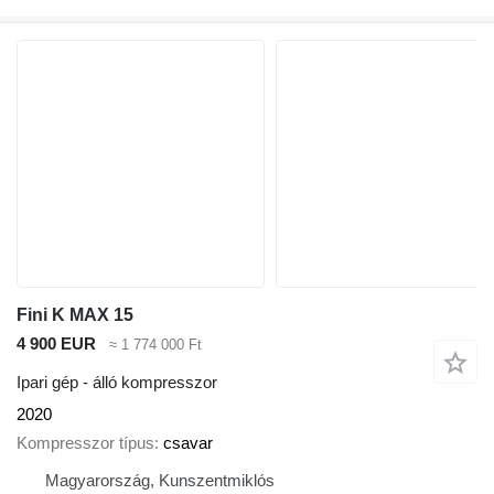
Fini K MAX 15
4 900 EUR
≈ 1 774 000 Ft
Ipari gép - álló kompresszor
2020
Kompresszor típus
csavar
Magyarország, Kunszentmiklós