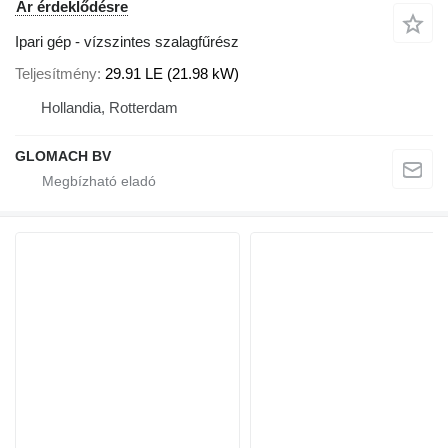
Ár érdeklődésre
Ipari gép - vízszintes szalagfűrész
Teljesítmény
29.91 LE (21.98 kW)
Hollandia, Rotterdam
GLOMACH BV