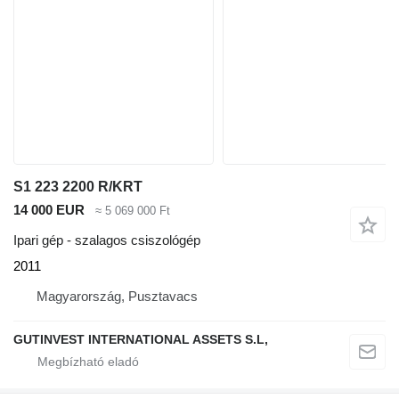
S1 223 2200 R/KRT
14 000 EUR
≈ 5 069 000 Ft
Ipari gép - szalagos csiszológép
2011
Magyarország, Pusztavacs
GUTINVEST INTERNATIONAL ASSETS S.L,