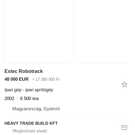
Extec Robotrack
48 000 EUR
≈ 17 380 000 Ft
Ipari gép - ipari aprítógép
2002
6 500 óra
Magyarország, Gyömrő
HEAVY TRADE BUILD KFT