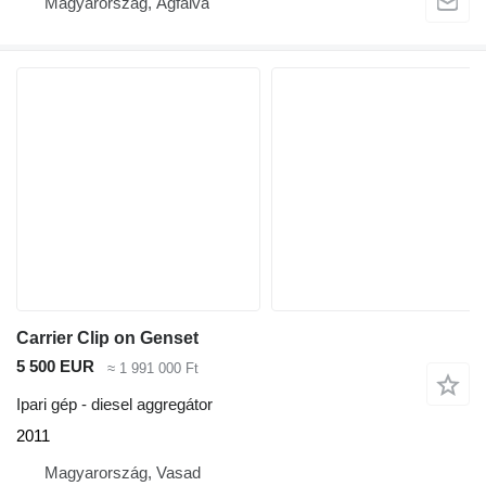
Magyarország, Ágfalva
Carrier Clip on Genset
5 500 EUR
≈ 1 991 000 Ft
Ipari gép - diesel aggregátor
2011
Magyarország, Vasad