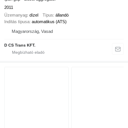
2011
Üzemanyag
dízel
Típus
állandó
Indítás típusa
automatikus (ATS)
Magyarország, Vasad
D CS Trans KFT.