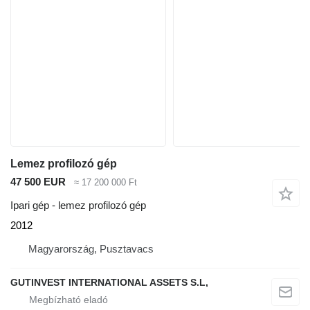
Lemez profilozó gép
47 500 EUR
≈ 17 200 000 Ft
Ipari gép - lemez profilozó gép
2012
Magyarország, Pusztavacs
GUTINVEST INTERNATIONAL ASSETS S.L,