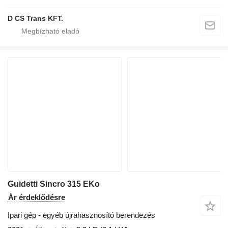
D CS Trans KFT.
Guidetti Sincro 315 EKo
Ár érdeklődésre
Ipari gép - egyéb újrahasznosító berendezés