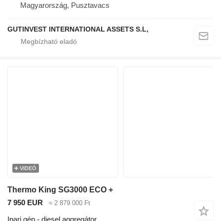
Magyarország, Pusztavacs
GUTINVEST INTERNATIONAL ASSETS S.L,
VIDEÓ
Thermo King SG3000 ECO +
7 950 EUR
≈ 2 879 000 Ft
Ipari gép - diesel aggregátor