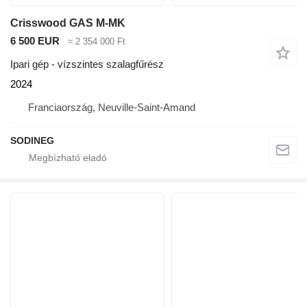
Crisswood GAS M-MK
6 500 EUR
≈ 2 354 000 Ft
Ipari gép - vízszintes szalagfűrész
2024
Franciaország, Neuville-Saint-Amand
SODINEG