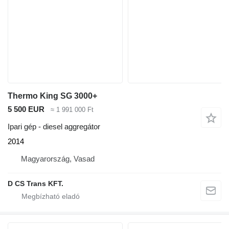
Thermo King SG 3000+
5 500 EUR
≈ 1 991 000 Ft
Ipari gép - diesel aggregátor
2014
Magyarország, Vasad
D CS Trans KFT.