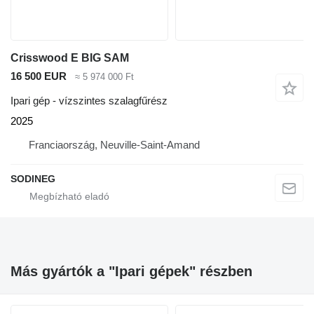
Crisswood E BIG SAM
16 500 EUR
≈ 5 974 000 Ft
Ipari gép - vízszintes szalagfűrész
2025
Franciaország, Neuville-Saint-Amand
SODINEG
Más gyártók a "Ipari gépek" részben