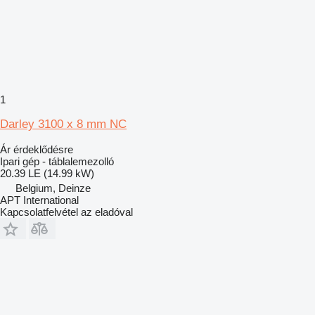
1
Darley 3100 x 8 mm NC
Ár érdeklődésre
Ipari gép - táblalemezolló
20.39 LE (14.99 kW)
Belgium, Deinze
APT International
Kapcsolatfelvétel az eladóval