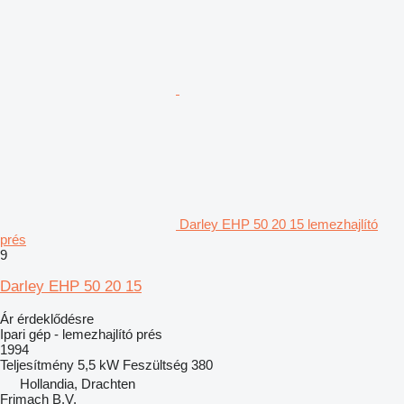
Darley EHP 50 20 15 lemezhajlító
prés
9
Darley EHP 50 20 15
Ár érdeklődésre
Ipari gép - lemezhajlító prés
1994
Teljesítmény
5,5 kW
Feszültség
380
Hollandia, Drachten
Frimach B.V.