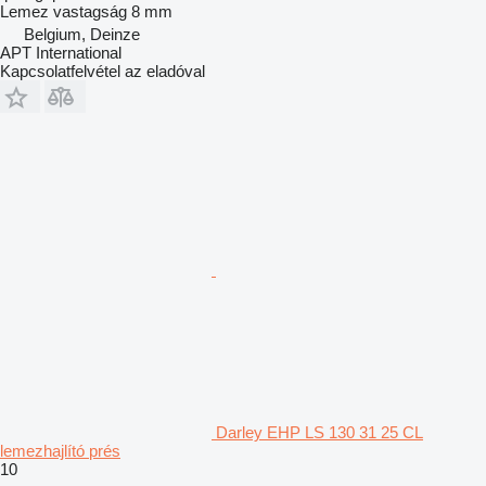
Lemez vastagság
8 mm
Belgium, Deinze
APT International
Kapcsolatfelvétel az eladóval
Darley EHP LS 130 31 25 CL
lemezhajlító prés
10