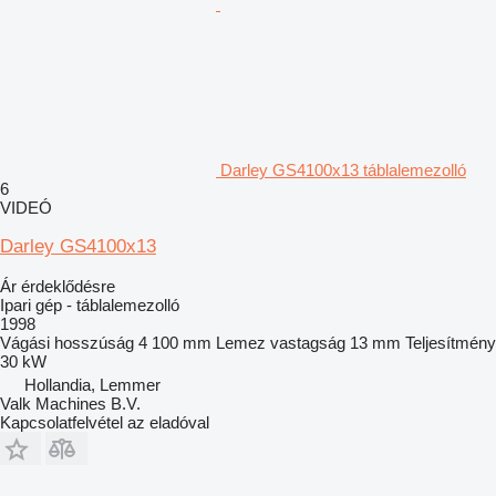
Darley GS4100x13 táblalemezolló
6
VIDEÓ
Darley GS4100x13
Ár érdeklődésre
Ipari gép - táblalemezolló
1998
Vágási hosszúság
4 100 mm
Lemez vastagság
13 mm
Teljesítmény
30 kW
Hollandia, Lemmer
Valk Machines B.V.
Kapcsolatfelvétel az eladóval