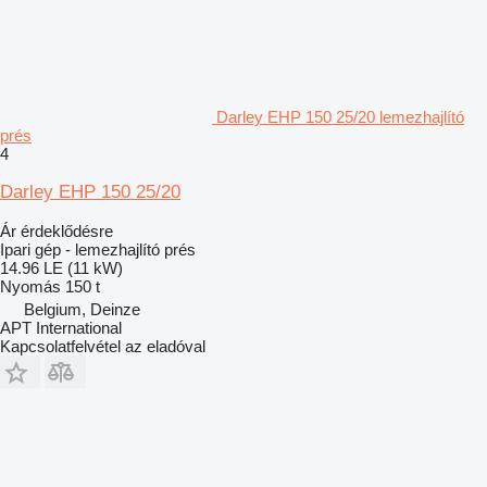
Darley EHP 150 25/20 lemezhajlító
prés
4
Darley EHP 150 25/20
Ár érdeklődésre
Ipari gép - lemezhajlító prés
14.96 LE (11 kW)
Nyomás
150 t
Belgium, Deinze
APT International
Kapcsolatfelvétel az eladóval