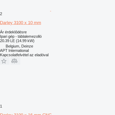
2
Darley 3100 x 10 mm
Ár érdeklődésre
Ipari gép - táblalemezolló
20.39 LE (14.99 kW)
Belgium, Deinze
APT International
Kapcsolatfelvétel az eladóval
1