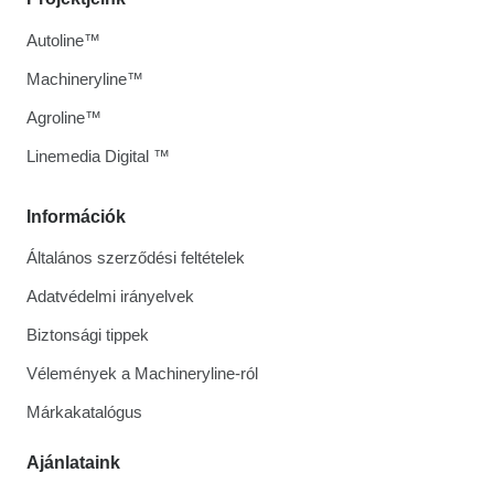
Autoline™
Machineryline™
Agroline™
Linemedia Digital ™
Információk
Általános szerződési feltételek
Adatvédelmi irányelvek
Biztonsági tippek
Vélemények a Machineryline-ról
Márkakatalógus
Ajánlataink