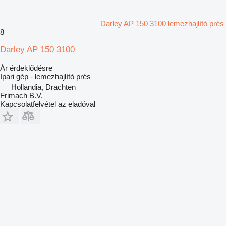
Darley AP 150 3100 lemezhajlító prés
8
Darley AP 150 3100
Ár érdeklődésre
Ipari gép - lemezhajlító prés
Hollandia, Drachten
Frimach B.V.
Kapcsolatfelvétel az eladóval