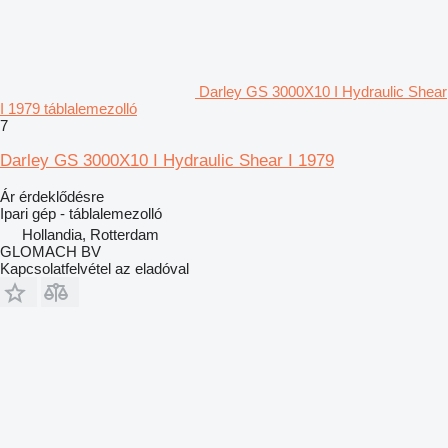
Darley GS 3000X10 I Hydraulic Shear
I 1979 táblalemezolló
7
Darley GS 3000X10 I Hydraulic Shear I 1979
Ár érdeklődésre
Ipari gép - táblalemezolló
Hollandia, Rotterdam
GLOMACH BV
Kapcsolatfelvétel az eladóval