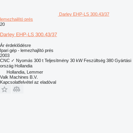
Darley EHP-LS 300.43/37
lemezhajlító prés
20
Darley EHP-LS 300.43/37
Ár érdeklődésre
Ipari gép - lemezhajlító prés
2003
CNC
✓
Nyomás
300 t
Teljesítmény
30 kW
Feszültség
380
Gyártási
ország
Hollandia
Hollandia, Lemmer
Valk Machines B.V.
Kapcsolatfelvétel az eladóval