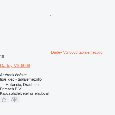
Darley VS 6008 táblalemezolló
19
Darley VS 6008
Ár érdeklődésre
Ipari gép - táblalemezolló
Hollandia, Drachten
Frimach B.V.
Kapcsolatfelvétel az eladóval