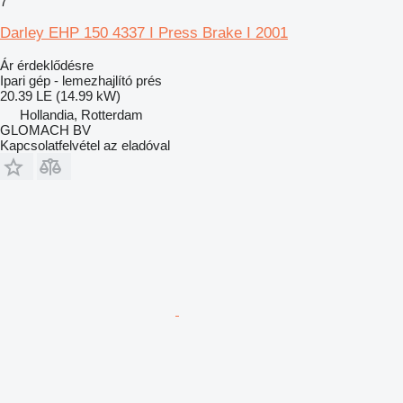
7
Darley EHP 150 4337 I Press Brake I 2001
Ár érdeklődésre
Ipari gép - lemezhajlító prés
20.39 LE (14.99 kW)
Hollandia, Rotterdam
GLOMACH BV
Kapcsolatfelvétel az eladóval