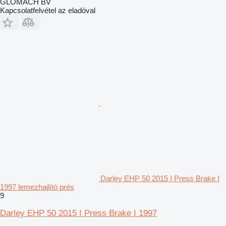
GLOMACH BV
Kapcsolatfelvétel az eladóval
Darley EHP 50 2015 I Press Brake I
1997 lemezhajlító prés
9
Darley EHP 50 2015 I Press Brake I 1997