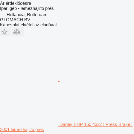
Ár érdeklődésre
Ipari gép - lemezhajlító prés
Hollandia, Rotterdam
GLOMACH BV
Kapcsolatfelvétel az eladóval
Darley EHP 150 4337 I Press Brake I
2001 lemezhajlító prés