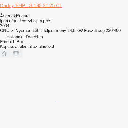
Darley EHP LS 130 31 25 CL
Ár érdeklődésre
Ipari gép - lemezhajlító prés
2004
CNC
✓
Nyomás
130 t
Teljesítmény
14,5 kW
Feszültség
230/400
Hollandia, Drachten
Frimach B.V.
Kapcsolatfelvétel az eladóval