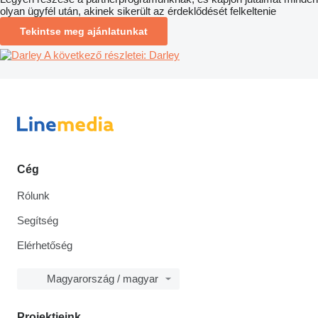
olyan ügyfél után, akinek sikerült az érdeklődését felkeltenie
Tekintse meg ajánlatunkat
A következő részletei: Darley
Cég
Rólunk
Segítség
Elérhetőség
Magyarország / magyar
Projektjeink