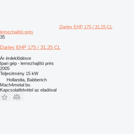
Darley EHP 175 / 31.25 CL
lemezhajlító prés
35
Darley EHP 175 / 31.25 CL
Ár érdeklődésre
Ipari gép - lemezhajlító prés
2005
Teljesítmény
15 kW
Hollandia, Babberich
Mach4metal bv.
Kapcsolatfelvétel az eladóval