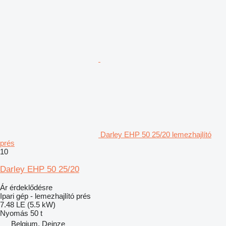
Darley EHP 50 25/20 lemezhajlító
prés
10
Darley EHP 50 25/20
Ár érdeklődésre
Ipari gép - lemezhajlító prés
7.48 LE (5.5 kW)
Nyomás
50 t
Belgium, Deinze