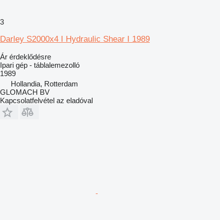
3
Darley S2000x4 I Hydraulic Shear I 1989
Ár érdeklődésre
Ipari gép - táblalemezolló
1989
Hollandia, Rotterdam
GLOMACH BV
Kapcsolatfelvétel az eladóval