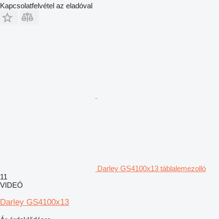
Kapcsolatfelvétel az eladóval
Darley GS4100x13 táblalemezolló
11
VIDEÓ
Darley GS4100x13