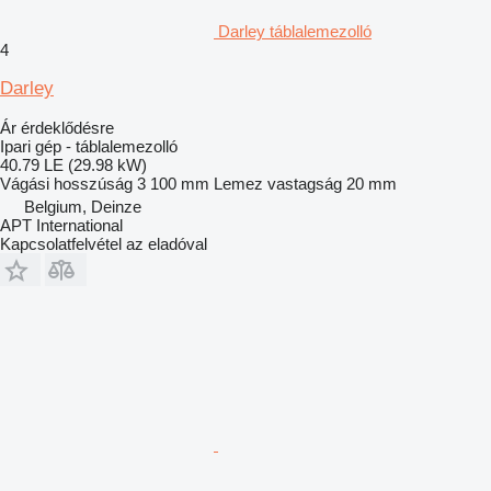
Darley táblalemezolló
4
Darley
Ár érdeklődésre
Ipari gép - táblalemezolló
40.79 LE (29.98 kW)
Vágási hosszúság
3 100 mm
Lemez vastagság
20 mm
Belgium, Deinze
APT International
Kapcsolatfelvétel az eladóval