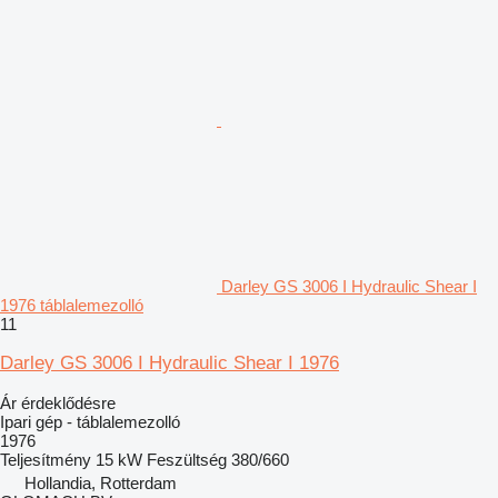
Darley GS 3006 I Hydraulic Shear I
1976 táblalemezolló
11
Darley GS 3006 I Hydraulic Shear I 1976
Ár érdeklődésre
Ipari gép - táblalemezolló
1976
Teljesítmény
15 kW
Feszültség
380/660
Hollandia, Rotterdam