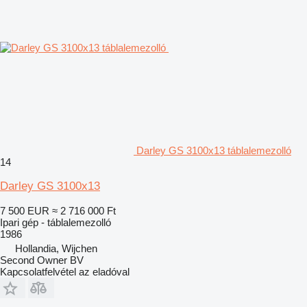
Darley GS 3100x13 táblalemezolló
14
Darley GS 3100x13
7 500 EUR
≈ 2 716 000 Ft
Ipari gép - táblalemezolló
1986
Hollandia, Wijchen
Second Owner BV
Kapcsolatfelvétel az eladóval