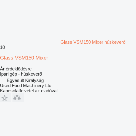
Glass VSM150 Mixer húskeverő
10
Glass VSM150 Mixer
Ár érdeklődésre
Ipari gép - húskeverő
Egyesült Királyság
Used Food Machinery Ltd
Kapcsolatfelvétel az eladóval