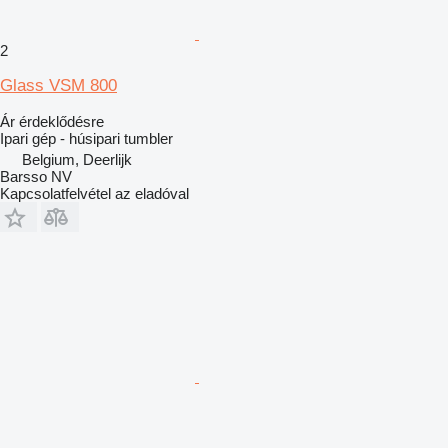
2
Glass VSM 800
Ár érdeklődésre
Ipari gép - húsipari tumbler
Belgium, Deerlijk
Barsso NV
Kapcsolatfelvétel az eladóval