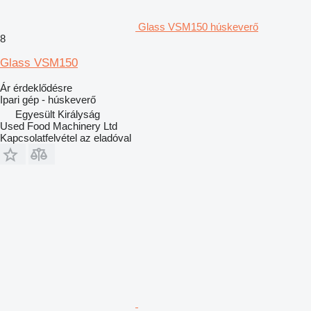
Glass VSM150 húskeverő
8
Glass VSM150
Ár érdeklődésre
Ipari gép - húskeverő
Egyesült Királyság
Used Food Machinery Ltd
Kapcsolatfelvétel az eladóval