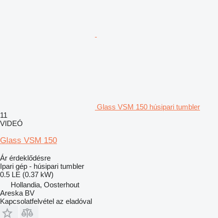
Glass VSM 150 húsipari tumbler
11
VIDEÓ
Glass VSM 150
Ár érdeklődésre
Ipari gép - húsipari tumbler
0.5 LE (0.37 kW)
Hollandia, Oosterhout
Areska BV
Kapcsolatfelvétel az eladóval