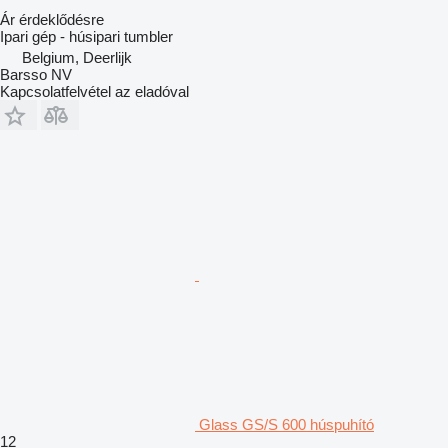
Ár érdeklődésre
Ipari gép - húsipari tumbler
Belgium, Deerlijk
Barsso NV
Kapcsolatfelvétel az eladóval
Glass GS/S 600 húspuhító
12