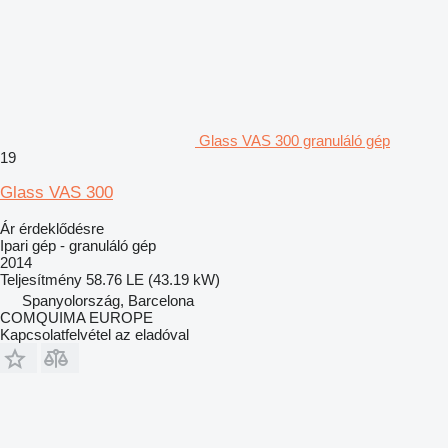
Glass VAS 300 granuláló gép
19
Glass VAS 300
Ár érdeklődésre
Ipari gép - granuláló gép
2014
Teljesítmény
58.76 LE (43.19 kW)
Spanyolország, Barcelona
COMQUIMA EUROPE
Kapcsolatfelvétel az eladóval