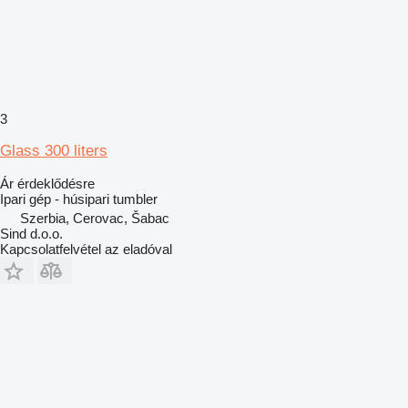
3
Glass 300 liters
Ár érdeklődésre
Ipari gép - húsipari tumbler
Szerbia, Cerovac, Šabac
Sind d.o.o.
Kapcsolatfelvétel az eladóval