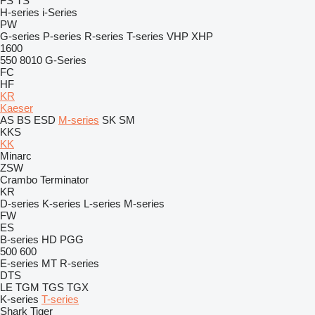
FS
TS
H-series
i-Series
PW
G-series
P-series
R-series
T-series
VHP
XHP
1600
550
8010
G-Series
FC
HF
KR
Kaeser
AS
BS
ESD
M-series
SK
SM
KKS
KK
Minarc
ZSW
Crambo
Terminator
KR
D-series
K-series
L-series
M-series
FW
ES
B-series
HD
PGG
500
600
E-series
MT
R-series
DTS
LE
TGM
TGS
TGX
K-series
T-series
Shark
Tiger