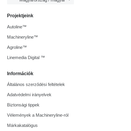
Projektjeink
Autoline™
Machineryline™
Agroline™
Linemedia Digital ™
Információk
Általános szerződési feltételek
Adatvédelmi irányelvek
Biztonsági tippek
Vélemények a Machineryline-ról
Márkakatalógus