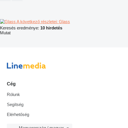
A következő részletei: Glass
Keresés eredménye:
10 hirdetés
Mutat
Cég
Rólunk
Segítség
Elérhetőség
Magyarország / magyar