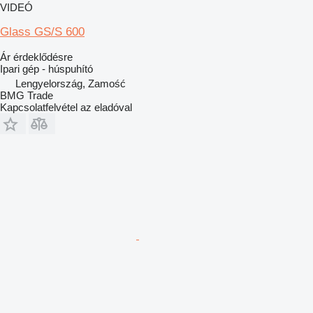
VIDEÓ
Glass GS/S 600
Ár érdeklődésre
Ipari gép - húspuhító
Lengyelország, Zamość
BMG Trade
Kapcsolatfelvétel az eladóval