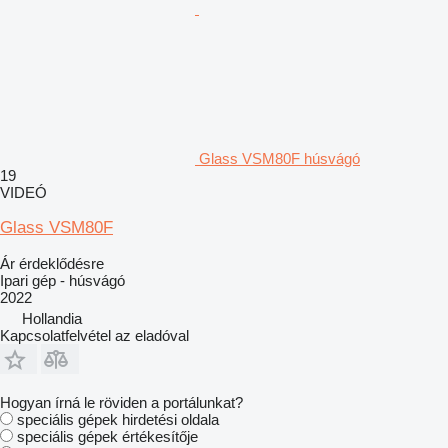
Glass VSM80F húsvágó
19
VIDEÓ
Glass VSM80F
Ár érdeklődésre
Ipari gép - húsvágó
2022
Hollandia
Kapcsolatfelvétel az eladóval
Hogyan írná le röviden a portálunkat?
speciális gépek hirdetési oldala
speciális gépek értékesítője