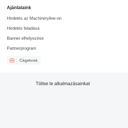
Ajánlataink
Hirdetés az Machineryline-on
Hirdetés feladása
Banner elhelyezése
Partnerprogram
Cégeknek
Töltse le alkalmazásainkat