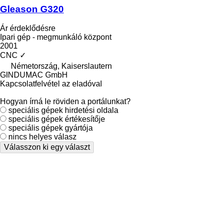
Gleason G320
Ár érdeklődésre
Ipari gép - megmunkáló központ
2001
CNC
✓
Németország, Kaiserslautern
GINDUMAC GmbH
Kapcsolatfelvétel az eladóval
Hogyan írná le röviden a portálunkat?
speciális gépek hirdetési oldala
speciális gépek értékesítője
speciális gépek gyártója
nincs helyes válasz
Válasszon ki egy választ