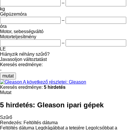
–
kg
Gépüzemóra
–
óra
Motor, sebességváltó
Motorteljesítmény
–
LE
Hiányzik néhány szűrő?
Javasoljon változtatást
Keresés eredménye:
-
mutat
A következő részletei: Gleason
Keresés eredménye:
5 hirdetés
Mutat
5 hirdetés:
Gleason ipari gépek
Szűrő
Rendezés
:
Feltöltés dátuma
Feltöltés dátuma
Legdrágábbat a tetejére
Legolcsóbbat a