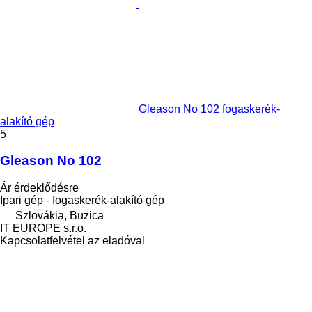
Gleason No 102 fogaskerék-
alakító gép
5
Gleason No 102
Ár érdeklődésre
Ipari gép - fogaskerék-alakító gép
Szlovákia, Buzica
IT EUROPE s.r.o.
Kapcsolatfelvétel az eladóval