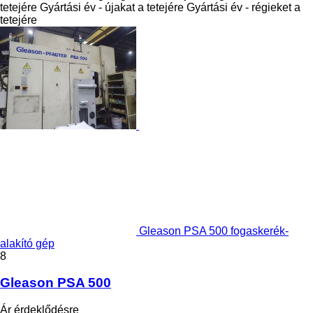
tetejére
Gyártási év - újakat a tetejére
Gyártási év - régieket a
tetejére
Gleason PSA 500 fogaskerék-
alakító gép
8
Gleason PSA 500
Ár érdeklődésre