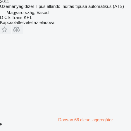
2011
Üzemanyag
dízel
Típus
állandó
Indítás típusa
automatikus (ATS)
Magyarország, Vasad
D CS Trans KFT.
Kapcsolatfelvétel az eladóval
Doosan 66 diesel aggregátor
5