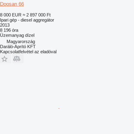
Doosan 66
8 000 EUR
≈ 2 897 000 Ft
Ipari gép - diesel aggregátor
2013
8 196 óra
Üzemanyag
dízel
Magyarország
Daráló-Aprító KFT
Kapcsolatfelvétel az eladóval