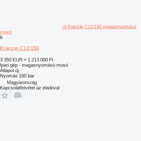
új Kranzle C12/150 magasnyomású
mosó
6
Kranzle C12/150
3 350 EUR
≈ 1 213 000 Ft
Ipari gép - magasnyomású mosó
Állapot
új
Nyomás
160 bar
Magyarország
Kapcsolatfelvétel az eladóval