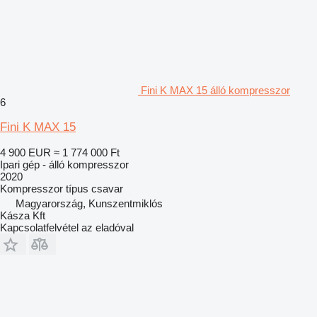
Fini K MAX 15 álló kompresszor
6
Fini K MAX 15
4 900 EUR
≈ 1 774 000 Ft
Ipari gép - álló kompresszor
2020
Kompresszor típus
csavar
Magyarország, Kunszentmiklós
Kásza Kft
Kapcsolatfelvétel az eladóval