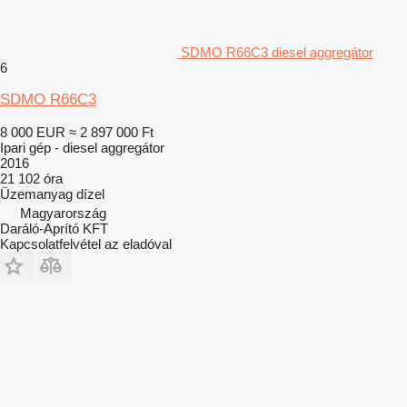
SDMO R66C3 diesel aggregátor
6
SDMO R66C3
8 000 EUR
≈ 2 897 000 Ft
Ipari gép - diesel aggregátor
2016
21 102 óra
Üzemanyag
dízel
Magyarország
Daráló-Aprító KFT
Kapcsolatfelvétel az eladóval