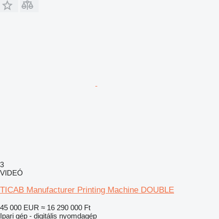
3
VIDEÓ
TICAB Manufacturer Printing Machine DOUBLE
45 000 EUR
≈ 16 290 000 Ft
Ipari gép - digitális nyomdagép