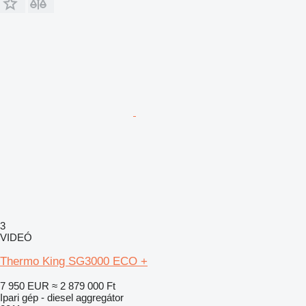
3
VIDEÓ
Thermo King SG3000 ECO +
7 950 EUR
≈ 2 879 000 Ft
Ipari gép - diesel aggregátor