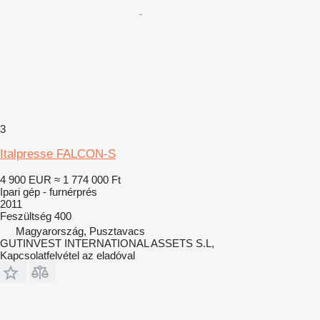
3
Italpresse FALCON-S
4 900 EUR
≈ 1 774 000 Ft
Ipari gép - furnérprés
2011
Feszültség
400
Magyarország, Pusztavacs
GUTINVEST INTERNATIONAL ASSETS S.L,
Kapcsolatfelvétel az eladóval