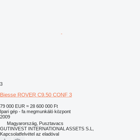
3
Biesse ROVER C9.50 CONF 3
79 000 EUR
≈ 28 600 000 Ft
Ipari gép - fa megmunkáló központ
2009
Magyarország, Pusztavacs
GUTINVEST INTERNATIONAL ASSETS S.L,
Kapcsolatfelvétel az eladóval