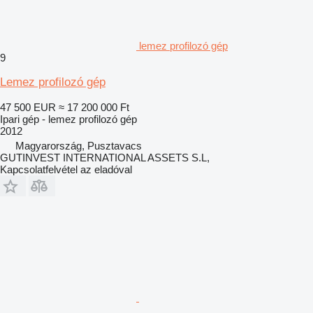
lemez profilozó gép
9
Lemez profilozó gép
47 500 EUR
≈ 17 200 000 Ft
Ipari gép - lemez profilozó gép
2012
Magyarország, Pusztavacs
GUTINVEST INTERNATIONAL ASSETS S.L,
Kapcsolatfelvétel az eladóval