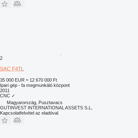
2
SAC F4TL
35 000 EUR
≈ 12 670 000 Ft
Ipari gép - fa megmunkáló központ
2011
CNC
✓
Magyarország, Pusztavacs
GUTINVEST INTERNATIONAL ASSETS S.L,
Kapcsolatfelvétel az eladóval