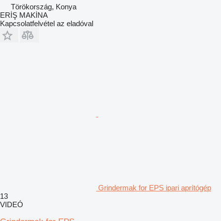
Törökország, Konya
ERİŞ MAKİNA
Kapcsolatfelvétel az eladóval
Grindermak for EPS ipari aprítógép
13
VIDEÓ