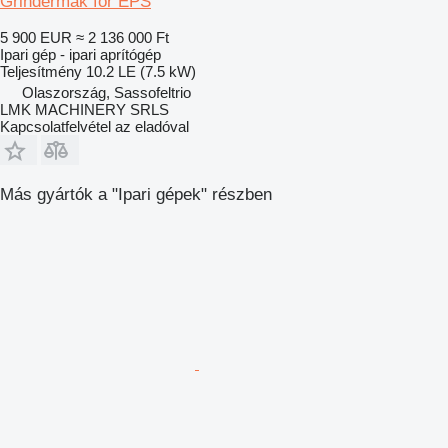
Grindermak for EPS
5 900 EUR
≈ 2 136 000 Ft
Ipari gép - ipari aprítógép
Teljesítmény
10.2 LE (7.5 kW)
Olaszország, Sassofeltrio
LMK MACHINERY SRLS
Kapcsolatfelvétel az eladóval
Más gyártók a "Ipari gépek" részben