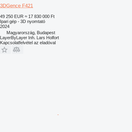
3DGence F421
49 250 EUR
≈ 17 830 000 Ft
Ipari gép - 3D nyomtató
2024
Magyarország, Budapest
LayerByLayer Inh. Lars Holfort
Kapcsolatfelvétel az eladóval