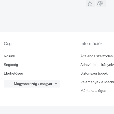
Cég
Információk
Rólunk
Általános szerződési 
Segítség
Adatvédelmi irányel
Elérhetőség
Biztonsági tippek
Vélemények a Machin
Magyarország / magyar
Márkakatalógus