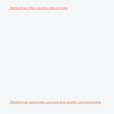
Henkelman Mini Jumbo vákuumgép
Henkelman automatic vacuum line egyéb csomagológép