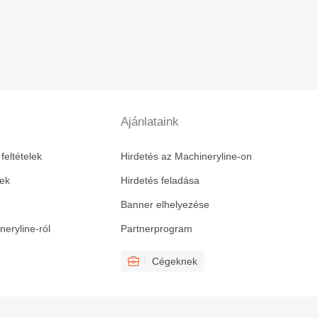
Ajánlataink
feltételek
Hirdetés az Machineryline-on
vek
Hirdetés feladása
Banner elhelyezése
eryline-ról
Partnerprogram
Cégeknek