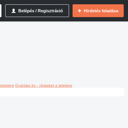
Belépés / Regisztráció
Hirdetés feladása
 tetejére
Gyártási év - régieket a tetejére