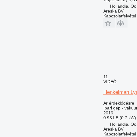
Hollandia, Oo
Areska BV
Kapcsolatfelvétel
11
VIDEÓ
Henkelman Ly
Ár érdeklődésre
Ipari gép - váku
2016
0.95 LE (0.7 kW)
Hollandia, Oo
Areska BV
Kapcsolatfelvétel