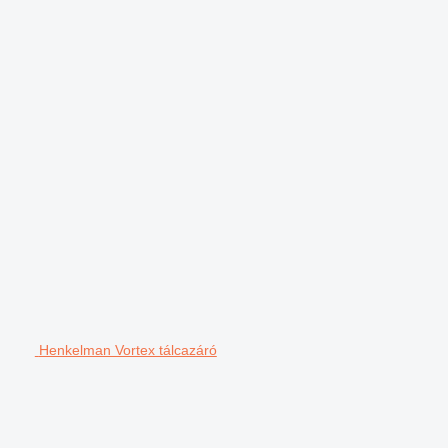
Henkelman Vortex tálcazáró