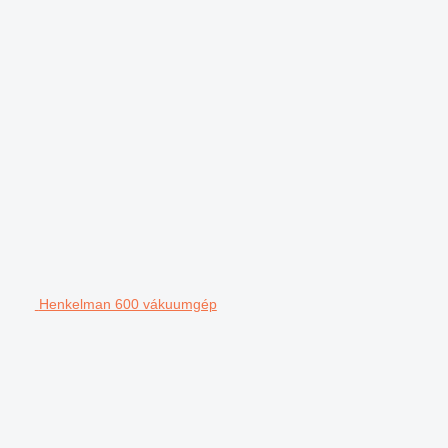
Henkelman 600 vákuumgép