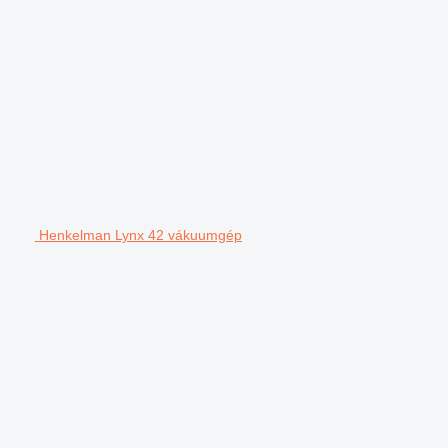
Henkelman Lynx 42 vákuumgép