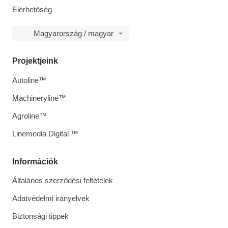
Elérhetőség
Magyarország / magyar
Projektjeink
Autoline™
Machineryline™
Agroline™
Linemedia Digital ™
Információk
Általános szerződési feltételek
Adatvédelmi irányelvek
Biztonsági tippek