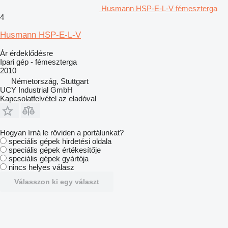
Husmann HSP-E-L-V fémeszterga
4
Husmann HSP-E-L-V
Ár érdeklődésre
Ipari gép - fémeszterga
2010
Németország, Stuttgart
UCY Industrial GmbH
Kapcsolatfelvétel az eladóval
Hogyan írná le röviden a portálunkat?
speciális gépek hirdetési oldala
speciális gépek értékesítője
speciális gépek gyártója
nincs helyes válasz
Válasszon ki egy választ