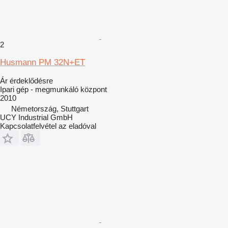
2
Husmann PM 32N+ET
Ár érdeklődésre
Ipari gép - megmunkáló központ
2010
Németország, Stuttgart
UCY Industrial GmbH
Kapcsolatfelvétel az eladóval