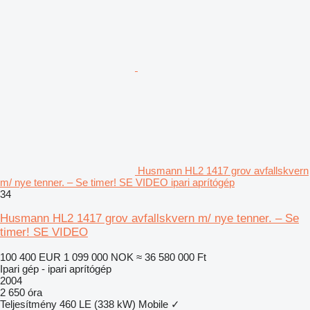
Husmann HL2 1417 grov avfallskvern
m/ nye tenner. – Se timer! SE VIDEO ipari aprítógép
34
Husmann HL2 1417 grov avfallskvern m/ nye tenner. – Se
timer! SE VIDEO
100 400 EUR
1 099 000 NOK
≈ 36 580 000 Ft
Ipari gép - ipari aprítógép
2004
2 650 óra
Teljesítmény
460 LE (338 kW)
Mobile
✓