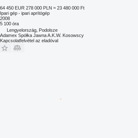
64 450 EUR
278 000 PLN
≈ 23 480 000 Ft
Ipari gép - ipari aprítógép
2008
5 100 óra
Lengyelország, Podolsze
Adamex Spółka Jawna A.K.W. Kosowscy
Kapcsolatfelvétel az eladóval