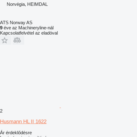
Norvégia, HEIMDAL
ATS Norway AS
9
éve az Machineryline-nál
Kapcsolatfelvétel az eladóval
2
Husmann HL II 1622
Ár érdeklődésre