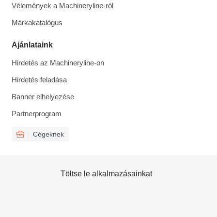
Vélemények a Machineryline-ról
Márkakatalógus
Ajánlataink
Hirdetés az Machineryline-on
Hirdetés feladása
Banner elhelyezése
Partnerprogram
Cégeknek
Töltse le alkalmazásainkat