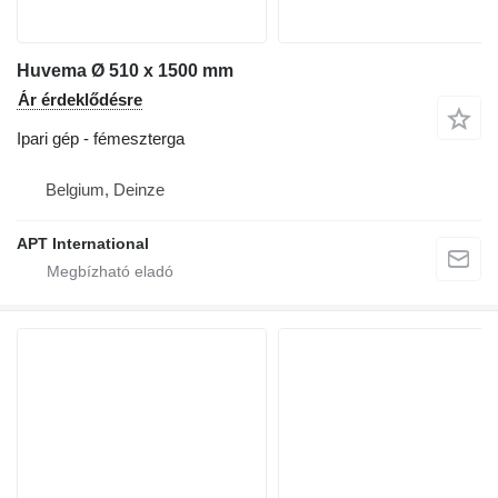
Huvema Ø 510 x 1500 mm
Ár érdeklődésre
Ipari gép - fémeszterga
Belgium, Deinze
APT International