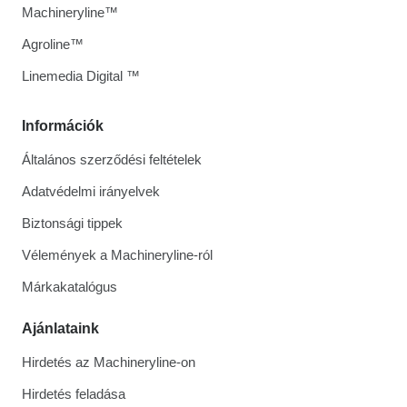
Machineryline™
Agroline™
Linemedia Digital ™
Információk
Általános szerződési feltételek
Adatvédelmi irányelvek
Biztonsági tippek
Vélemények a Machineryline-ról
Márkakatalógus
Ajánlataink
Hirdetés az Machineryline-on
Hirdetés feladása