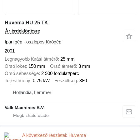
Huvema HU 25 TK
Ár érdeklődésre
Ipari gép - oszlopos fúrógép
2001
Legnagyobb fúrási átmérő
25 mm
Orsó löket
150 mm
Orsó átmérő
3 mm
Orsó sebessége
2 900 fordulat/perc
Teljesítmény
0,75 kW
Feszültség
380
Hollandia, Lemmer
Valk Machines B.V.
A következő részletei: Huvema