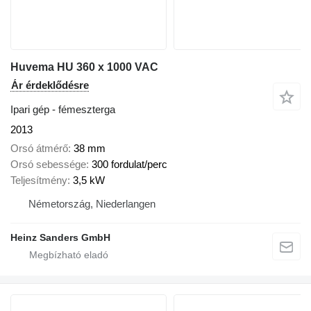
Huvema HU 360 x 1000 VAC
Ár érdeklődésre
Ipari gép - fémeszterga
2013
Orsó átmérő
38 mm
Orsó sebessége
300 fordulat/perc
Teljesítmény
3,5 kW
Németország, Niederlangen
Heinz Sanders GmbH