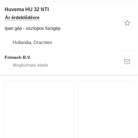
Huvema HU 32 NTI
Ár érdeklődésre
Ipari gép - oszlopos fúrógép
Hollandia, Drachten
Frimach B.V.