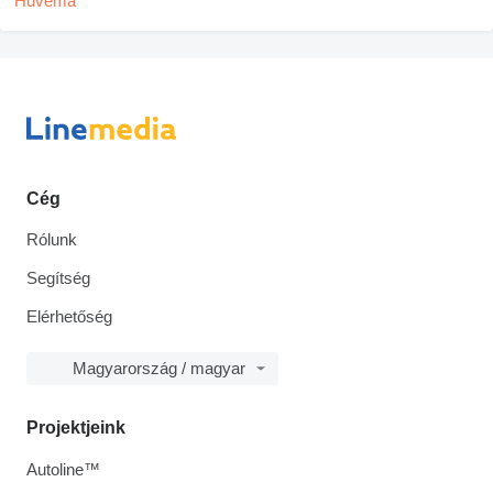
Cég
Rólunk
Segítség
Elérhetőség
Magyarország / magyar
Projektjeink
Autoline™