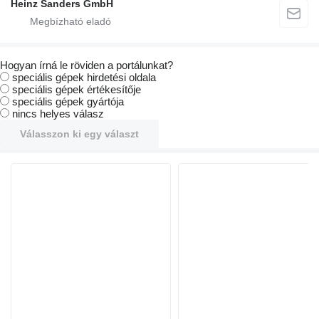
Heinz Sanders GmbH
Hogyan írná le röviden a portálunkat?
speciális gépek hirdetési oldala
speciális gépek értékesítője
speciális gépek gyártója
nincs helyes válasz
Válasszon ki egy választ