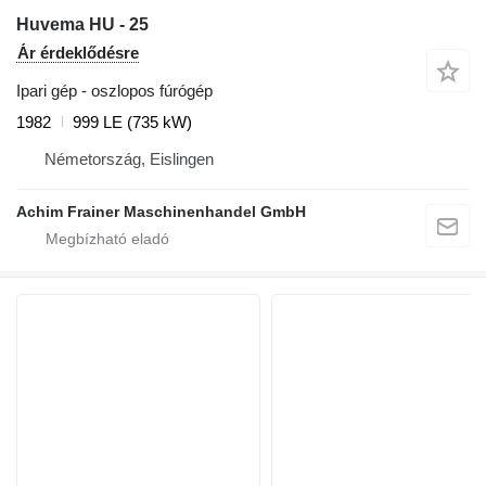
Huvema HU - 25
Ár érdeklődésre
Ipari gép - oszlopos fúrógép
1982
999 LE (735 kW)
Németország, Eislingen
Achim Frainer Maschinenhandel GmbH