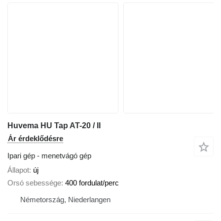
Huvema HU Tap AT-20 / II
Ár érdeklődésre
Ipari gép - menetvágó gép
Állapot
új
Orsó sebessége
400 fordulat/perc
Németország, Niederlangen