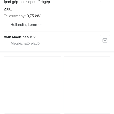
Ipari gép - oszlopos fúrógép
2001
Teljesítmény
0,75 kW
Hollandia, Lemmer
Valk Machines B.V.