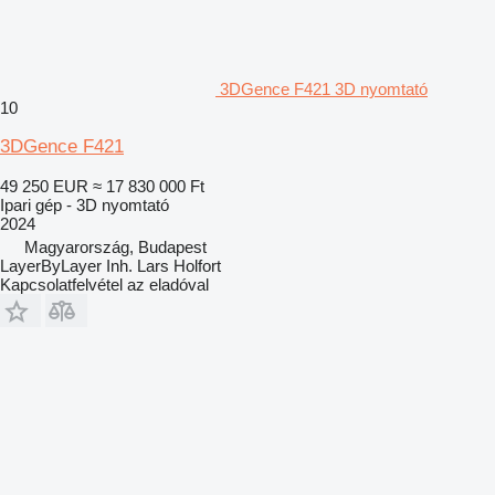
3DGence F421 3D nyomtató
10
3DGence F421
49 250 EUR
≈ 17 830 000 Ft
Ipari gép - 3D nyomtató
2024
Magyarország, Budapest
LayerByLayer Inh. Lars Holfort
Kapcsolatfelvétel az eladóval