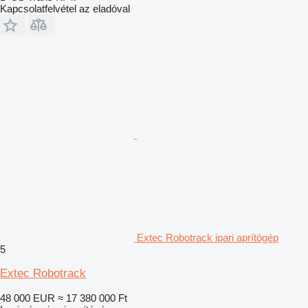
Kapcsolatfelvétel az eladóval
Extec Robotrack ipari aprítógép
5
Extec Robotrack
48 000 EUR
≈ 17 380 000 Ft