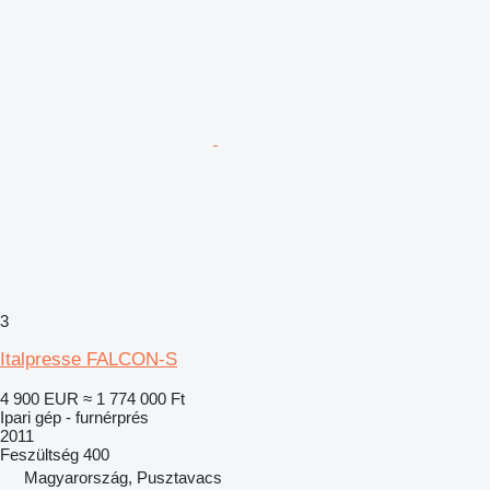
3
Italpresse FALCON-S
4 900 EUR
≈ 1 774 000 Ft
Ipari gép - furnérprés
2011
Feszültség
400
Magyarország, Pusztavacs