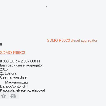
SDMO R66C3 diesel aggregátor
6
SDMO R66C3
8 000 EUR
≈ 2 897 000 Ft
Ipari gép - diesel aggregátor
2016
21 102 óra
Üzemanyag
dízel
Magyarország
Daráló-Aprító KFT
Kapcsolatfelvétel az eladóval