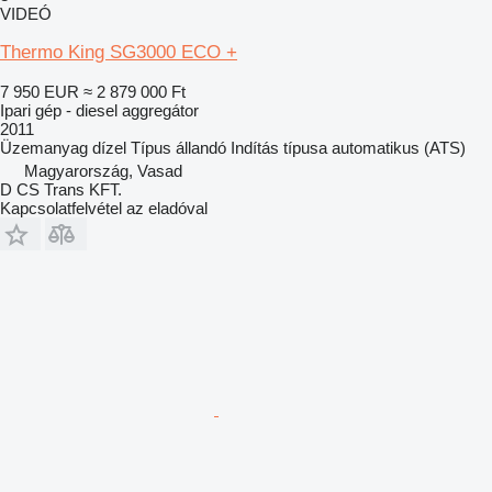
VIDEÓ
Thermo King SG3000 ECO +
7 950 EUR
≈ 2 879 000 Ft
Ipari gép - diesel aggregátor
2011
Üzemanyag
dízel
Típus
állandó
Indítás típusa
automatikus (ATS)
Magyarország, Vasad
D CS Trans KFT.
Kapcsolatfelvétel az eladóval