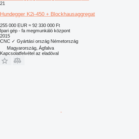
21
Hundegger K2i-450 + Blockhausaggregat
255 000 EUR
≈ 92 330 000 Ft
Ipari gép - fa megmunkáló központ
2015
CNC
✓
Gyártási ország
Németország
Magyarország, Ágfalva
Kapcsolatfelvétel az eladóval