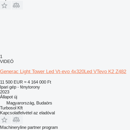
1
VIDEÓ
Generac Light Tower Led Vt-evo 4x320Led VTevo K2 Z482
11 500 EUR
≈ 4 164 000 Ft
Ipari gép - fénytorony
2023
Állapot
új
Magyarország, Budaörs
Turbosol Kft
Kapcsolatfelvétel az eladóval
Machineryline partner program