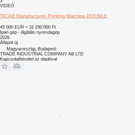
3
VIDEÓ
TICAB Manufacturer Printing Machine DOUBLE
45 000 EUR
≈ 16 290 000 Ft
Ipari gép - digitális nyomdagép
2026
Állapot
új
Magyarország, Budapest
TRADE INDUSTRIAL COMPANY AB LTD
Kapcsolatfelvétel az eladóval