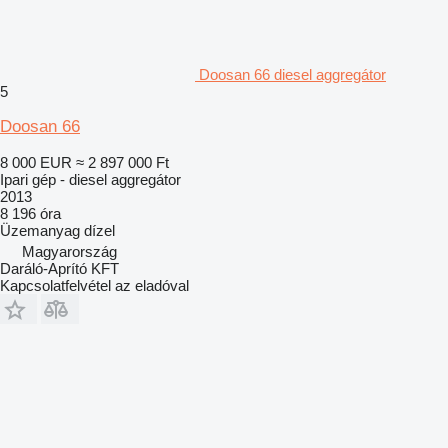
Doosan 66 diesel aggregátor
5
Doosan 66
8 000 EUR
≈ 2 897 000 Ft
Ipari gép - diesel aggregátor
2013
8 196 óra
Üzemanyag
dízel
Magyarország
Daráló-Aprító KFT
Kapcsolatfelvétel az eladóval