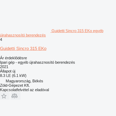
Guidetti Sincro 315 EKo egyéb
újrahasznosító berendezés
4
Guidetti Sincro 315 EKo
Ár érdeklődésre
Ipari gép - egyéb újrahasznosító berendezés
2021
Állapot
új
8.3 LE (6.1 kW)
Magyarország, Békés
Zöld-Gépezet Kft.
Kapcsolatfelvétel az eladóval