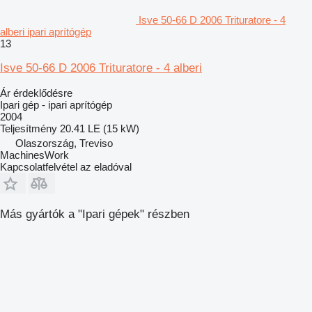
Isve 50-66 D 2006 Trituratore - 4
alberi ipari aprítógép
13
Isve 50-66 D 2006 Trituratore - 4 alberi
Ár érdeklődésre
Ipari gép - ipari aprítógép
2004
Teljesítmény
20.41 LE (15 kW)
Olaszország, Treviso
MachinesWork
Kapcsolatfelvétel az eladóval
Más gyártók a "Ipari gépek" részben