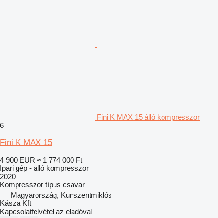
Fini K MAX 15 álló kompresszor
6
Fini K MAX 15
4 900 EUR
≈ 1 774 000 Ft
Ipari gép - álló kompresszor
2020
Kompresszor típus
csavar
Magyarország, Kunszentmiklós
Kásza Kft
Kapcsolatfelvétel az eladóval