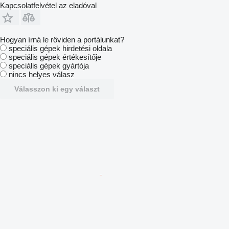
Kapcsolatfelvétel az eladóval
Hogyan írná le röviden a portálunkat?
speciális gépek hirdetési oldala
speciális gépek értékesítője
speciális gépek gyártója
nincs helyes válasz
Válasszon ki egy választ