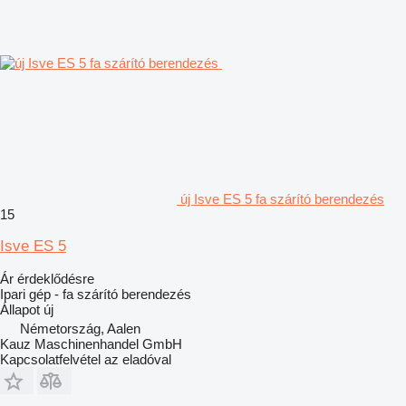
új Isve ES 5 fa szárító berendezés
15
Isve ES 5
Ár érdeklődésre
Ipari gép - fa szárító berendezés
Állapot
új
Németország, Aalen
Kauz Maschinenhandel GmbH
Kapcsolatfelvétel az eladóval