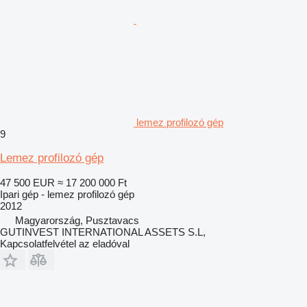
lemez profilozó gép
9
Lemez profilozó gép
47 500 EUR
≈ 17 200 000 Ft
Ipari gép - lemez profilozó gép
2012
Magyarország, Pusztavacs
GUTINVEST INTERNATIONAL ASSETS S.L,
Kapcsolatfelvétel az eladóval