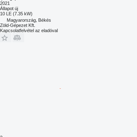
2021
Állapot
új
10 LE (7.35 kW)
Magyarország, Békés
Zöld-Gépezet Kft.
Kapcsolatfelvétel az eladóval