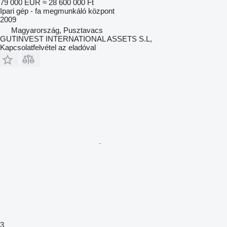
79 000 EUR
≈ 28 600 000 Ft
Ipari gép - fa megmunkáló központ
2009
Magyarország, Pusztavacs
GUTINVEST INTERNATIONAL ASSETS S.L,
Kapcsolatfelvétel az eladóval
3