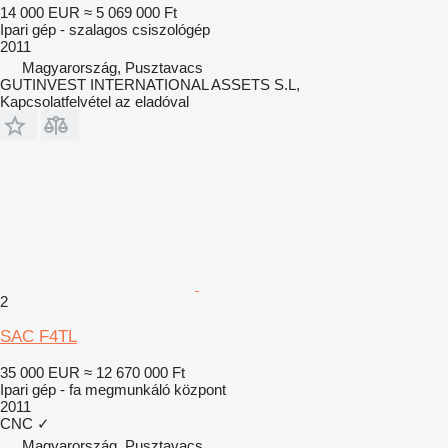
14 000 EUR
≈ 5 069 000 Ft
Ipari gép - szalagos csiszológép
2011
Magyarország, Pusztavacs
GUTINVEST INTERNATIONAL ASSETS S.L,
Kapcsolatfelvétel az eladóval
2
SAC F4TL
35 000 EUR
≈ 12 670 000 Ft
Ipari gép - fa megmunkáló központ
2011
CNC
✓
Magyarország, Pusztavacs