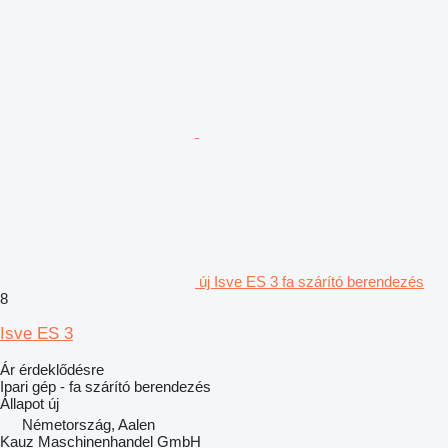
új Isve ES 3 fa szárító berendezés
8
Isve ES 3
Ár érdeklődésre
Ipari gép - fa szárító berendezés
Állapot
új
Németország, Aalen
Kauz Maschinenhandel GmbH