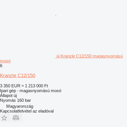
új Kranzle C12/150 magasnyomású
mosó
6
Kranzle C12/150
3 350 EUR
≈ 1 213 000 Ft
Ipari gép - magasnyomású mosó
Állapot
új
Nyomás
160 bar
Magyarország
Kapcsolatfelvétel az eladóval