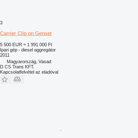
3
Carrier Clip on Genset
5 500 EUR
≈ 1 991 000 Ft
Ipari gép - diesel aggregátor
2011
Magyarország, Vasad
D CS Trans KFT.
Kapcsolatfelvétel az eladóval