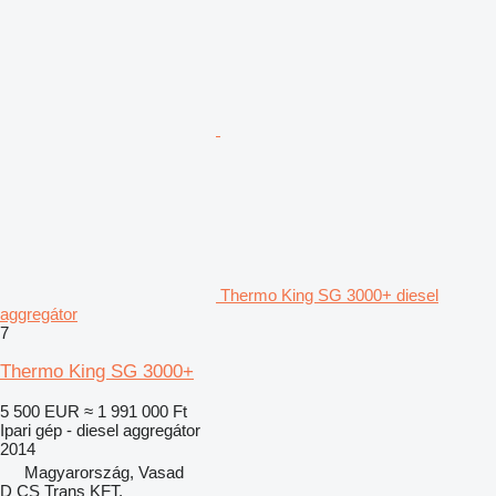
Thermo King SG 3000+ diesel
aggregátor
7
Thermo King SG 3000+
5 500 EUR
≈ 1 991 000 Ft
Ipari gép - diesel aggregátor
2014
Magyarország, Vasad
D CS Trans KFT.