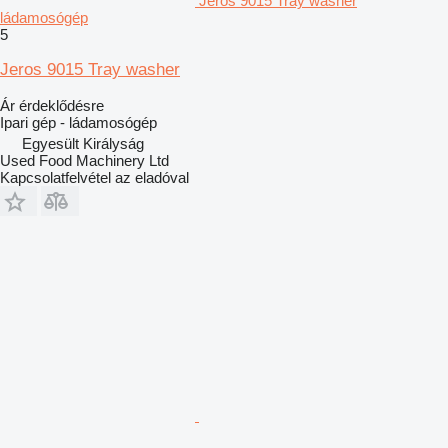
Jeros 9015 Tray washer
ládamosógép
5
Jeros 9015 Tray washer
Ár érdeklődésre
Ipari gép - ládamosógép
Egyesült Királyság
Used Food Machinery Ltd
Kapcsolatfelvétel az eladóval