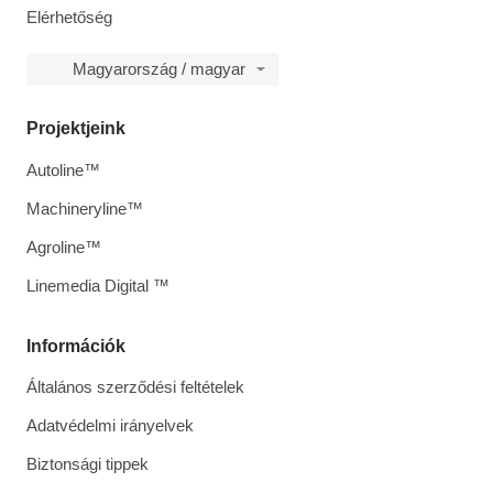
Elérhetőség
Magyarország / magyar
Projektjeink
Autoline™
Machineryline™
Agroline™
Linemedia Digital ™
Információk
Általános szerződési feltételek
Adatvédelmi irányelvek
Biztonsági tippek