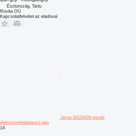
Észtország, Tartu
Rovita OÜ
Kapcsolatfelvétel az eladóval
Jeros 5015/828 egyéb
élelmiszerfeldolgozó gép
14