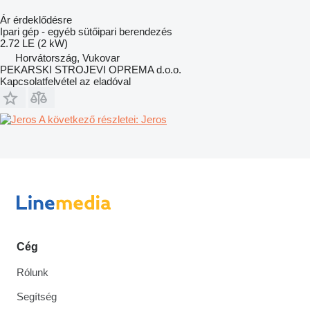
Ár érdeklődésre
Ipari gép - egyéb sütőipari berendezés
2.72 LE (2 kW)
Horvátország, Vukovar
PEKARSKI STROJEVI OPREMA d.o.o.
Kapcsolatfelvétel az eladóval
A következő részletei: Jeros
Cég
Rólunk
Segítség