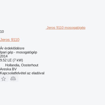
Jeros 9110 mosogatógép
10
Jeros 9110
Ár érdeklődésre
Ipari gép - mosogatógép
2014
9.52 LE (7 kW)
Hollandia, Oosterhout
Areska BV
Kapcsolatfelvétel az eladóval