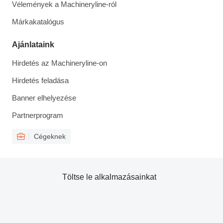
Vélemények a Machineryline-ról
Márkakatalógus
Ajánlataink
Hirdetés az Machineryline-on
Hirdetés feladása
Banner elhelyezése
Partnerprogram
Cégeknek
Töltse le alkalmazásainkat