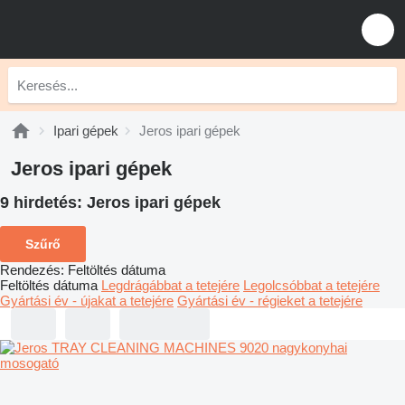
Ipari gépek
Jeros ipari gépek
Jeros ipari gépek
9 hirdetés:
Jeros ipari gépek
Szűrő
Rendezés
:
Feltöltés dátuma
Feltöltés dátuma
Legdrágábbat a tetejére
Legolcsóbbat a tetejére
Gyártási év - újakat a tetejére
Gyártási év - régieket a tetejére