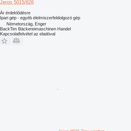
Jeros 5015/828
Ár érdeklődésre
Ipari gép - egyéb élelmiszerfeldolgozó gép
Németország, Enger
BackTim Bäckereimaschinen Handel
Kapcsolatfelvétel az eladóval