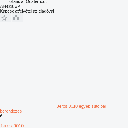
Hollandia, Oosterhout
Areska BV
Kapcsolatfelvétel az eladóval
Jeros 9010 egyéb sütőipari
berendezés
6
Jeros 9010