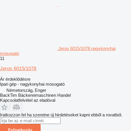
Jeros 6015/1078 nagykonyhai
mosogató
11
Jeros 6015/1078
Ár érdeklődésre
Ipari gép - nagykonyhai mosogató
Németország, Enger
BackTim Bäckereimaschinen Handel
Kapcsolatfelvétel az eladóval
Iratkozzon fel ha szeretne új hirdetéseket kapni ebből a rovatból.
Feliratkozás