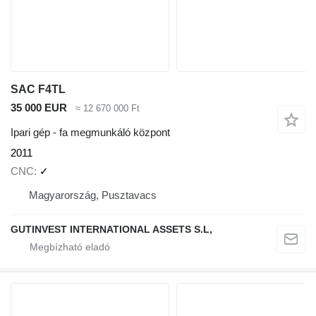
SAC F4TL
35 000 EUR
≈ 12 670 000 Ft
Ipari gép - fa megmunkáló központ
2011
CNC
✓
Magyarország, Pusztavacs
GUTINVEST INTERNATIONAL ASSETS S.L,