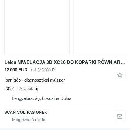
Leica NIWELACJA 3D XC16 DO KOPARKI RÓWNIARKI SPYCHARKI
12 000 EUR
≈ 4 345 000 Ft
Ipari gép - diagnosztikai műszer
2012
Állapot
új
Lengyelország, Łososina Dolna
SCAN-VOL PASIONEK