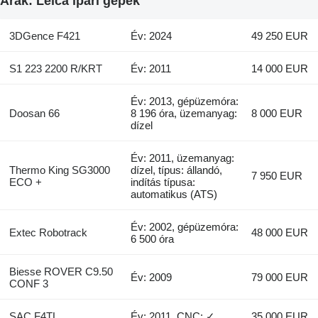
Árak: Leica ipari gépek
3DGence F421
Év: 2024
49 250 EUR
S1 223 2200 R/KRT
Év: 2011
14 000 EUR
Év: 2013, gépüzemóra:
Doosan 66
8 196 óra, üzemanyag:
8 000 EUR
dízel
Év: 2011, üzemanyag:
Thermo King SG3000
dízel, típus: állandó,
7 950 EUR
ECO +
indítás típusa:
automatikus (ATS)
Év: 2002, gépüzemóra:
Extec Robotrack
48 000 EUR
6 500 óra
Biesse ROVER C9.50
Év: 2009
79 000 EUR
CONF 3
SAC F4TL
Év: 2011, CNC: ✓
35 000 EUR