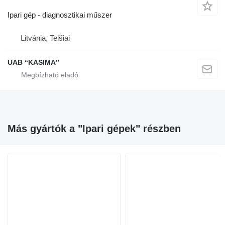
Ipari gép - diagnosztikai műszer
Litvánia, Telšiai
UAB “KASIMA”
Más gyártók a "Ipari gépek" részben