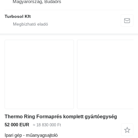
Magyarország, Budaörs
Turbosol Kft
Thermo Ring Formaprés komplett gyártóegység
52 000 EUR
≈ 18 830 000 Ft
Ipari gép - műanyagsajtoló