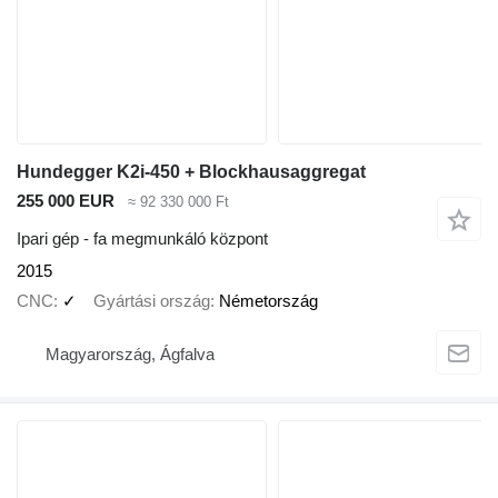
Hundegger K2i-450 + Blockhausaggregat
255 000 EUR
≈ 92 330 000 Ft
Ipari gép - fa megmunkáló központ
2015
CNC
✓
Gyártási ország
Németország
Magyarország, Ágfalva