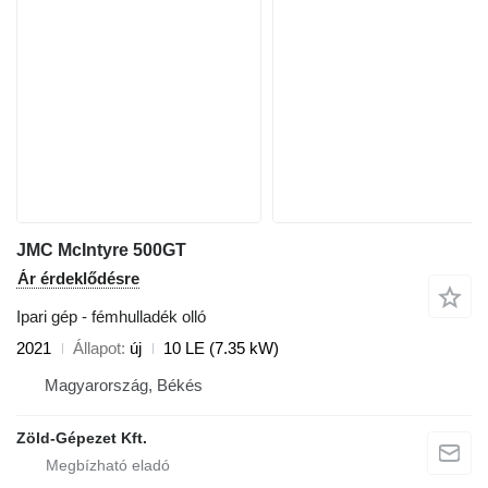
JMC McIntyre 500GT
Ár érdeklődésre
Ipari gép - fémhulladék olló
2021
Állapot
új
10 LE (7.35 kW)
Magyarország, Békés
Zöld-Gépezet Kft.