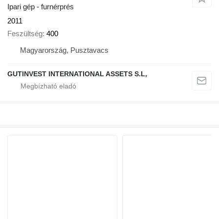
Ipari gép - furnérprés
2011
Feszültség
400
Magyarország, Pusztavacs
GUTINVEST INTERNATIONAL ASSETS S.L,