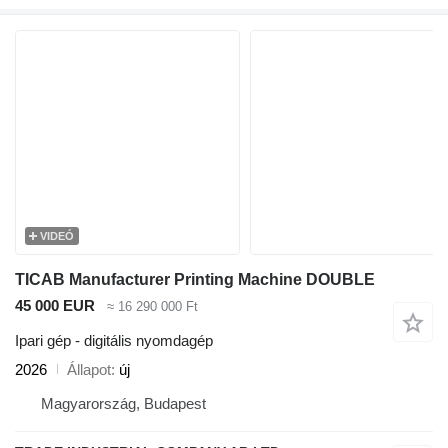
VIDEÓ
TICAB Manufacturer Printing Machine DOUBLE
45 000 EUR
≈ 16 290 000 Ft
Ipari gép - digitális nyomdagép
2026
Állapot
új
Magyarország, Budapest