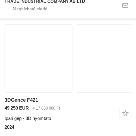
TRADE INDUSTRIAL COMPANY AB LTD
3DGence F421
49 250 EUR
≈ 17 830 000 Ft
Ipari gép - 3D nyomtató
2024