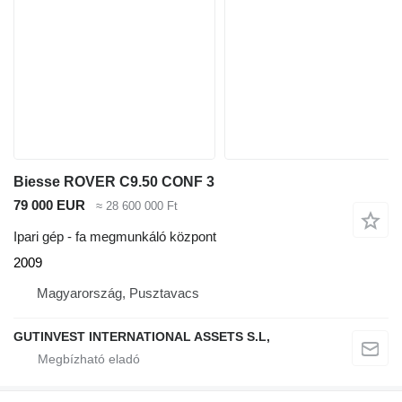
Biesse ROVER C9.50 CONF 3
79 000 EUR
≈ 28 600 000 Ft
Ipari gép - fa megmunkáló központ
2009
Magyarország, Pusztavacs
GUTINVEST INTERNATIONAL ASSETS S.L,