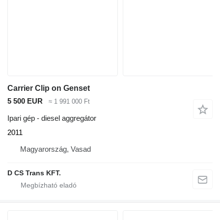
Carrier Clip on Genset
5 500 EUR
≈ 1 991 000 Ft
Ipari gép - diesel aggregátor
2011
Magyarország, Vasad
D CS Trans KFT.