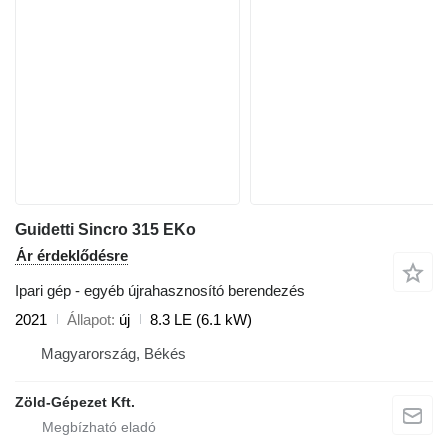
Guidetti Sincro 315 EKo
Ár érdeklődésre
Ipari gép - egyéb újrahasznosító berendezés
2021
Állapot
új
8.3 LE (6.1 kW)
Magyarország, Békés
Zöld-Gépezet Kft.