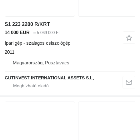
S1 223 2200 R/KRT
14 000 EUR
≈ 5 069 000 Ft
Ipari gép - szalagos csiszológép
2011
Magyarország, Pusztavacs
GUTINVEST INTERNATIONAL ASSETS S.L,