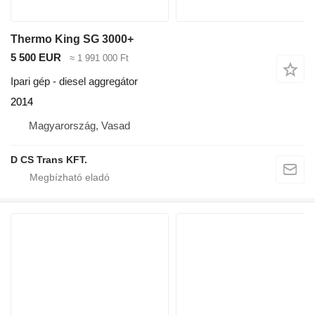
Thermo King SG 3000+
5 500 EUR
≈ 1 991 000 Ft
Ipari gép - diesel aggregátor
2014
Magyarország, Vasad
D CS Trans KFT.