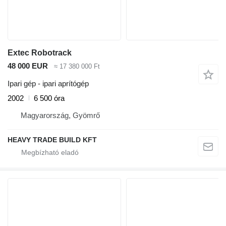
Extec Robotrack
48 000 EUR
≈ 17 380 000 Ft
Ipari gép - ipari aprítógép
2002
6 500 óra
Magyarország, Gyömrő
HEAVY TRADE BUILD KFT