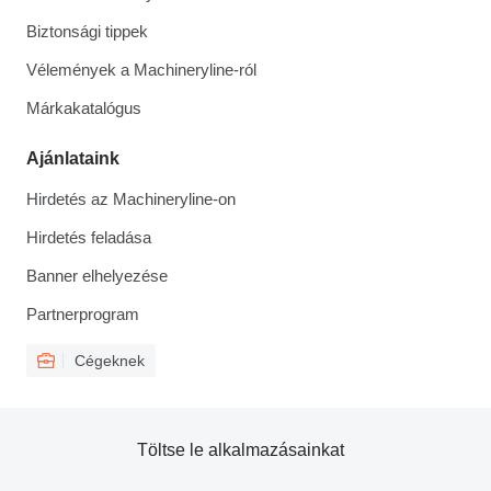
Biztonsági tippek
Vélemények a Machineryline-ról
Márkakatalógus
Ajánlataink
Hirdetés az Machineryline-on
Hirdetés feladása
Banner elhelyezése
Partnerprogram
Cégeknek
Töltse le alkalmazásainkat