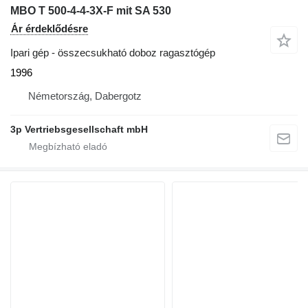
MBO T 500-4-4-3X-F mit SA 530
Ár érdeklődésre
Ipari gép - összecsukható doboz ragasztógép
1996
Németország, Dabergotz
3p Vertriebsgesellschaft mbH