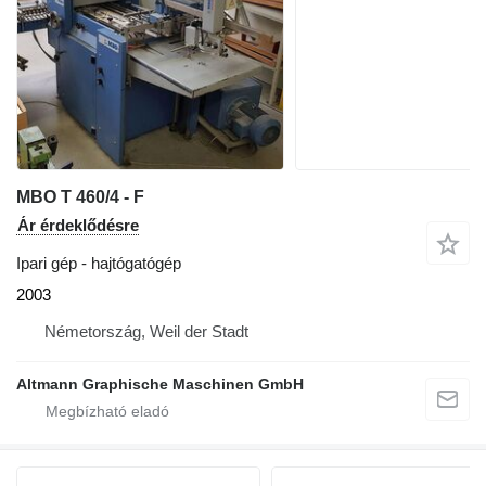
MBO T 460/4 - F
Ár érdeklődésre
Ipari gép - hajtógatógép
2003
Németország, Weil der Stadt
Altmann Graphische Maschinen GmbH