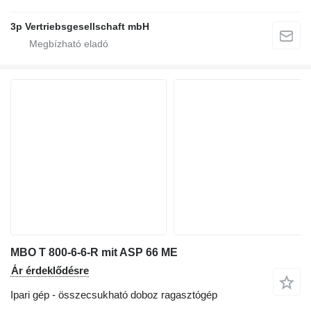
3p Vertriebsgesellschaft mbH
MBO T 800-6-6-R mit ASP 66 ME
Ár érdeklődésre
Ipari gép - összecsukható doboz ragasztógép