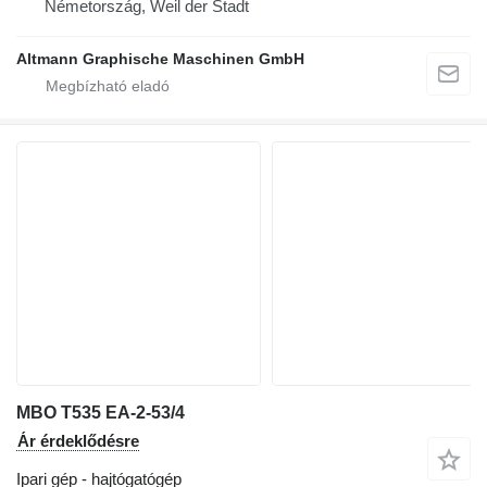
Németország, Weil der Stadt
Altmann Graphische Maschinen GmbH
MBO T535 EA-2-53/4
Ár érdeklődésre
Ipari gép - hajtógatógép