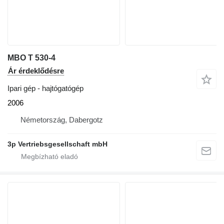
MBO T 530-4
Ár érdeklődésre
Ipari gép - hajtógatógép
2006
Németország, Dabergotz
3p Vertriebsgesellschaft mbH