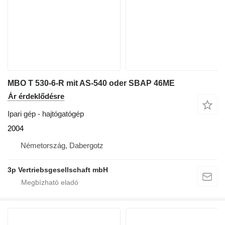
MBO T 530-6-R mit AS-540 oder SBAP 46ME
Ár érdeklődésre
Ipari gép - hajtógatógép
2004
Németország, Dabergotz
3p Vertriebsgesellschaft mbH