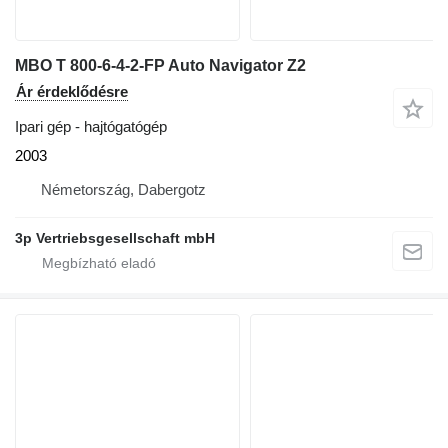
MBO T 800-6-4-2-FP Auto Navigator Z2
Ár érdeklődésre
Ipari gép - hajtógatógép
2003
Németország, Dabergotz
3p Vertriebsgesellschaft mbH