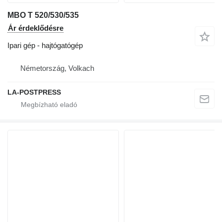
MBO T 520/530/535
Ár érdeklődésre
Ipari gép - hajtógatógép
Németország, Volkach
LA-POSTPRESS