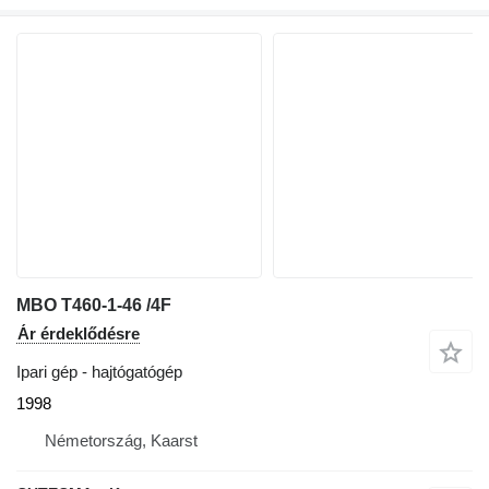
MBO T460-1-46 /4F
Ár érdeklődésre
Ipari gép - hajtógatógép
1998
Németország, Kaarst