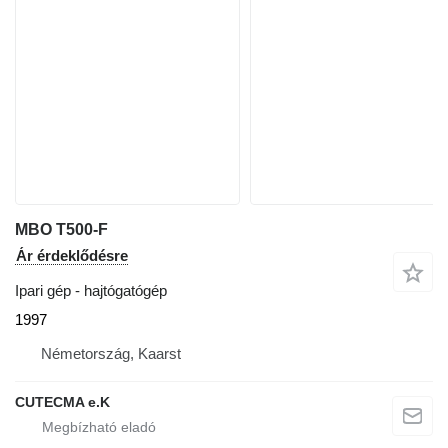
MBO T500-F
Ár érdeklődésre
Ipari gép - hajtógatógép
1997
Németország, Kaarst
CUTECMA e.K