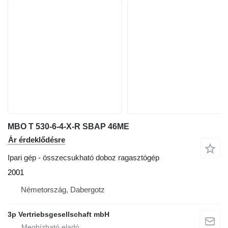
MBO T 530-6-4-X-R SBAP 46ME
Ár érdeklődésre
Ipari gép - összecsukható doboz ragasztógép
2001
Németország, Dabergotz
3p Vertriebsgesellschaft mbH