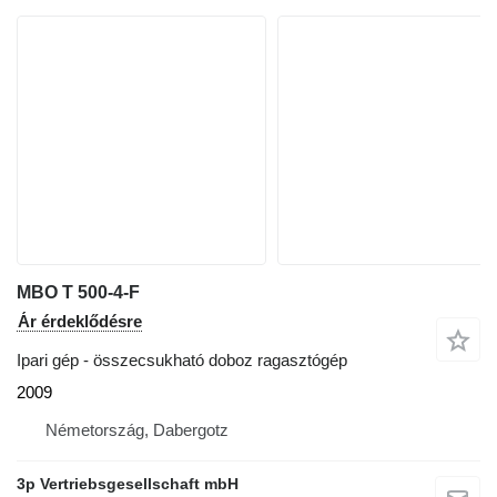
MBO T 500-4-F
Ár érdeklődésre
Ipari gép - összecsukható doboz ragasztógép
2009
Németország, Dabergotz
3p Vertriebsgesellschaft mbH