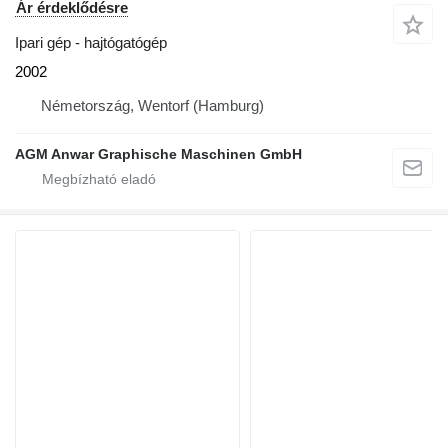
Ár érdeklődésre
Ipari gép - hajtógatógép
2002
Németország, Wentorf (Hamburg)
AGM Anwar Graphische Maschinen GmbH