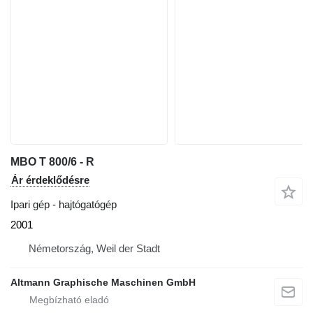
MBO T 800/6 - R
Ár érdeklődésre
Ipari gép - hajtógatógép
2001
Németország, Weil der Stadt
Altmann Graphische Maschinen GmbH