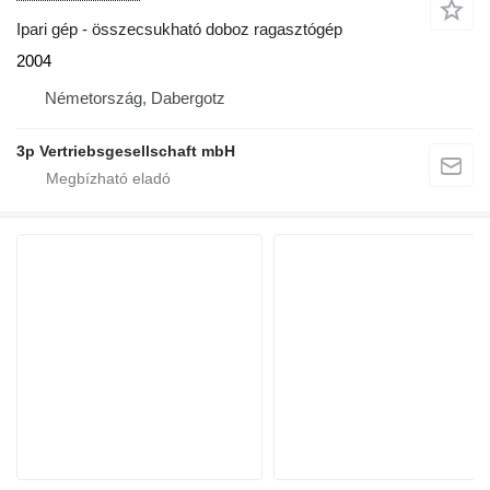
Ipari gép - összecsukható doboz ragasztógép
2004
Németország, Dabergotz
3p Vertriebsgesellschaft mbH