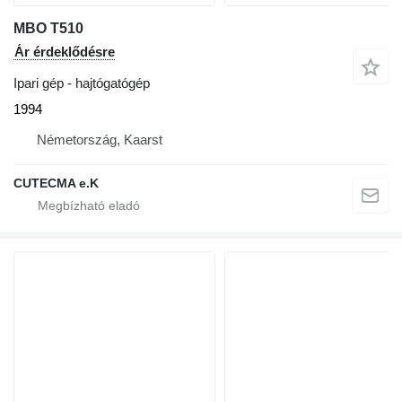
MBO T510
Ár érdeklődésre
Ipari gép - hajtógatógép
1994
Németország, Kaarst
CUTECMA e.K