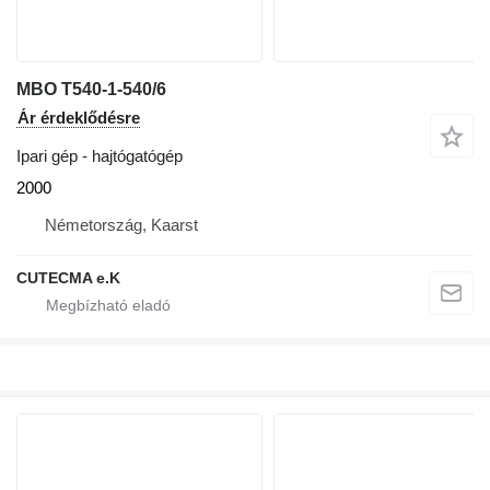
MBO T540-1-540/6
Ár érdeklődésre
Ipari gép - hajtógatógép
2000
Németország, Kaarst
CUTECMA e.K