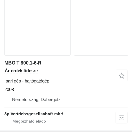
MBO T 800.1-6-R
Ár érdeklődésre
Ipari gép - hajtógatógép
2008
Németország, Dabergotz
3p Vertriebsgesellschaft mbH