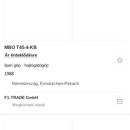
MBO T45-4-KB
Ár érdeklődésre
Ipari gép - hajtógatógép
1988
Németország, Emskirchen-Pirkach
F1-TRADE GmbH