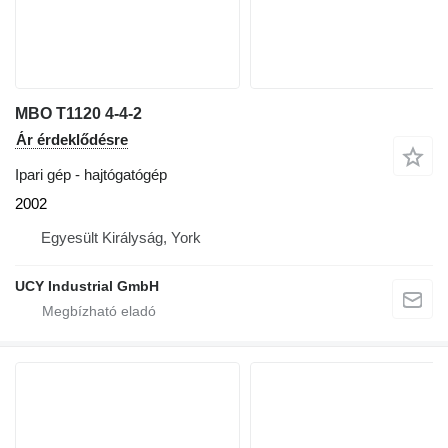
MBO T1120 4-4-2
Ár érdeklődésre
Ipari gép - hajtógatógép
2002
Egyesült Királyság, York
UCY Industrial GmbH