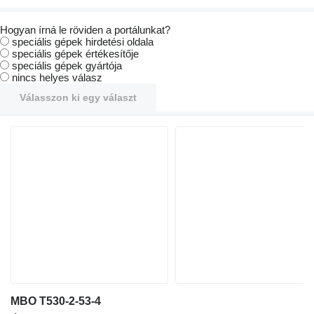
Hogyan írná le röviden a portálunkat?
speciális gépek hirdetési oldala
speciális gépek értékesítője
speciális gépek gyártója
nincs helyes válasz
Válasszon ki egy választ
MBO T530-2-53-4