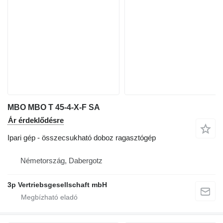
MBO MBO T 45-4-X-F SA
Ár érdeklődésre
Ipari gép - összecsukható doboz ragasztógép
Németország, Dabergotz
3p Vertriebsgesellschaft mbH