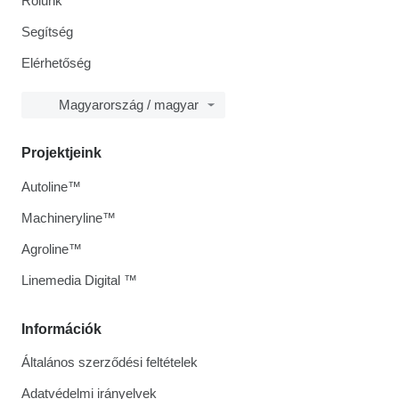
Rólunk
Segítség
Elérhetőség
Magyarország / magyar
Projektjeink
Autoline™
Machineryline™
Agroline™
Linemedia Digital ™
Információk
Általános szerződési feltételek
Adatvédelmi irányelvek