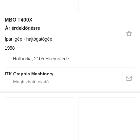
MBO T400X
Ár érdeklődésre
Ipari gép - hajtógatógép
1998
Hollandia, 2105 Heemstede
ITK Graphic Machinery