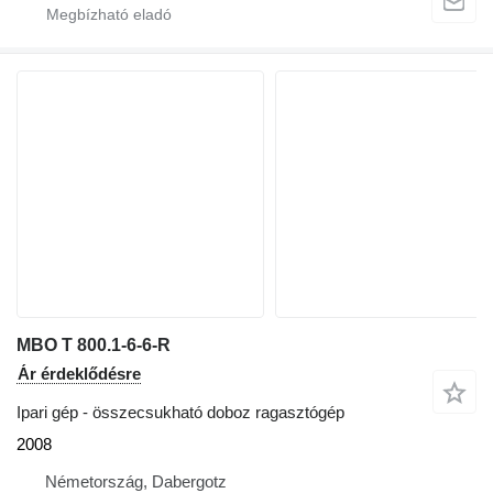
MBO T 800.1-6-6-R
Ár érdeklődésre
Ipari gép - összecsukható doboz ragasztógép
2008
Németország, Dabergotz