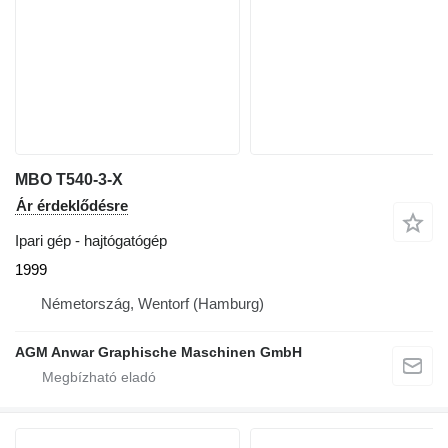
MBO T540-3-X
Ár érdeklődésre
Ipari gép - hajtógatógép
1999
Németország, Wentorf (Hamburg)
AGM Anwar Graphische Maschinen GmbH