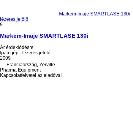
Markem-Imaje SMARTLASE 130i
lézeres jelölő
9
Markem-Imaje SMARTLASE 130i
Ár érdeklődésre
Ipari gép - lézeres jelölő
2009
Franciaország, Yerville
Pharma Equipment
Kapcsolatfelvétel az eladóval