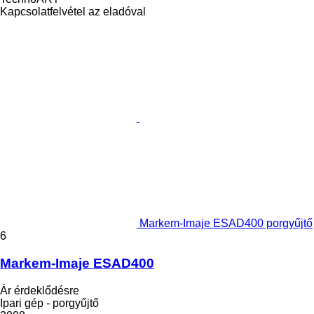
Kapcsolatfelvétel az eladóval
Markem-Imaje ESAD400 porgyűjtő
6
Markem-Imaje ESAD400
Ár érdeklődésre
Ipari gép - porgyűjtő