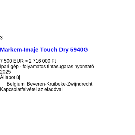
3
Markem-Imaje Touch Dry 5940G
7 500 EUR
≈ 2 716 000 Ft
Ipari gép - folyamatos tintasugaras nyomtató
2025
Állapot
új
Belgium, Beveren-Kruibeke-Zwijndrecht
Kapcsolatfelvétel az eladóval