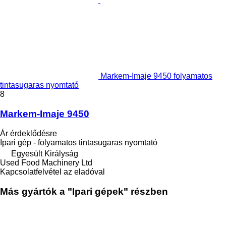
Markem-Imaje 9450 folyamatos
tintasugaras nyomtató
8
Markem-Imaje 9450
Ár érdeklődésre
Ipari gép - folyamatos tintasugaras nyomtató
Egyesült Királyság
Used Food Machinery Ltd
Kapcsolatfelvétel az eladóval
Más gyártók a "Ipari gépek" részben