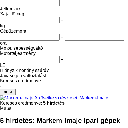
–
Jellemzők
Saját tömeg
–
kg
Gépüzemóra
–
óra
Motor, sebességváltó
Motorteljesítmény
–
LE
Hiányzik néhány szűrő?
Javasoljon változtatást
Keresés eredménye:
-
mutat
A következő részletei: Markem-Imaje
Keresés eredménye:
5 hirdetés
Mutat
5 hirdetés:
Markem-Imaje ipari gépek