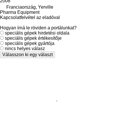
2008
Franciaország, Yerville
Pharma Equipment
Kapcsolatfelvétel az eladóval
Hogyan írná le röviden a portálunkat?
speciális gépek hirdetési oldala
speciális gépek értékesítője
speciális gépek gyártója
nincs helyes válasz
Válasszon ki egy választ