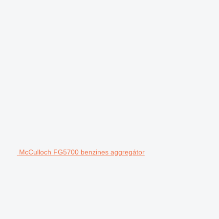
McCulloch FG5700 benzines aggregátor