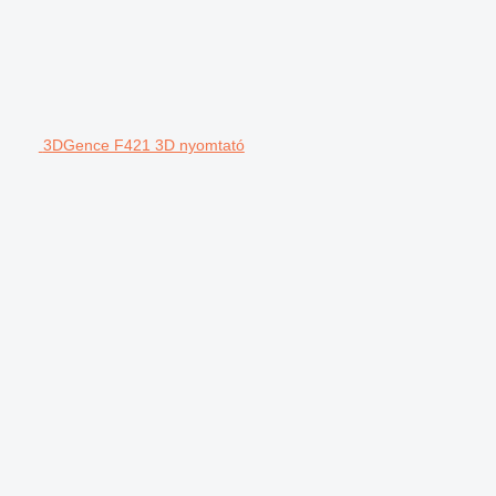
3DGence F421 3D nyomtató