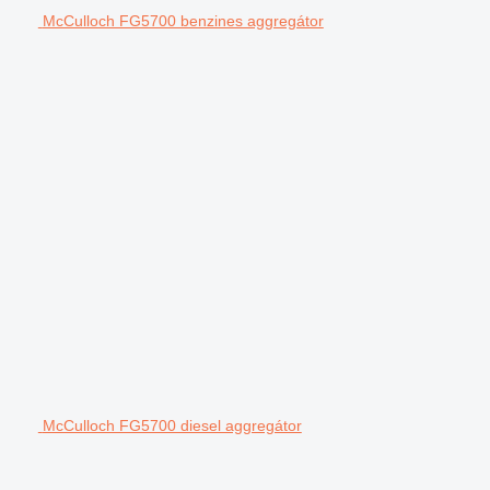
McCulloch FG5700 benzines aggregátor
McCulloch FG5700 diesel aggregátor