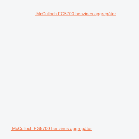
McCulloch FG5700 benzines aggregátor
McCulloch FG5700 benzines aggregátor