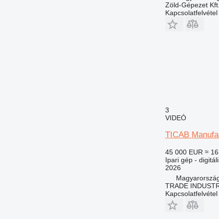
Zöld-Gépezet Kft
Kapcsolatfelvétel
3
VIDEÓ
TICAB Manufac
45 000 EUR
≈ 16
Ipari gép - digit
2026
Magyarország
TRADE INDUSTR
Kapcsolatfelvétel