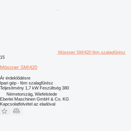
Mössner SM/420 fém szalagfűrész
15
Mössner SM/420
Ár érdeklődésre
Ipari gép - fém szalagfűrész
Teljesítmény
1,7 kW
Feszültség
380
Németország, Wiefelstede
Eberlei Maschinen GmbH & Co. KG
Kapcsolatfelvétel az eladóval