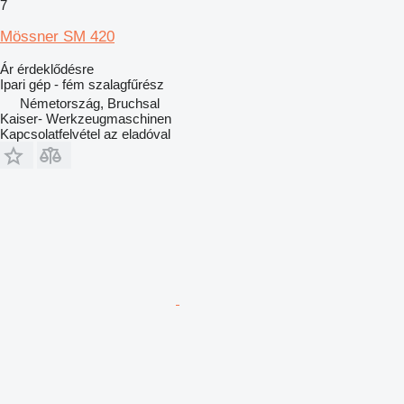
7
Mössner SM 420
Ár érdeklődésre
Ipari gép - fém szalagfűrész
Németország, Bruchsal
Kaiser- Werkzeugmaschinen
Kapcsolatfelvétel az eladóval