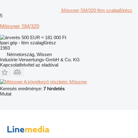
Mössner SM/320 fém szalagfűrész
5
Mössner SM/320
500 EUR
≈ 181 000 Ft
Ipari gép - fém szalagfűrész
1983
Németország, Wissen
Industrie-Verwertungs-GmbH & Co. KG
Kapcsolatfelvétel az eladóval
A következő részletei: Mössner
Keresés eredménye:
7 hirdetés
Mutat