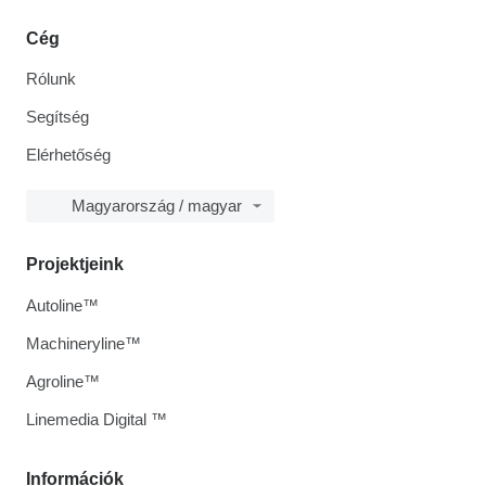
Cég
Rólunk
Segítség
Elérhetőség
Magyarország / magyar
Projektjeink
Autoline™
Machineryline™
Agroline™
Linemedia Digital ™
Információk