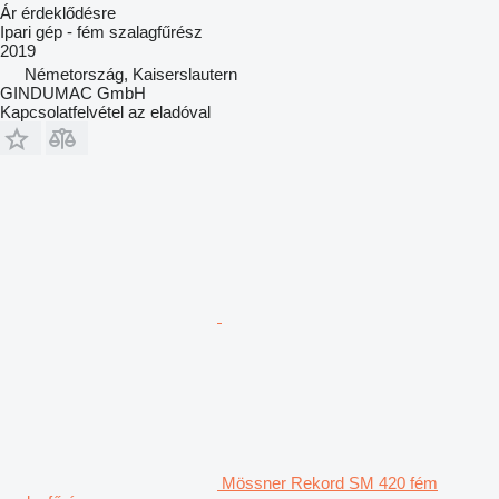
Ár érdeklődésre
Ipari gép - fém szalagfűrész
2019
Németország, Kaiserslautern
GINDUMAC GmbH
Kapcsolatfelvétel az eladóval
Mössner Rekord SM 420 fém