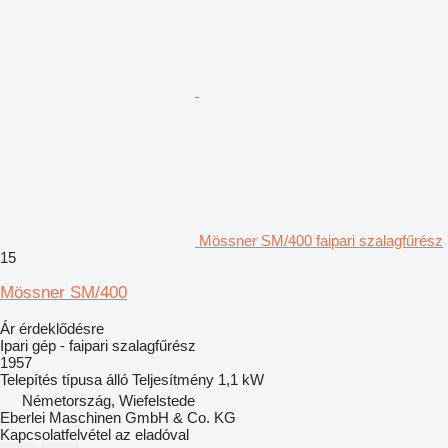
Mössner SM/400 faipari szalagfűrész
15
Mössner SM/400
Ár érdeklődésre
Ipari gép - faipari szalagfűrész
1957
Telepítés típusa
álló
Teljesítmény
1,1 kW
Németország, Wiefelstede
Eberlei Maschinen GmbH & Co. KG
Kapcsolatfelvétel az eladóval