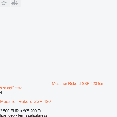
Mössner Rekord SSF-420 fém
szalagfűrész
4
Mössner Rekord SSF-420
2 500 EUR
≈ 905 200 Ft
Ipari gép - fém szalagfűrész