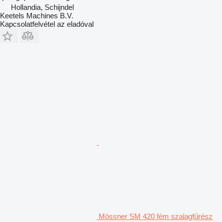
Hollandia, Schijndel
Keetels Machines B.V.
Kapcsolatfelvétel az eladóval
Mössner SM 420 fém szalagfűrész