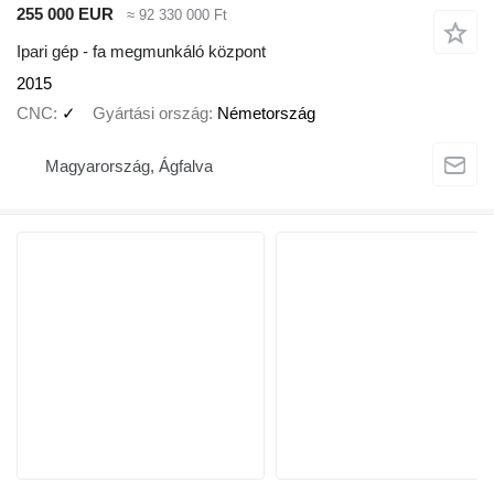
255 000 EUR
≈ 92 330 000 Ft
Ipari gép - fa megmunkáló központ
2015
CNC
✓
Gyártási ország
Németország
Magyarország, Ágfalva