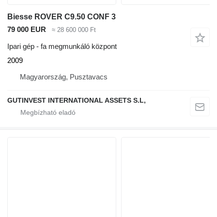
Biesse ROVER C9.50 CONF 3
79 000 EUR
≈ 28 600 000 Ft
Ipari gép - fa megmunkáló központ
2009
Magyarország, Pusztavacs
GUTINVEST INTERNATIONAL ASSETS S.L,