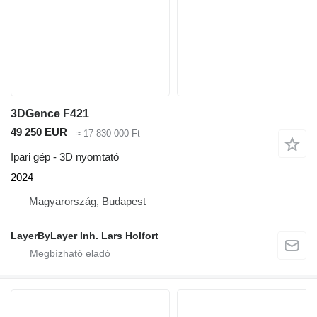
3DGence F421
49 250 EUR
≈ 17 830 000 Ft
Ipari gép - 3D nyomtató
2024
Magyarország, Budapest
LayerByLayer Inh. Lars Holfort