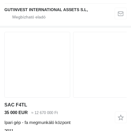
GUTINVEST INTERNATIONAL ASSETS S.L,
SAC F4TL
35 000 EUR
≈ 12 670 000 Ft
Ipari gép - fa megmunkáló központ
2011