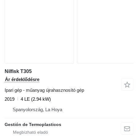
Nilfisk T305
Ár érdeklődésre
Ipari gép - műanyag újrahasznosító gép
2019
4 LE (2.94 kW)
Spanyolország, La Hoya
Gestión de Termoplasticos