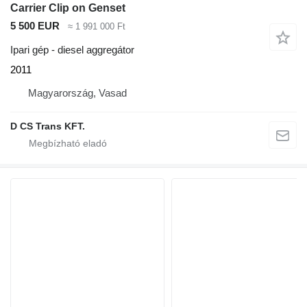
Carrier Clip on Genset
5 500 EUR
≈ 1 991 000 Ft
Ipari gép - diesel aggregátor
2011
Magyarország, Vasad
D CS Trans KFT.