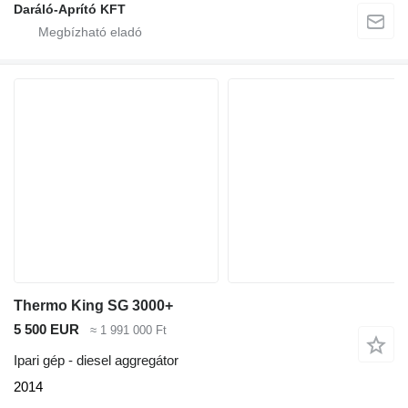
Daráló-Aprító KFT
Thermo King SG 3000+
5 500 EUR
≈ 1 991 000 Ft
Ipari gép - diesel aggregátor
2014