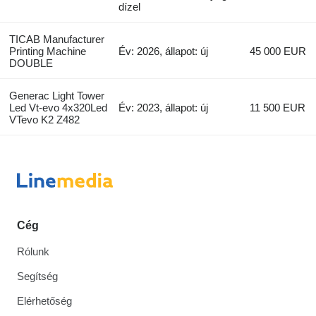
dízel
TICAB Manufacturer
Printing Machine
Év: 2026, állapot: új
45 000 EUR
DOUBLE
Generac Light Tower
Led Vt-evo 4x320Led
Év: 2023, állapot: új
11 500 EUR
VTevo K2 Z482
Cég
Rólunk
Segítség
Elérhetőség