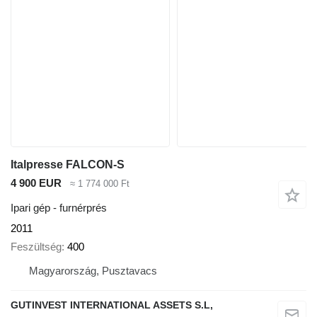
Italpresse FALCON-S
4 900 EUR
≈ 1 774 000 Ft
Ipari gép - furnérprés
2011
Feszültség
400
Magyarország, Pusztavacs
GUTINVEST INTERNATIONAL ASSETS S.L,