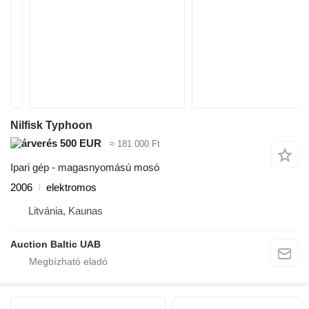
Nilfisk Typhoon
500 EUR
≈ 181 000 Ft
Ipari gép - magasnyomású mosó
2006
elektromos
Litvánia, Kaunas
Auction Baltic UAB