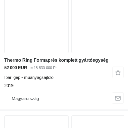
Thermo Ring Formaprés komplett gyártóegység
52 000 EUR
≈ 18 830 000 Ft
Ipari gép - műanyagsajtoló
2019
Magyarország