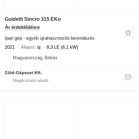
Guidetti Sincro 315 EKo
Ár érdeklődésre
Ipari gép - egyéb újrahasznosító berendezés
2021
Állapot
új
8.3 LE (6.1 kW)
Magyarország, Békés
Zöld-Gépezet Kft.