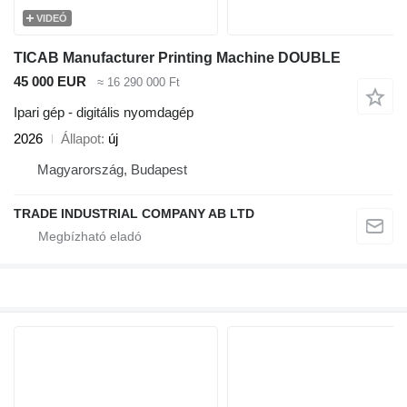
VIDEÓ
TICAB Manufacturer Printing Machine DOUBLE
45 000 EUR
≈ 16 290 000 Ft
Ipari gép - digitális nyomdagép
2026
Állapot
új
Magyarország, Budapest
TRADE INDUSTRIAL COMPANY AB LTD