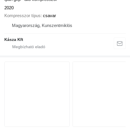
2020
Kompresszor típus
csavar
Magyarország, Kunszentmiklós
Kásza Kft