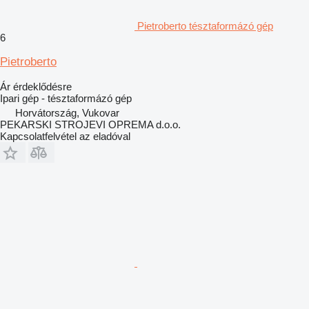
Pietroberto tésztaformázó gép
6
Pietroberto
Ár érdeklődésre
Ipari gép - tésztaformázó gép
Horvátország, Vukovar
PEKARSKI STROJEVI OPREMA d.o.o.
Kapcsolatfelvétel az eladóval