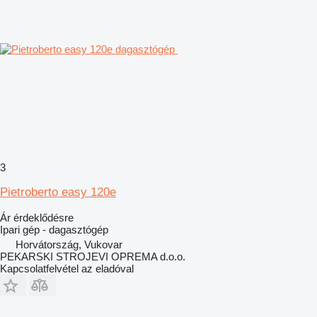
3
Pietroberto easy 120e
Ár érdeklődésre
Ipari gép - dagasztógép
Horvátország, Vukovar
PEKARSKI STROJEVI OPREMA d.o.o.
Kapcsolatfelvétel az eladóval