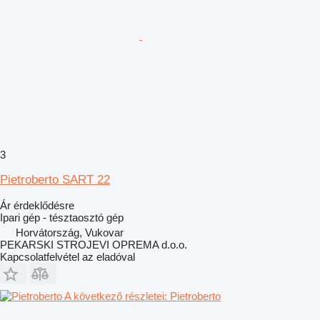
3
Pietroberto SART 22
Ár érdeklődésre
Ipari gép - tésztaosztó gép
Horvátország, Vukovar
PEKARSKI STROJEVI OPREMA d.o.o.
Kapcsolatfelvétel az eladóval
A következő részletei: Pietroberto