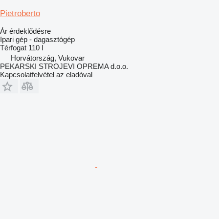
Pietroberto
Ár érdeklődésre
Ipari gép - dagasztógép
Térfogat
110 l
Horvátország, Vukovar
PEKARSKI STROJEVI OPREMA d.o.o.
Kapcsolatfelvétel az eladóval