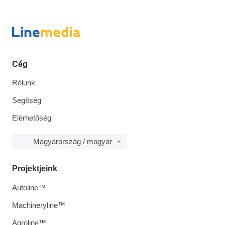
Cég
Rólunk
Segítség
Elérhetőség
Magyarország / magyar
Projektjeink
Autoline™
Machineryline™
Agroline™