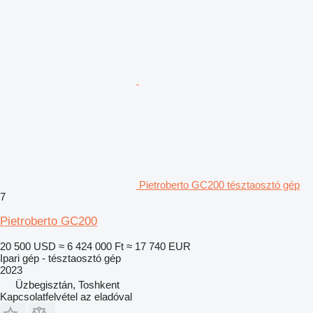
Pietroberto GC200 tésztaosztó gép
7
Pietroberto GC200
20 500 USD
≈ 6 424 000 Ft
≈ 17 740 EUR
Ipari gép - tésztaosztó gép
2023
Üzbegisztán, Toshkent
Kapcsolatfelvétel az eladóval