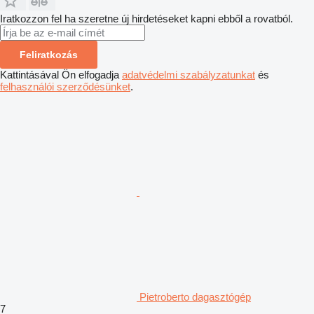
Iratkozzon fel ha szeretne új hirdetéseket kapni ebből a rovatból.
Feliratkozás
Kattintásával Ön elfogadja
adatvédelmi szabályzatunkat
és
felhasználói szerződésünket
.
Pietroberto dagasztógép
7