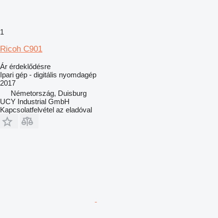
1
Ricoh C901
Ár érdeklődésre
Ipari gép - digitális nyomdagép
2017
Németország, Duisburg
UCY Industrial GmbH
Kapcsolatfelvétel az eladóval