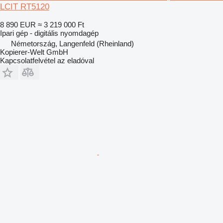
LCIT RT5120
8 890 EUR
≈ 3 219 000 Ft
Ipari gép - digitális nyomdagép
Németország, Langenfeld (Rheinland)
Kopierer-Welt GmbH
Kapcsolatfelvétel az eladóval