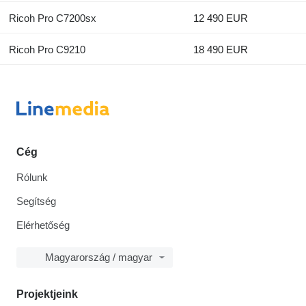
Ricoh Pro C7200sx
12 490 EUR
Ricoh Pro C9210
18 490 EUR
Cég
Rólunk
Segítség
Elérhetőség
Magyarország / magyar
Projektjeink