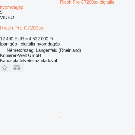
Ricoh Pro C7200sx digitális
nyomdagép
9
VIDEÓ
Ricoh Pro C7200sx
12 490 EUR
≈ 4 522 000 Ft
Ipari gép - digitális nyomdagép
Németország, Langenfeld (Rheinland)
Kopierer-Welt GmbH
Kapcsolatfelvétel az eladóval