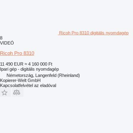
Ricoh Pro 8310 digitális nyomdagép
8
VIDEÓ
Ricoh Pro 8310
11 490 EUR
≈ 4 160 000 Ft
Ipari gép - digitális nyomdagép
Németország, Langenfeld (Rheinland)
Kopierer-Welt GmbH
Kapcsolatfelvétel az eladóval