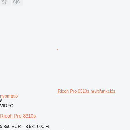
Ricoh Pro 8310s multifunkciós
nyomtató
8
VIDEÓ
Ricoh Pro 8310s
9 890 EUR
≈ 3 581 000 Ft