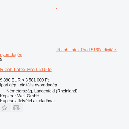
Ricoh Latex Pro L5160e digitális
nyomdagép
9
Ricoh Latex Pro L5160e
9 890 EUR
≈ 3 581 000 Ft
Ipari gép - digitális nyomdagép
Németország, Langenfeld (Rheinland)
Kopierer-Welt GmbH
Kapcsolatfelvétel az eladóval