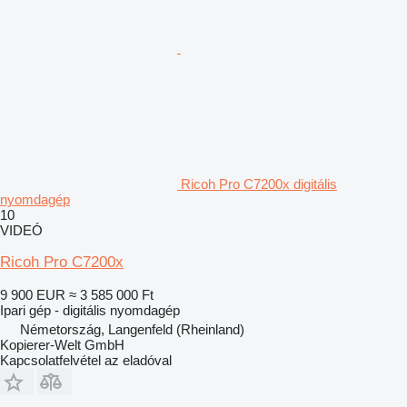
Ricoh Pro C7200x digitális
nyomdagép
10
VIDEÓ
Ricoh Pro C7200x
9 900 EUR
≈ 3 585 000 Ft
Ipari gép - digitális nyomdagép
Németország, Langenfeld (Rheinland)
Kopierer-Welt GmbH
Kapcsolatfelvétel az eladóval