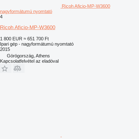
Ricoh Aficio-MP-W3600
nagyformátumú nyomtató
4
Ricoh Aficio-MP-W3600
1 800 EUR
≈ 651 700 Ft
Ipari gép - nagyformátumú nyomtató
2015
Görögország, Athens
Kapcsolatfelvétel az eladóval