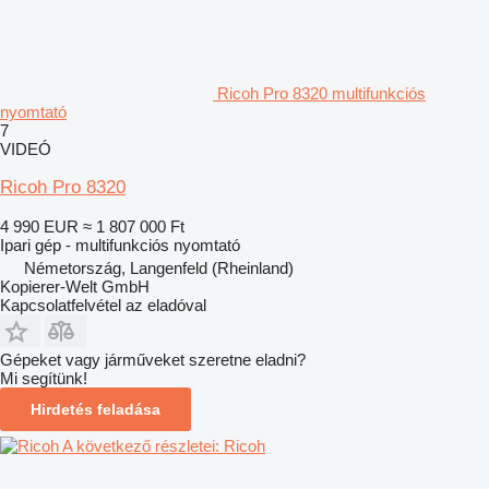
Ricoh Pro 8320 multifunkciós
nyomtató
7
VIDEÓ
Ricoh Pro 8320
4 990 EUR
≈ 1 807 000 Ft
Ipari gép - multifunkciós nyomtató
Németország, Langenfeld (Rheinland)
Kopierer-Welt GmbH
Kapcsolatfelvétel az eladóval
Gépeket vagy járműveket szeretne eladni?
Mi segítünk!
Hirdetés feladása
A következő részletei: Ricoh