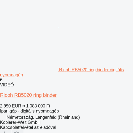
Ricoh RB5020 ring binder digitális
nyomdagép
6
VIDEÓ
Ricoh RB5020 ring binder
2 990 EUR
≈ 1 083 000 Ft
Ipari gép - digitális nyomdagép
Németország, Langenfeld (Rheinland)
Kopierer-Welt GmbH
Kapcsolatfelvétel az eladóval