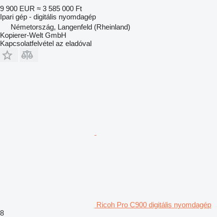
9 900 EUR
≈ 3 585 000 Ft
Ipari gép - digitális nyomdagép
Németország, Langenfeld (Rheinland)
Kopierer-Welt GmbH
Kapcsolatfelvétel az eladóval
Ricoh Pro C900 digitális nyomdagép
8