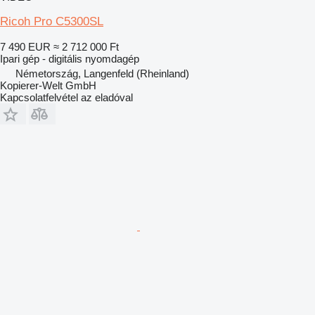
Ricoh Pro C5300SL
7 490 EUR
≈ 2 712 000 Ft
Ipari gép - digitális nyomdagép
Németország, Langenfeld (Rheinland)
Kopierer-Welt GmbH
Kapcsolatfelvétel az eladóval