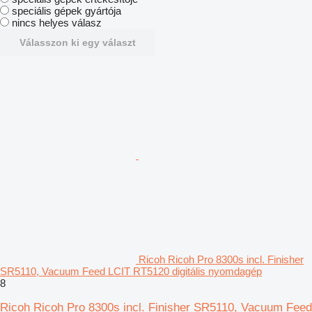
speciális gépek gyártója
nincs helyes válasz
Válasszon ki egy választ
Ricoh Ricoh Pro 8300s incl. Finisher
SR5110, Vacuum Feed LCIT RT5120 digitális nyomdagép
8
Ricoh Ricoh Pro 8300s incl. Finisher SR5110, Vacuum Feed