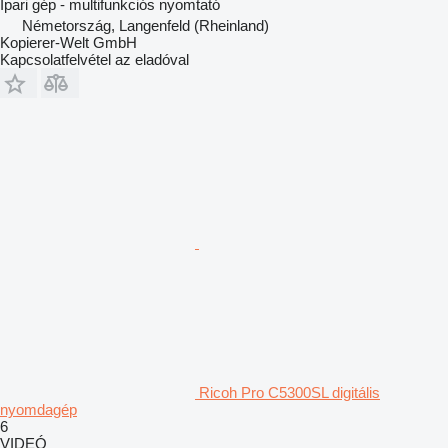
Ipari gép - multifunkciós nyomtató
Németország, Langenfeld (Rheinland)
Kopierer-Welt GmbH
Kapcsolatfelvétel az eladóval
Ricoh Pro C5300SL digitális
nyomdagép
6
VIDEÓ