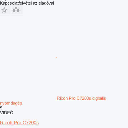
Kapcsolatfelvétel az eladóval
Ricoh Pro C7200s digitális
nyomdagép
9
VIDEÓ
Ricoh Pro C7200s