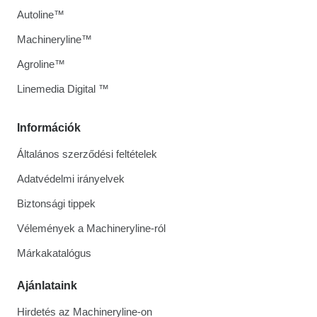
Autoline™
Machineryline™
Agroline™
Linemedia Digital ™
Információk
Általános szerződési feltételek
Adatvédelmi irányelvek
Biztonsági tippek
Vélemények a Machineryline-ról
Márkakatalógus
Ajánlataink
Hirdetés az Machineryline-on