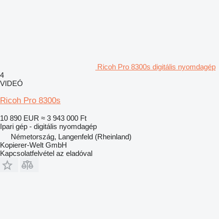
Ricoh Pro 8300s digitális nyomdagép
4
VIDEÓ
Ricoh Pro 8300s
10 890 EUR
≈ 3 943 000 Ft
Ipari gép - digitális nyomdagép
Németország, Langenfeld (Rheinland)
Kopierer-Welt GmbH
Kapcsolatfelvétel az eladóval