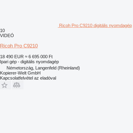
Ricoh Pro C9210 digitális nyomdagép
10
VIDEÓ
Ricoh Pro C9210
18 490 EUR
≈ 6 695 000 Ft
Ipari gép - digitális nyomdagép
Németország, Langenfeld (Rheinland)
Kopierer-Welt GmbH
Kapcsolatfelvétel az eladóval