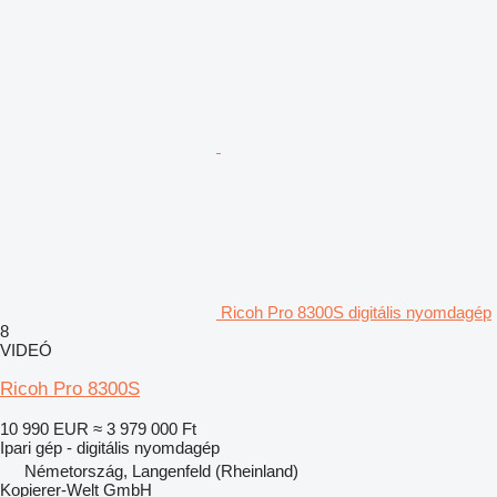
Ricoh Pro 8300S digitális nyomdagép
8
VIDEÓ
Ricoh Pro 8300S
10 990 EUR
≈ 3 979 000 Ft
Ipari gép - digitális nyomdagép
Németország, Langenfeld (Rheinland)
Kopierer-Welt GmbH