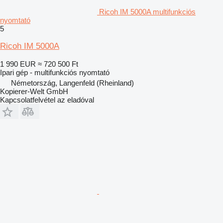
Ricoh IM 5000A multifunkciós
nyomtató
5
Ricoh IM 5000A
1 990 EUR
≈ 720 500 Ft
Ipari gép - multifunkciós nyomtató
Németország, Langenfeld (Rheinland)
Kopierer-Welt GmbH
Kapcsolatfelvétel az eladóval