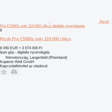
Ricoh
Pro C5300s only 119.000 clikcs digitális nyomdagép
6
Ricoh Pro C5300s only 119.000 clikcs
8 490 EUR
≈ 3 074 000 Ft
Ipari gép - digitális nyomdagép
Németország, Langenfeld (Rheinland)
Kopierer-Welt GmbH
Kapcsolatfelvétel az eladóval