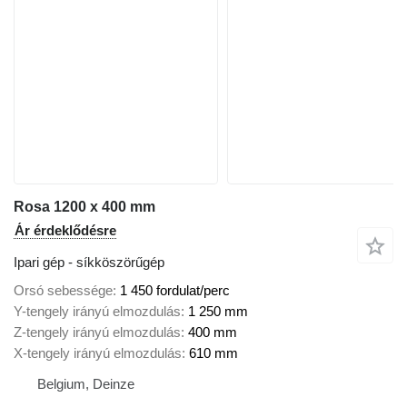
Rosa 1200 x 400 mm
Ár érdeklődésre
Ipari gép - síkköszörűgép
Orsó sebessége
1 450 fordulat/perc
Y-tengely irányú elmozdulás
1 250 mm
Z-tengely irányú elmozdulás
400 mm
X-tengely irányú elmozdulás
610 mm
Belgium, Deinze