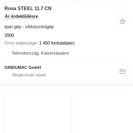
Rosa STEEL 11.7 CN
Ár érdeklődésre
Ipari gép - síkköszörűgép
2000
Orsó sebessége
1 450 fordulat/perc
Németország, Kaiserslautern
GINDUMAC GmbH