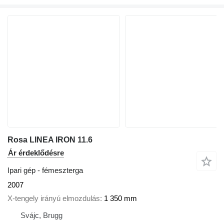
Rosa LINEA IRON 11.6
Ár érdeklődésre
Ipari gép - fémeszterga
2007
X-tengely irányú elmozdulás
1 350 mm
Svájc, Brugg