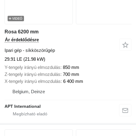
VIDEÓ
Rosa 6200 mm
Ár érdeklődésre
Ipari gép - síkköszörűgép
29.91 LE (21.98 kW)
Y-tengely irányú elmozdulás
850 mm
Z-tengely irányú elmozdulás
700 mm
X-tengely irányú elmozdulás
6 400 mm
Belgium, Deinze
APT International