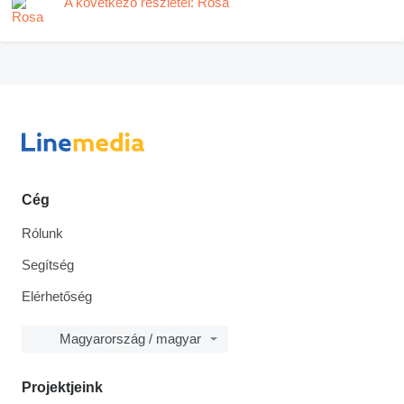
A következő részletei: Rosa
Cég
Rólunk
Segítség
Elérhetőség
Magyarország / magyar
Projektjeink