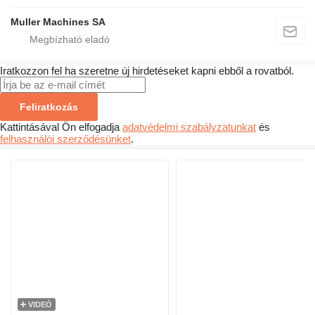
Muller Machines SA
Iratkozzon fel ha szeretne új hirdetéseket kapni ebből a rovatból.
Feliratkozás
Kattintásával Ön elfogadja
adatvédelmi szabályzatunkat
és
felhasználói szerződésünket
.
VIDEÓ