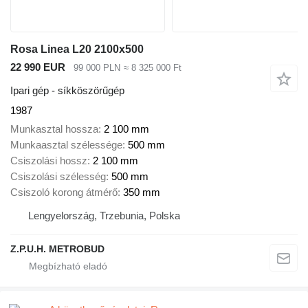
Rosa Linea L20 2100x500
22 990 EUR
99 000 PLN
≈ 8 325 000 Ft
Ipari gép - síkköszörűgép
1987
Munkasztal hossza
2 100 mm
Munkaasztal szélessége
500 mm
Csiszolási hossz
2 100 mm
Csiszolási szélesség
500 mm
Csiszoló korong átmérő
350 mm
Lengyelország, Trzebunia, Polska
Z.P.U.H. METROBUD