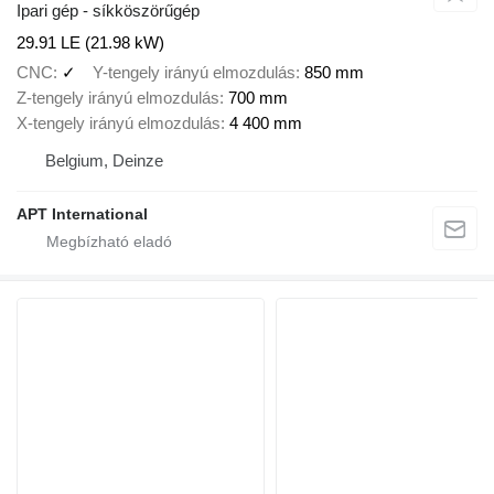
Ipari gép - síkköszörűgép
29.91 LE (21.98 kW)
CNC
✓
Y-tengely irányú elmozdulás
850 mm
Z-tengely irányú elmozdulás
700 mm
X-tengely irányú elmozdulás
4 400 mm
Belgium, Deinze
APT International