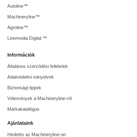
Autoline™
Machineryline™
Agroline™
Linemedia Digital ™
Információk
Általános szerződési feltételek
Adatvédelmi irányelvek
Biztonsági tippek
Vélemények a Machineryline-ról
Márkakatalógus
Ajánlataink
Hirdetés az Machineryline-on