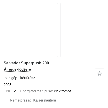
Salvador Superpush 200
Ár érdeklődésre
Ipari gép - körfűrész
2025
CNC
✓
Energiaforrás típusa
elektromos
Németország, Kaiserslautern