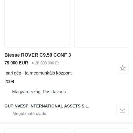
Biesse ROVER C9.50 CONF 3
79 000 EUR
≈ 28 600 000 Ft
Ipari gép - fa megmunkáló központ
2009
Magyarország, Pusztavacs
GUTINVEST INTERNATIONAL ASSETS S.L,