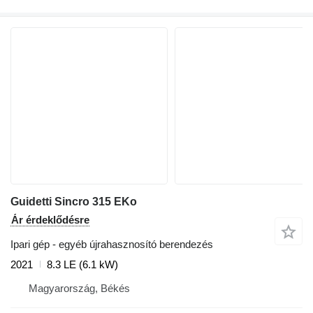
Guidetti Sincro 315 EKo
Ár érdeklődésre
Ipari gép - egyéb újrahasznosító berendezés
2021
8.3 LE (6.1 kW)
Magyarország, Békés