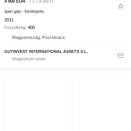
4 900 EUR
≈ 1 774 000 Ft
Ipari gép - furnérprés
2011
Feszültség
400
Magyarország, Pusztavacs
GUTINVEST INTERNATIONAL ASSETS S.L,