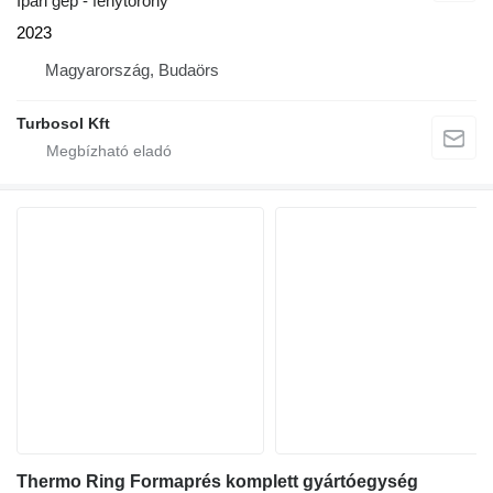
Ipari gép - fénytorony
2023
Magyarország, Budaörs
Turbosol Kft
Thermo Ring Formaprés komplett gyártóegység