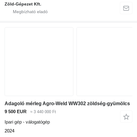
Zöld-Gépezet Kft.
Adagoló mérleg Agro-Weld WW302 zöldség-gyümölcs
9 500 EUR
≈ 3 440 000 Ft
Ipari gép - válogatógép
2024