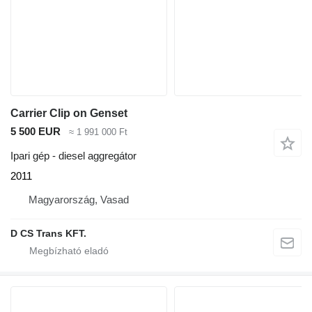
Carrier Clip on Genset
5 500 EUR
≈ 1 991 000 Ft
Ipari gép - diesel aggregátor
2011
Magyarország, Vasad
D CS Trans KFT.