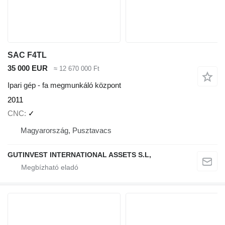
SAC F4TL
35 000 EUR
≈ 12 670 000 Ft
Ipari gép - fa megmunkáló központ
2011
CNC
✓
Magyarország, Pusztavacs
GUTINVEST INTERNATIONAL ASSETS S.L,