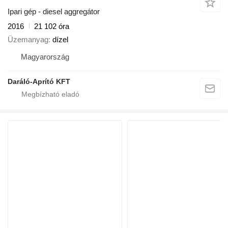
Ipari gép - diesel aggregátor
2016
21 102 óra
Üzemanyag
dízel
Magyarország
Daráló-Aprító KFT