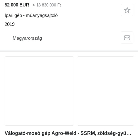
52 000 EUR
≈ 18 830 000 Ft
Ipari gép - műanyagsajtoló
2019
Magyarország
Válogató-mosó gép Agro-Weld - SSRM, zöldség-gyümölcs