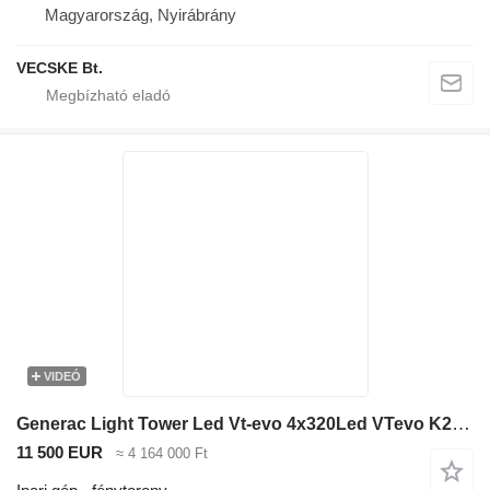
Magyarország, Nyirábrány
VECSKE Bt.
VIDEÓ
Generac Light Tower Led Vt-evo 4x320Led VTevo K2 Z482
11 500 EUR
≈ 4 164 000 Ft