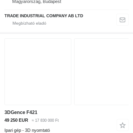
Magyarország, Budapest
TRADE INDUSTRIAL COMPANY AB LTD
3DGence F421
49 250 EUR
≈ 17 830 000 Ft
Ipari gép - 3D nyomtató