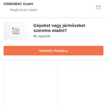
GINDUMAC GmbH
Gépeket vagy járműveket
szeretne eladni?
Mi segítünk!
Hirdetés feladása