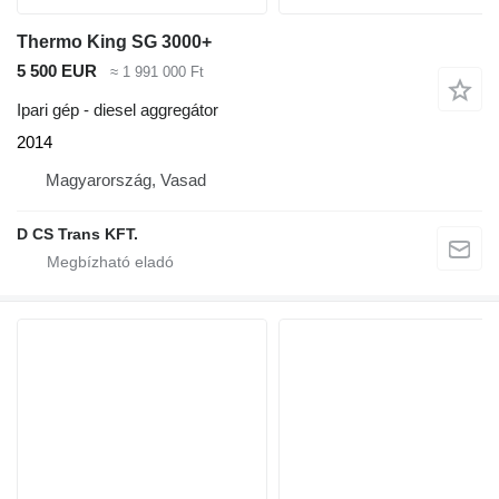
Thermo King SG 3000+
5 500 EUR
≈ 1 991 000 Ft
Ipari gép - diesel aggregátor
2014
Magyarország, Vasad
D CS Trans KFT.