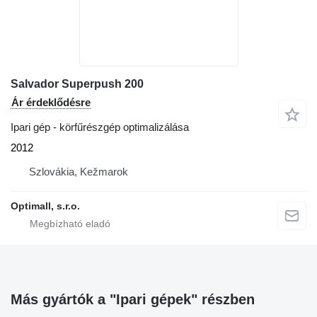
Salvador Superpush 200
Ár érdeklődésre
Ipari gép - körfűrészgép optimalizálása
2012
Szlovákia, Kežmarok
Optimall, s.r.o.
Más gyártók a "Ipari gépek" részben