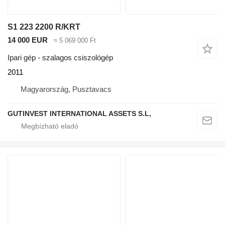
S1 223 2200 R/KRT
14 000 EUR
≈ 5 069 000 Ft
Ipari gép - szalagos csiszológép
2011
Magyarország, Pusztavacs
GUTINVEST INTERNATIONAL ASSETS S.L,