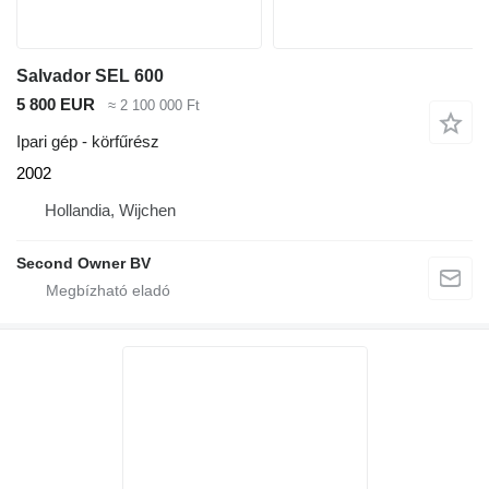
Salvador SEL 600
5 800 EUR
≈ 2 100 000 Ft
Ipari gép - körfűrész
2002
Hollandia, Wijchen
Second Owner BV