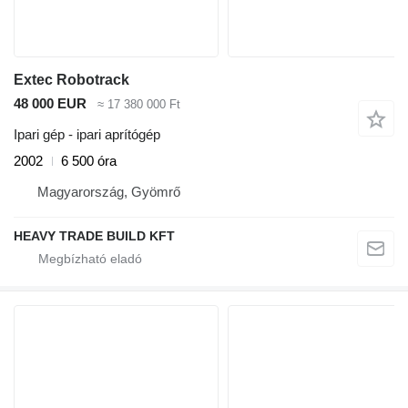
Extec Robotrack
48 000 EUR
≈ 17 380 000 Ft
Ipari gép - ipari aprítógép
2002
6 500 óra
Magyarország, Gyömrő
HEAVY TRADE BUILD KFT