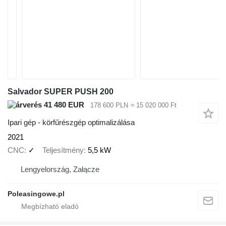
Salvador SUPER PUSH 200
41 480 EUR
178 600 PLN
≈ 15 020 000 Ft
Ipari gép - körfűrészgép optimalizálása
2021
CNC
✓
Teljesítmény
5,5 kW
Lengyelország, Załącze
Poleasingowe.pl