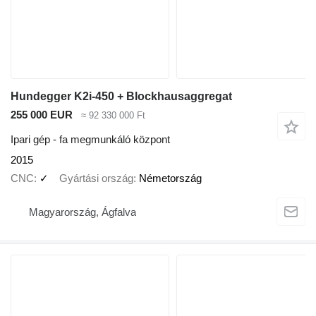
Hundegger K2i-450 + Blockhausaggregat
255 000 EUR
≈ 92 330 000 Ft
Ipari gép - fa megmunkáló központ
2015
CNC
✓
Gyártási ország
Németország
Magyarország, Ágfalva