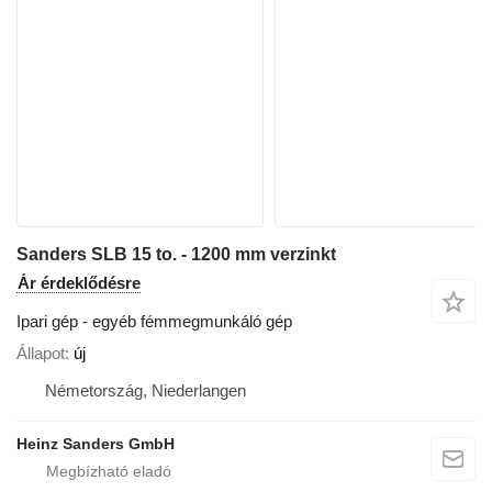
Sanders SLB 15 to. - 1200 mm verzinkt
Ár érdeklődésre
Ipari gép - egyéb fémmegmunkáló gép
Állapot
új
Németország, Niederlangen
Heinz Sanders GmbH