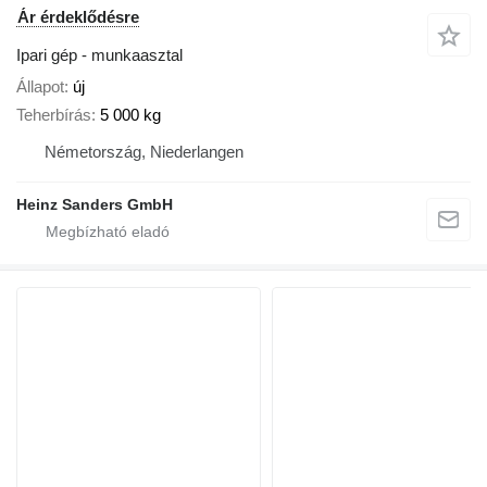
Ár érdeklődésre
Ipari gép - munkaasztal
Állapot
új
Teherbírás
5 000 kg
Németország, Niederlangen
Heinz Sanders GmbH