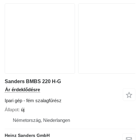
Sanders BMBS 220 H-G
Ár érdeklődésre
Ipari gép - fém szalagfűrész
Állapot
új
Németország, Niederlangen
Heinz Sanders GmbH