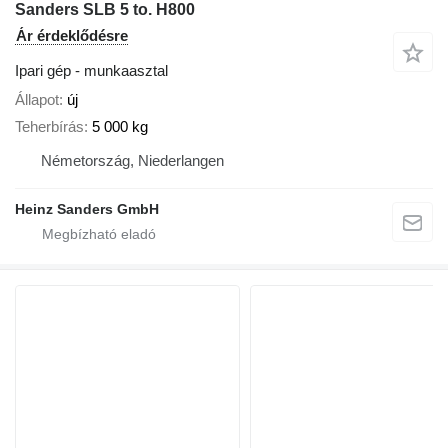
Sanders SLB 5 to. H800
Ár érdeklődésre
Ipari gép - munkaasztal
Állapot
új
Teherbírás
5 000 kg
Németország, Niederlangen
Heinz Sanders GmbH