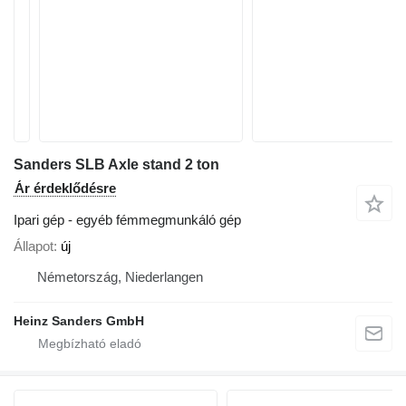
Sanders SLB Axle stand 2 ton
Ár érdeklődésre
Ipari gép - egyéb fémmegmunkáló gép
Állapot
új
Németország, Niederlangen
Heinz Sanders GmbH