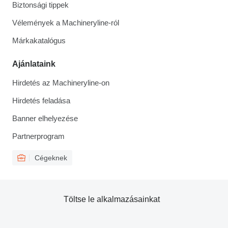
Biztonsági tippek
Vélemények a Machineryline-ról
Márkakatalógus
Ajánlataink
Hirdetés az Machineryline-on
Hirdetés feladása
Banner elhelyezése
Partnerprogram
Cégeknek
Töltse le alkalmazásainkat