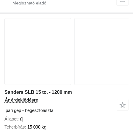
Sanders SLB 15 to. - 1200 mm
Ár érdeklődésre
Ipari gép - hegesztőasztal
Állapot
új
Teherbírás
15 000 kg