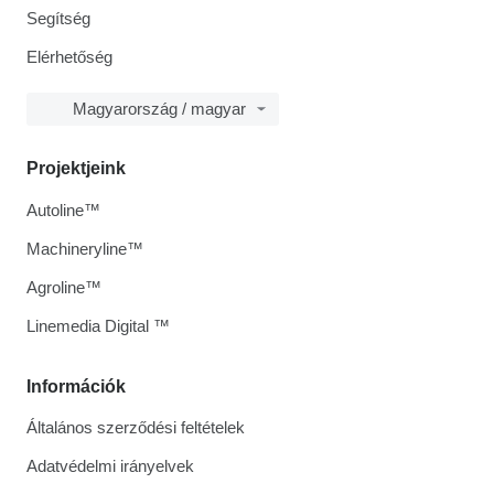
Segítség
Elérhetőség
Magyarország / magyar
Projektjeink
Autoline™
Machineryline™
Agroline™
Linemedia Digital ™
Információk
Általános szerződési feltételek
Adatvédelmi irányelvek