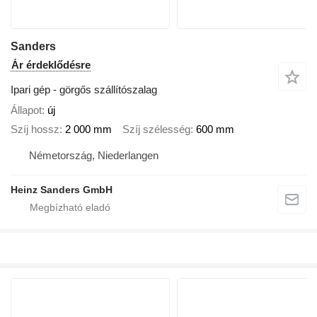
Sanders
Ár érdeklődésre
Ipari gép - görgős szállítószalag
Állapot
új
Szíj hossz
2 000 mm
Szíj szélesség
600 mm
Németország, Niederlangen
Heinz Sanders GmbH