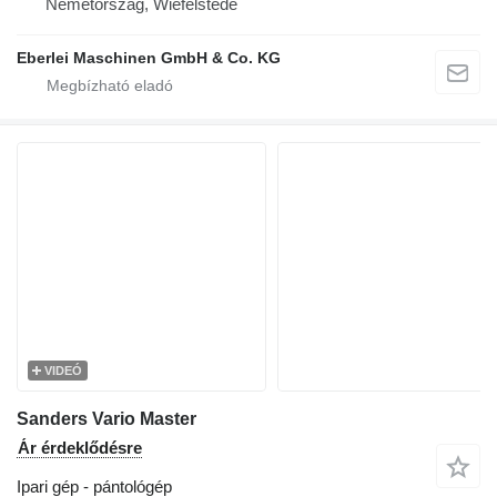
Németország, Wiefelstede
Eberlei Maschinen GmbH & Co. KG
VIDEÓ
Sanders Vario Master
Ár érdeklődésre
Ipari gép - pántológép