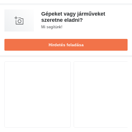
Gépeket vagy járműveket
szeretne eladni?
Mi segítünk!
Hirdetés feladása