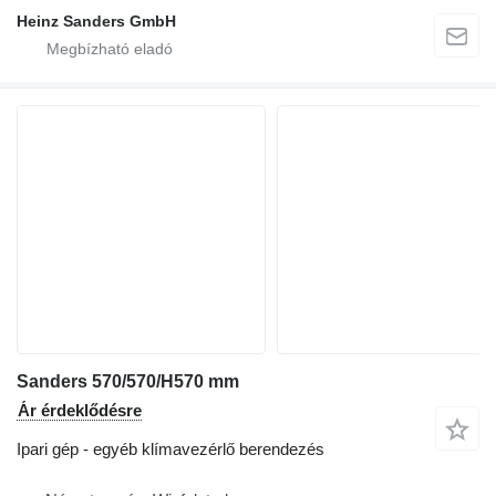
Heinz Sanders GmbH
Sanders 570/570/H570 mm
Ár érdeklődésre
Ipari gép - egyéb klímavezérlő berendezés