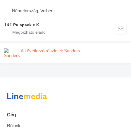
Németország, Velbert
1&1 Pulspack e.K.
A következő részletei: Sanders
Cég
Rólunk