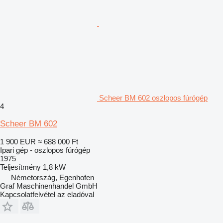
Scheer BM 602 oszlopos fúrógép
4
Scheer BM 602
1 900 EUR
≈ 688 000 Ft
Ipari gép - oszlopos fúrógép
1975
Teljesítmény
1,8 kW
Németország, Egenhofen
Graf Maschinenhandel GmbH
Kapcsolatfelvétel az eladóval