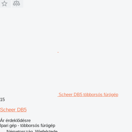
Scheer DB5 többorsós fúrógép
15
Scheer DB5
Ár érdeklődésre
Ipari gép - többorsós fúrógép
Németország, Wiefelstede