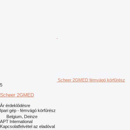
Scheer 2GMED fémvágó körfűrész
5
Scheer 2GMED
Ár érdeklődésre
Ipari gép - fémvágó körfűrész
Belgium, Deinze
APT International
Kapcsolatfelvétel az eladóval