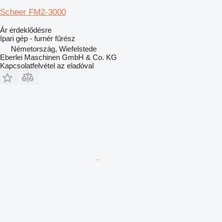
Scheer FM2-3000
Ár érdeklődésre
Ipari gép - furnér fűrész
Németország, Wiefelstede
Eberlei Maschinen GmbH & Co. KG
Kapcsolatfelvétel az eladóval