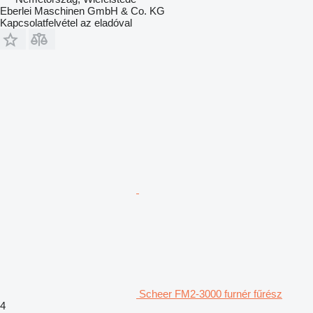
Eberlei Maschinen GmbH & Co. KG
Kapcsolatfelvétel az eladóval
Scheer FM2-3000 furnér fűrész
4