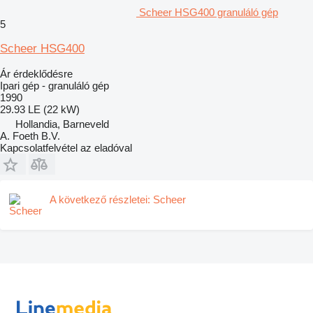
Scheer HSG400 granuláló gép
5
Scheer HSG400
Ár érdeklődésre
Ipari gép - granuláló gép
1990
29.93 LE (22 kW)
Hollandia, Barneveld
A. Foeth B.V.
Kapcsolatfelvétel az eladóval
A következő részletei: Scheer