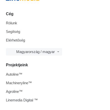
Cég
Rólunk
Segítség
Elérhetőség
Magyarország / magyar
Projektjeink
Autoline™
Machineryline™
Agroline™
Linemedia Digital ™