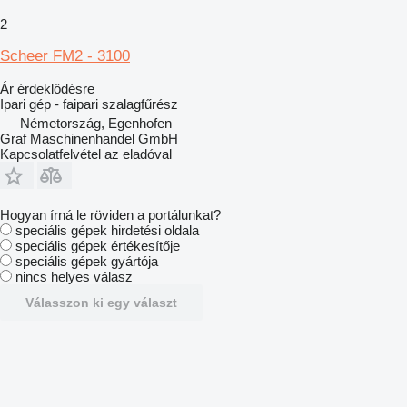
2
Scheer FM2 - 3100
Ár érdeklődésre
Ipari gép - faipari szalagfűrész
Németország, Egenhofen
Graf Maschinenhandel GmbH
Kapcsolatfelvétel az eladóval
Hogyan írná le röviden a portálunkat?
speciális gépek hirdetési oldala
speciális gépek értékesítője
speciális gépek gyártója
nincs helyes válasz
Válasszon ki egy választ