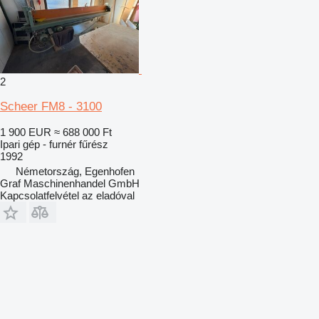
2
Scheer FM8 - 3100
1 900 EUR
≈ 688 000 Ft
Ipari gép - furnér fűrész
1992
Németország, Egenhofen
Graf Maschinenhandel GmbH
Kapcsolatfelvétel az eladóval