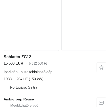
Schlatter ZG12
15 500 EUR
≈ 5 612 000 Ft
Ipari gép - huzalfeldolgozó gép
1988
204 LE (150 kW)
Portugália, Sintra
Ambigroup Reuse