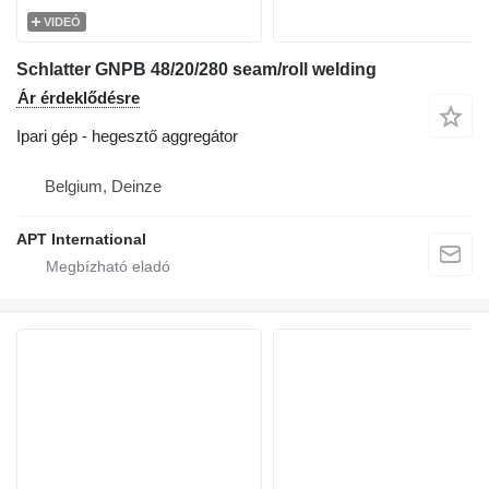
VIDEÓ
Schlatter GNPB 48/20/280 seam/roll welding
Ár érdeklődésre
Ipari gép - hegesztő aggregátor
Belgium, Deinze
APT International