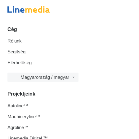
Cég
Rólunk
Segítség
Elérhetőség
Magyarország / magyar
Projektjeink
Autoline™
Machineryline™
Agroline™
Linemedia Digital ™