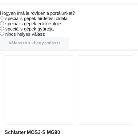
Hogyan írná le röviden a portálunkat?
speciális gépek hirdetési oldala
speciális gépek értékesítője
speciális gépek gyártója
nincs helyes válasz
Válasszon ki egy választ
Schlatter MOS3-S MG90