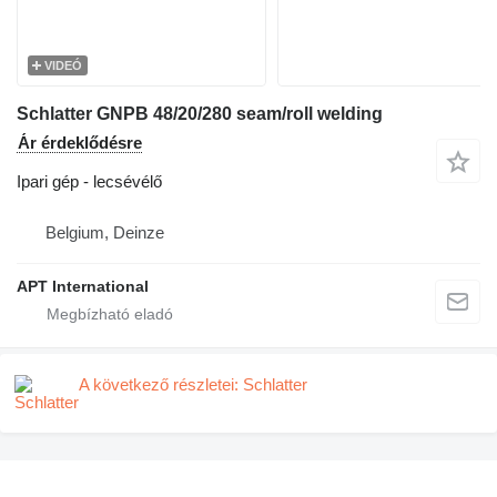
VIDEÓ
Schlatter GNPB 48/20/280 seam/roll welding
Ár érdeklődésre
Ipari gép - lecsévélő
Belgium, Deinze
APT International
A következő részletei: Schlatter