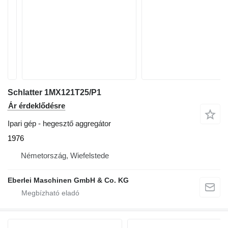
Schlatter 1MX121T25/P1
Ár érdeklődésre
Ipari gép - hegesztő aggregátor
1976
Németország, Wiefelstede
Eberlei Maschinen GmbH & Co. KG