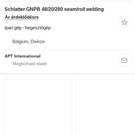
Schlatter GNPB 48/20/280 seam/roll welding
Ár érdeklődésre
Ipari gép - hegesztőgép
Belgium, Deinze
APT International