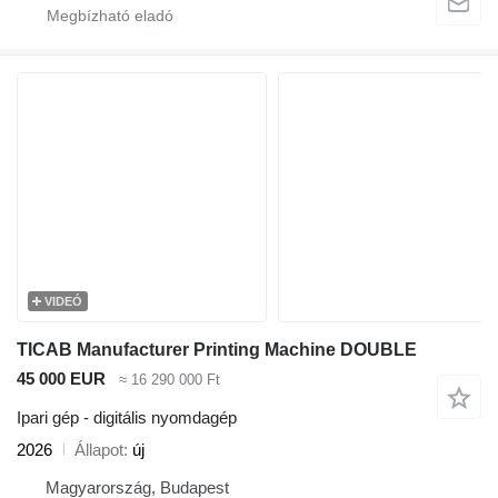
VIDEÓ
TICAB Manufacturer Printing Machine DOUBLE
45 000 EUR
≈ 16 290 000 Ft
Ipari gép - digitális nyomdagép
2026
Állapot
új
Magyarország, Budapest