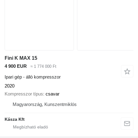
Fini K MAX 15
4 900 EUR
≈ 1 774 000 Ft
Ipari gép - álló kompresszor
2020
Kompresszor típus
csavar
Magyarország, Kunszentmiklós
Kásza Kft