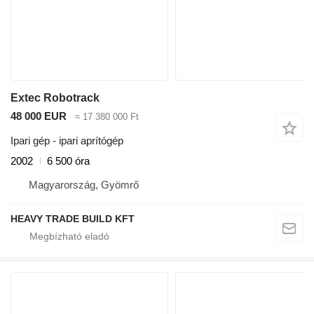
Extec Robotrack
48 000 EUR
≈ 17 380 000 Ft
Ipari gép - ipari aprítógép
2002
6 500 óra
Magyarország, Gyömrő
HEAVY TRADE BUILD KFT