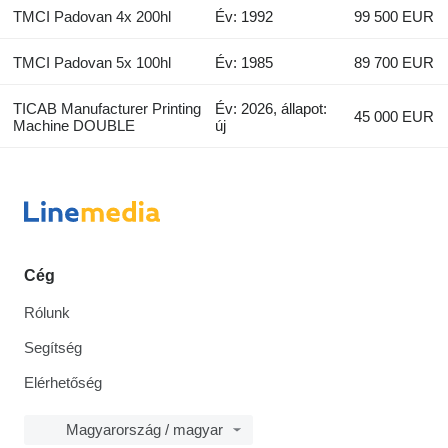
TMCI Padovan 4x 200hl
Év: 1992
99 500 EUR
TMCI Padovan 5x 100hl
Év: 1985
89 700 EUR
TICAB Manufacturer Printing
Év: 2026, állapot:
45 000 EUR
Machine DOUBLE
új
Cég
Rólunk
Segítség
Elérhetőség
Magyarország / magyar