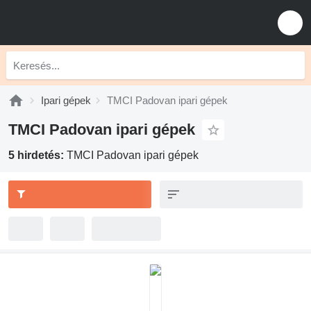
Ipari gépek
TMCI Padovan ipari gépek
TMCI Padovan ipari gépek
5 hirdetés:
TMCI Padovan ipari gépek