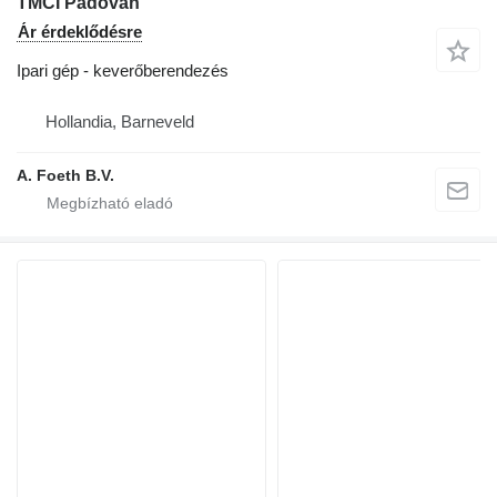
TMCI Padovan
Ár érdeklődésre
Ipari gép - keverőberendezés
Hollandia, Barneveld
A. Foeth B.V.