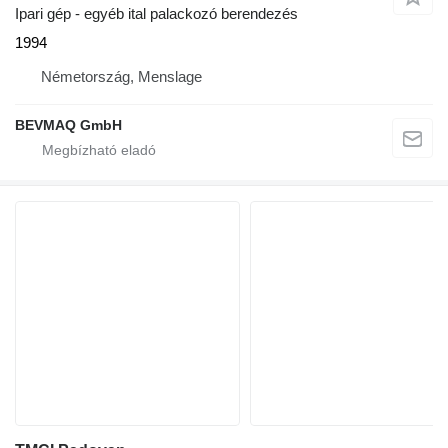
Ipari gép - egyéb ital palackozó berendezés
1994
Németország, Menslage
BEVMAQ GmbH