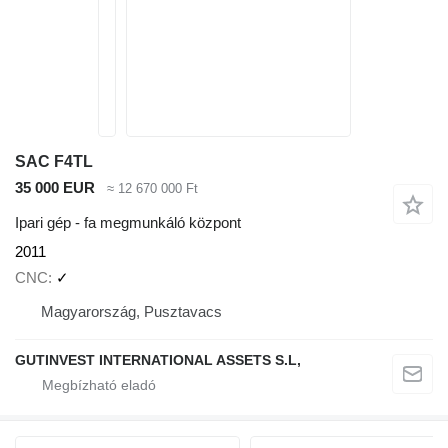
SAC F4TL
35 000 EUR
≈ 12 670 000 Ft
Ipari gép - fa megmunkáló központ
2011
CNC
✓
Magyarország, Pusztavacs
GUTINVEST INTERNATIONAL ASSETS S.L,