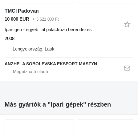
TMCI Padovan
10 000 EUR
≈ 3 621 000 Ft
Ipari gép - egyéb ital palackozó berendezés
2008
Lengyelország, Łask
ANZHELA SOBOLEVSKA EKSPORT MASZYN
Más gyártók a "Ipari gépek" részben