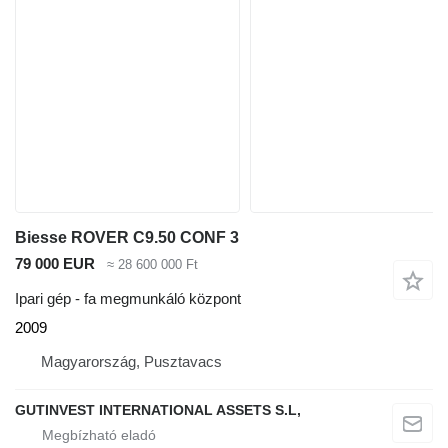
Biesse ROVER C9.50 CONF 3
79 000 EUR
≈ 28 600 000 Ft
Ipari gép - fa megmunkáló központ
2009
Magyarország, Pusztavacs
GUTINVEST INTERNATIONAL ASSETS S.L,