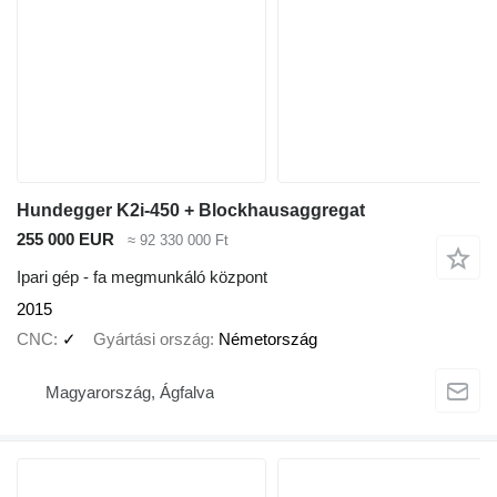
Hundegger K2i-450 + Blockhausaggregat
255 000 EUR
≈ 92 330 000 Ft
Ipari gép - fa megmunkáló központ
2015
CNC
✓
Gyártási ország
Németország
Magyarország, Ágfalva