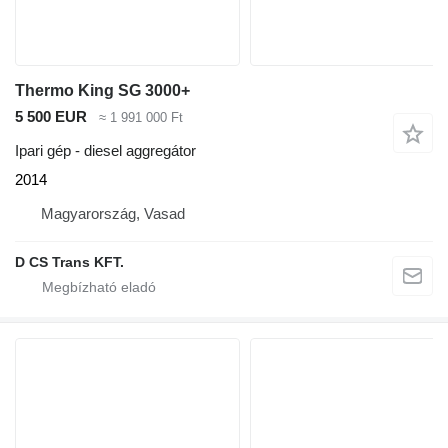
Thermo King SG 3000+
5 500 EUR
≈ 1 991 000 Ft
Ipari gép - diesel aggregátor
2014
Magyarország, Vasad
D CS Trans KFT.