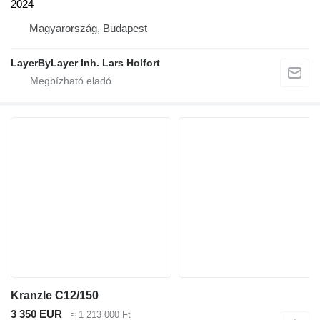
2024
Magyarország, Budapest
LayerByLayer Inh. Lars Holfort
Kranzle C12/150
3 350 EUR
≈ 1 213 000 Ft