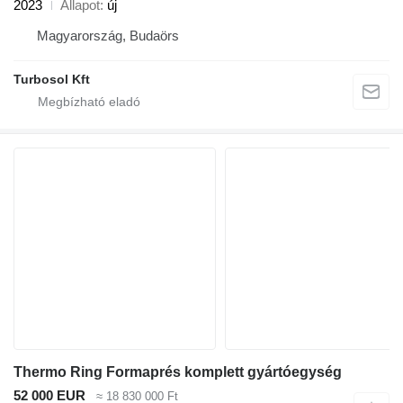
2023
Állapot
új
Magyarország, Budaörs
Turbosol Kft
Thermo Ring Formaprés komplett gyártóegység
52 000 EUR
≈ 18 830 000 Ft