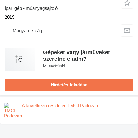
Ipari gép - műanyagsajtoló
2019
Magyarország
Gépeket vagy járműveket
szeretne eladni?
Mi segítünk!
Hirdetés feladása
A következő részletei: TMCI Padovan