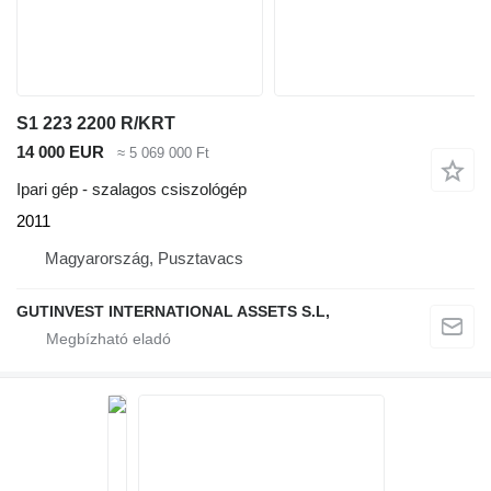
S1 223 2200 R/KRT
14 000 EUR
≈ 5 069 000 Ft
Ipari gép - szalagos csiszológép
2011
Magyarország, Pusztavacs
GUTINVEST INTERNATIONAL ASSETS S.L,