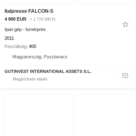
Italpresse FALCON-S
4 900 EUR
≈ 1 774 000 Ft
Ipari gép - furnérprés
2011
Feszültség
400
Magyarország, Pusztavacs
GUTINVEST INTERNATIONAL ASSETS S.L,