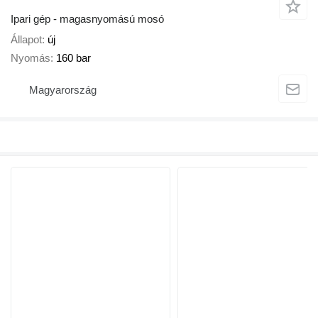
Ipari gép - magasnyomású mosó
Állapot
új
Nyomás
160 bar
Magyarország