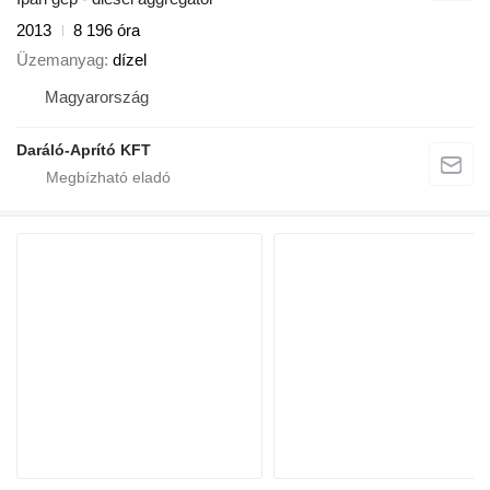
2013
8 196 óra
Üzemanyag
dízel
Magyarország
Daráló-Aprító KFT