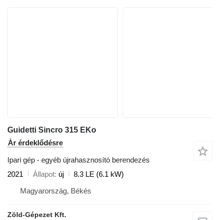
Guidetti Sincro 315 EKo
Ár érdeklődésre
Ipari gép - egyéb újrahasznosító berendezés
2021
Állapot
új
8.3 LE (6.1 kW)
Magyarország, Békés
Zöld-Gépezet Kft.