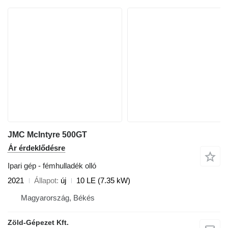
JMC McIntyre 500GT
Ár érdeklődésre
Ipari gép - fémhulladék olló
2021
Állapot
új
10 LE (7.35 kW)
Magyarország, Békés
Zöld-Gépezet Kft.