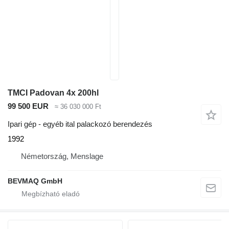
TMCI Padovan 4x 200hl
99 500 EUR
≈ 36 030 000 Ft
Ipari gép - egyéb ital palackozó berendezés
1992
Németország, Menslage
BEVMAQ GmbH