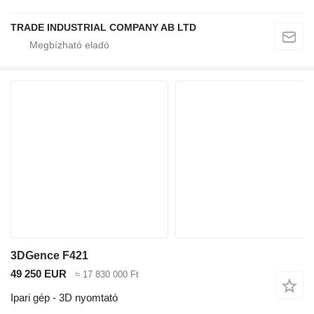
TRADE INDUSTRIAL COMPANY AB LTD
3DGence F421
49 250 EUR
≈ 17 830 000 Ft
Ipari gép - 3D nyomtató