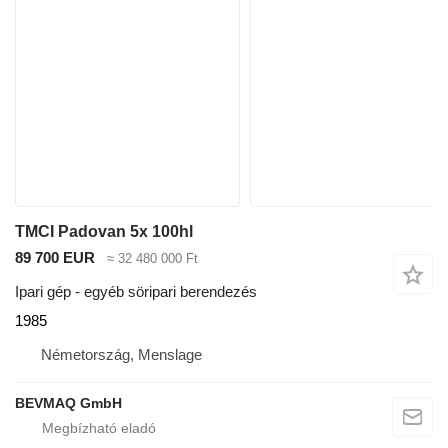
TMCI Padovan 5x 100hl
89 700 EUR
≈ 32 480 000 Ft
Ipari gép - egyéb söripari berendezés
1985
Németország, Menslage
BEVMAQ GmbH