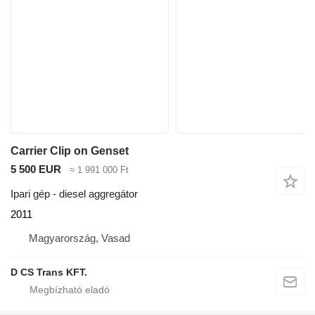
Carrier Clip on Genset
5 500 EUR
≈ 1 991 000 Ft
Ipari gép - diesel aggregátor
2011
Magyarország, Vasad
D CS Trans KFT.