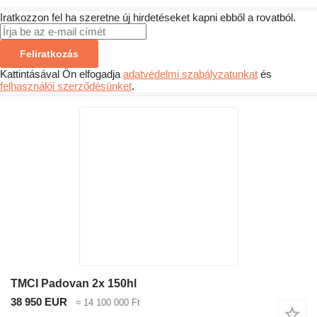
Iratkozzon fel ha szeretne új hirdetéseket kapni ebből a rovatból.
Feliratkozás
Kattintásával Ön elfogadja
adatvédelmi szabályzatunkat
és
felhasználói szerződésünket
.
TMCI Padovan 2x 150hl
38 950 EUR
≈ 14 100 000 Ft