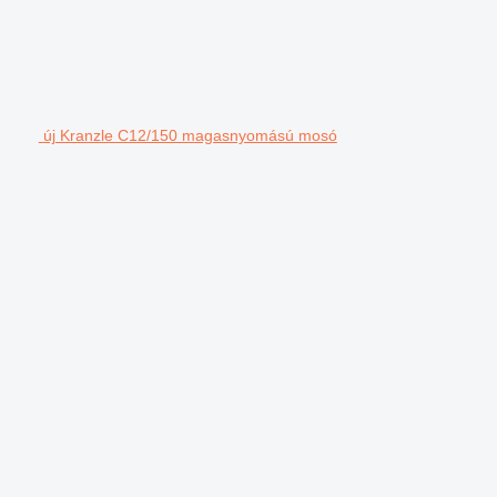
új Kranzle C12/150 magasnyomású mosó