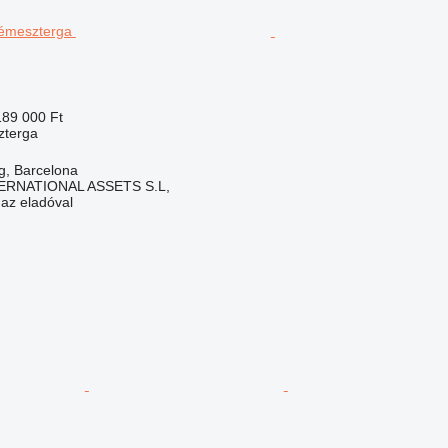
189 000 Ft
zterga
g, Barcelona
ERNATIONAL ASSETS S.L,
 az eladóval