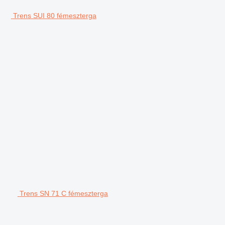
Trens SUI 80 fémeszterga
Trens SN 71 C fémeszterga