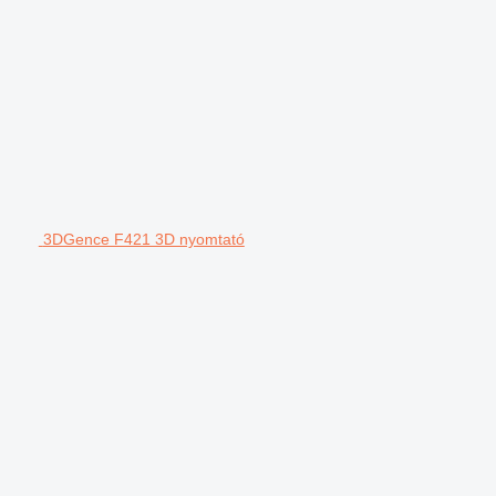
3DGence F421 3D nyomtató