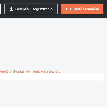
Belépés / Regisztráció
Hirdetés feladása
 tetejére
Gyártási év - régieket a tetejére