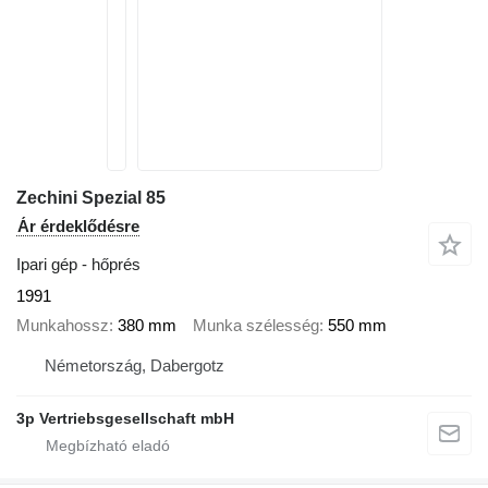
Zechini Spezial 85
Ár érdeklődésre
Ipari gép - hőprés
1991
Munkahossz
380 mm
Munka szélesség
550 mm
Németország, Dabergotz
3p Vertriebsgesellschaft mbH