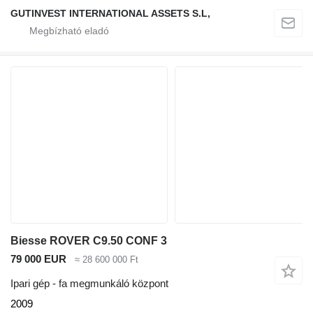
GUTINVEST INTERNATIONAL ASSETS S.L,
Biesse ROVER C9.50 CONF 3
79 000 EUR
≈ 28 600 000 Ft
Ipari gép - fa megmunkáló központ
2009