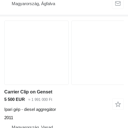
Magyarország, Ágfalva
Carrier Clip on Genset
5 500 EUR
≈ 1 991 000 Ft
Ipari gép - diesel aggregátor
2011
Magyarország, Vasad