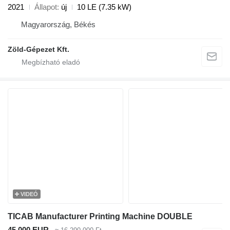
2021
Állapot
új
10 LE (7.35 kW)
Magyarország, Békés
Zöld-Gépezet Kft.
VIDEÓ
TICAB Manufacturer Printing Machine DOUBLE
45 000 EUR