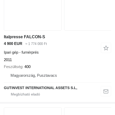
Italpresse FALCON-S
4 900 EUR
≈ 1 774 000 Ft
Ipari gép - furnérprés
2011
Feszültség
400
Magyarország, Pusztavacs
GUTINVEST INTERNATIONAL ASSETS S.L,