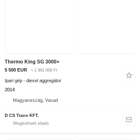
Thermo King SG 3000+
5 500 EUR
≈ 1 991 000 Ft
Ipari gép - diesel aggregátor
2014
Magyarország, Vasad
D CS Trans KFT.