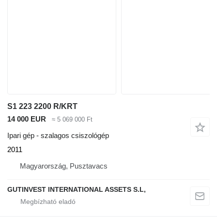
S1 223 2200 R/KRT
14 000 EUR
≈ 5 069 000 Ft
Ipari gép - szalagos csiszológép
2011
Magyarország, Pusztavacs
GUTINVEST INTERNATIONAL ASSETS S.L,