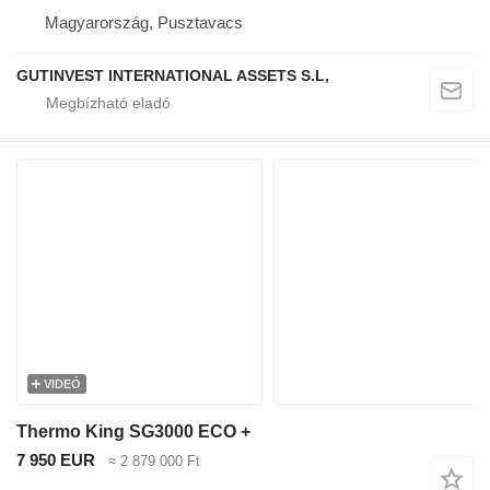
Magyarország, Pusztavacs
GUTINVEST INTERNATIONAL ASSETS S.L,
VIDEÓ
Thermo King SG3000 ECO +
7 950 EUR
≈ 2 879 000 Ft