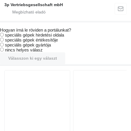
3p Vertriebsgesellschaft mbH
Hogyan írná le röviden a portálunkat?
speciális gépek hirdetési oldala
speciális gépek értékesítője
speciális gépek gyártója
nincs helyes válasz
Válasszon ki egy választ