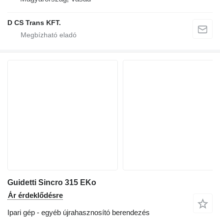
D CS Trans KFT.
Guidetti Sincro 315 EKo
Ár érdeklődésre
Ipari gép - egyéb újrahasznosító berendezés