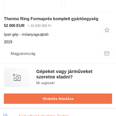
Thermo Ring Formaprés komplett gyártóegység
52 000 EUR
≈ 18 830 000 Ft
Ipari gép - műanyagsajtoló
2019
Magyarország
Gépeket vagy járműveket
szeretne eladni?
Mi segítünk!
Hirdetés feladása