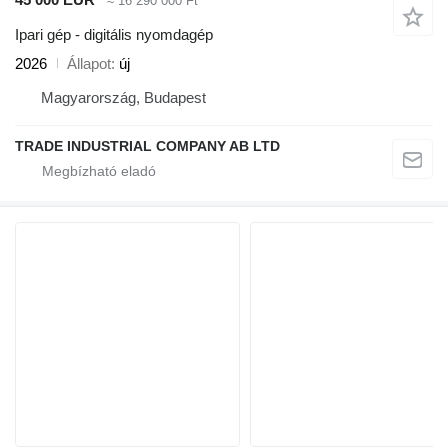
≈ 16 290 000 Ft
Ipari gép - digitális nyomdagép
2026
Állapot
új
Magyarország, Budapest
TRADE INDUSTRIAL COMPANY AB LTD