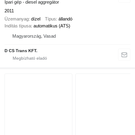
Ipari gép - diesel aggregátor
2011
Üzemanyag
dízel
Típus
állandó
Indítás típusa
automatikus (ATS)
Magyarország, Vasad
D CS Trans KFT.