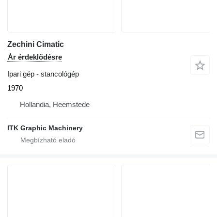
Zechini Cimatic
Ár érdeklődésre
Ipari gép - stancológép
1970
Hollandia, Heemstede
ITK Graphic Machinery