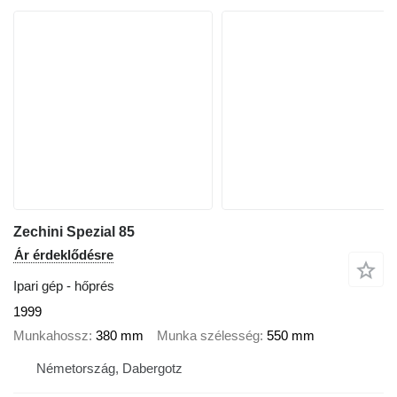
Zechini Spezial 85
Ár érdeklődésre
Ipari gép - hőprés
1999
Munkahossz
380 mm
Munka szélesség
550 mm
Németország, Dabergotz