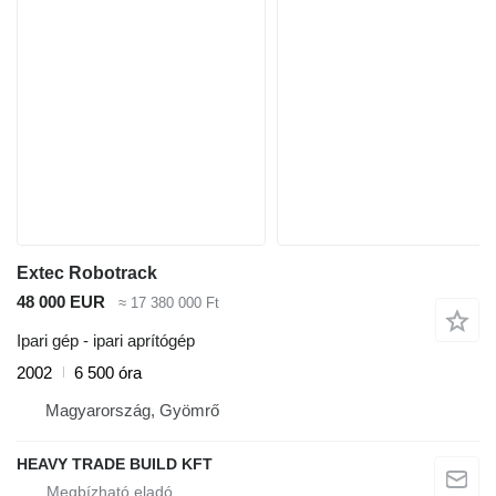
Extec Robotrack
48 000 EUR
≈ 17 380 000 Ft
Ipari gép - ipari aprítógép
2002
6 500 óra
Magyarország, Gyömrő
HEAVY TRADE BUILD KFT