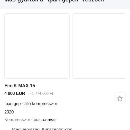
Fini K MAX 15
4 900 EUR
≈ 1 774 000 Ft
Ipari gép - álló kompresszor
2020
Kompresszor típus
csavar
Magyarország, Kunszentmiklós