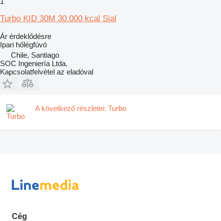
1
Turbo KID 30M 30.000 kcal Sial
Ár érdeklődésre
Ipari hőlégfúvó
Chile, Santiago
SOC Ingeniería Ltda.
Kapcsolatfelvétel az eladóval
A következő részletei: Turbo
Cég