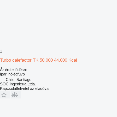
1
Turbo calefactor TK 50.000 44.000 Kcal
Ár érdeklődésre
Ipari hőlégfúvó
Chile, Santiago
SOC Ingeniería Ltda.
Kapcsolatfelvétel az eladóval