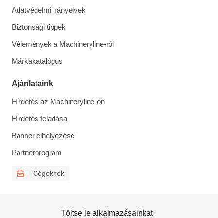
Adatvédelmi irányelvek
Biztonsági tippek
Vélemények a Machineryline-ról
Márkakatalógus
Ajánlataink
Hirdetés az Machineryline-on
Hirdetés feladása
Banner elhelyezése
Partnerprogram
Cégeknek
Töltse le alkalmazásainkat