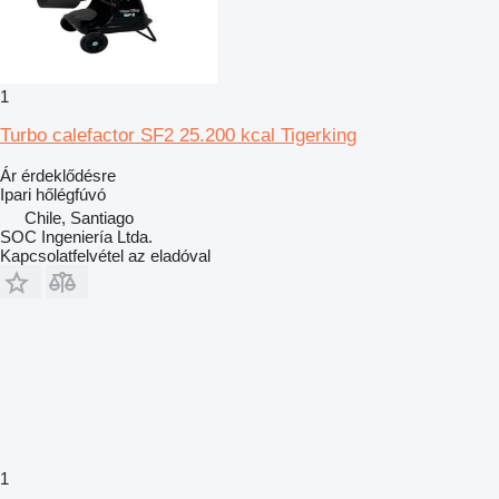
1
Turbo calefactor SF2 25.200 kcal Tigerking
Ár érdeklődésre
Ipari hőlégfúvó
Chile, Santiago
SOC Ingeniería Ltda.
Kapcsolatfelvétel az eladóval
1