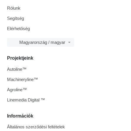
Rólunk
Segítség
Elérhetőség
Magyarország / magyar
Projektjeink
Autoline™
Machineryline™
Agroline™
Linemedia Digital ™
Információk
Általános szerződési feltételek