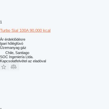
1
Turbo Sial 100A 90.000 kcal
Ár érdeklődésre
Ipari hőlégfúvó
Üzemanyag
gáz
Chile, Santiago
SOC Ingeniería Ltda.
Kapcsolatfelvétel az eladóval