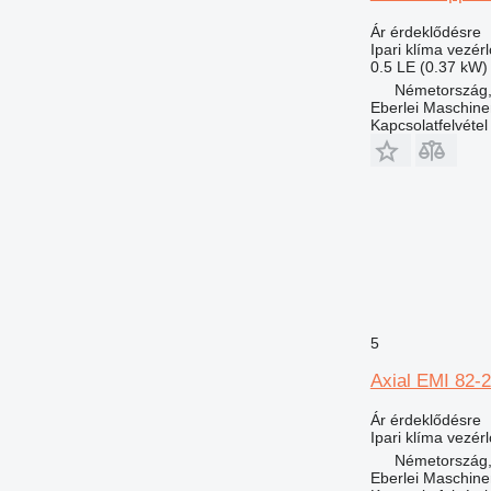
Ár érdeklődésre
Ipari klíma vezér
0.5 LE (0.37 kW)
Németország,
Eberlei Maschin
Kapcsolatfelvétel
5
Axial EMI 82-
Ár érdeklődésre
Ipari klíma vezér
Németország,
Eberlei Maschin