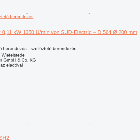
ztető berendezés
tor 0,11 kW 1350 U/min von SUD-Electric – D 564 Ø 200 mm
lő berendezés - szellőztető berendezés
 Wiefelstede
en GmbH & Co. KG
 az eladóval
 SH2