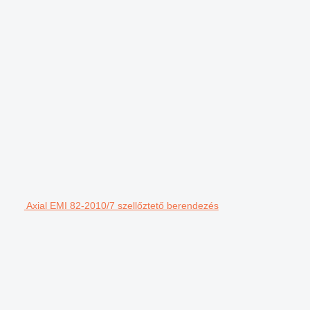
Axial EMI 82-2010/7 szellőztető berendezés