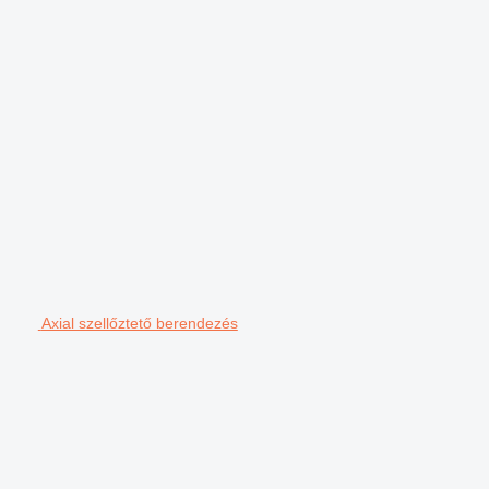
Axial szellőztető berendezés