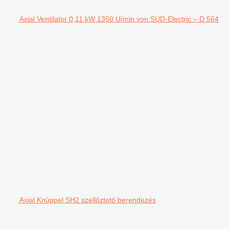
Axial Ventilator 0,11 kW 1350 U/min von SUD-Electric – D 564
Axial Knüppel SH2 szellőztető berendezés