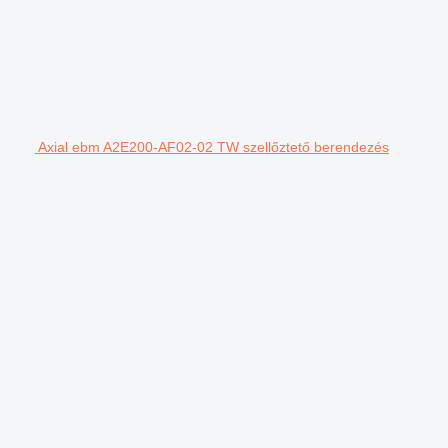
Axial ebm A2E200-AF02-02 TW szellőztető berendezés