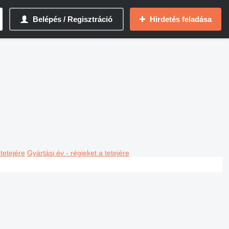
Belépés / Regisztráció
Hirdetés feladása
 tetejére
Gyártási év - régieket a tetejére