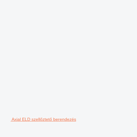
Axial ELD szellőztető berendezés