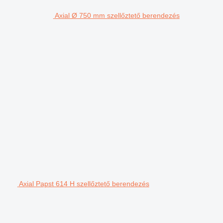
Axial Ø 750 mm szellőztető berendezés
Axial Papst 614 H szellőztető berendezés