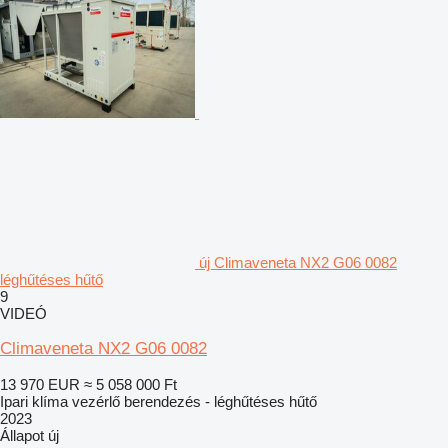
új Climaveneta NX2 G06 0082
léghűtéses hűtő
9
VIDEÓ
Climaveneta NX2 G06 0082
13 970 EUR
≈ 5 058 000 Ft
Ipari klíma vezérlő berendezés - léghűtéses hűtő
2023
Állapot
új