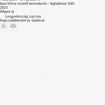
Ipari klíma vezérlő berendezés - léghűtéses hűtő
2023
Állapot
új
Lengyelország, Łęczna
Kapcsolatfelvétel az eladóval