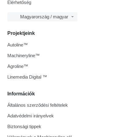
Elérhetőség
Magyarország / magyar
Projektjeink
Autoline™
Machineryline™
Agroline™
Linemedia Digital ™
Információk
Általános szerződési feltételek
Adatvédelmi irányelvek
Biztonsági tippek