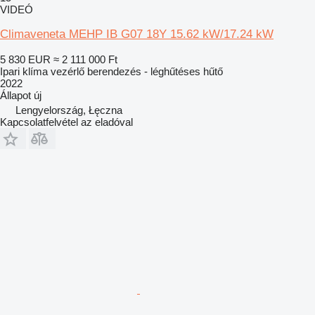
VIDEÓ
Climaveneta MEHP IB G07 18Y 15.62 kW/17.24 kW
5 830 EUR
≈ 2 111 000 Ft
Ipari klíma vezérlő berendezés - léghűtéses hűtő
2022
Állapot
új
Lengyelország, Łęczna
Kapcsolatfelvétel az eladóval