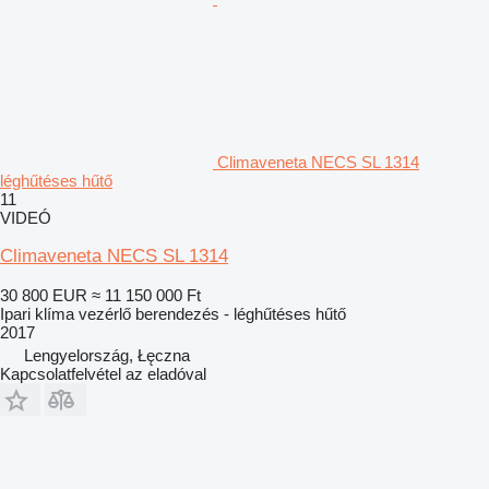
Climaveneta NECS SL 1314
léghűtéses hűtő
11
VIDEÓ
Climaveneta NECS SL 1314
30 800 EUR
≈ 11 150 000 Ft
Ipari klíma vezérlő berendezés - léghűtéses hűtő
2017
Lengyelország, Łęczna
Kapcsolatfelvétel az eladóval