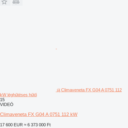
új Climaveneta FX G04 A 0751 112
kW léghűtéses hűtő
15
VIDEÓ
Climaveneta FX G04 A 0751 112 kW
17 600 EUR
≈ 6 373 000 Ft