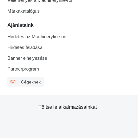
Vélemények a Machineryline-ról
Márkakatalógus
Ajánlataink
Hirdetés az Machineryline-on
Hirdetés feladása
Banner elhelyezése
Partnerprogram
Cégeknek
Töltse le alkalmazásainkat