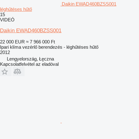
Daikin EWAD460BZSS001
léghűtéses hűtő
15
VIDEÓ
Daikin EWAD460BZSS001
22 000 EUR
≈ 7 966 000 Ft
Ipari klíma vezérlő berendezés - léghűtéses hűtő
2012
Lengyelország, Łęczna
Kapcsolatfelvétel az eladóval