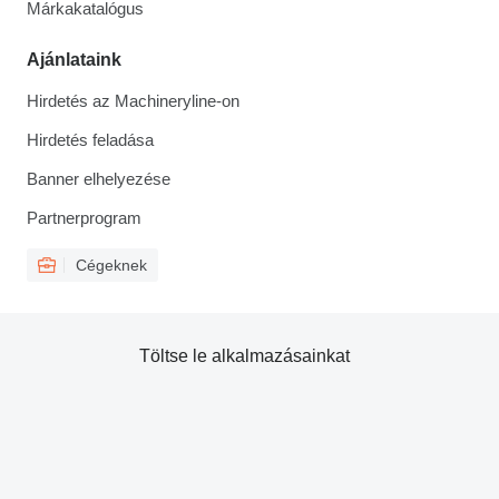
Márkakatalógus
Ajánlataink
Hirdetés az Machineryline-on
Hirdetés feladása
Banner elhelyezése
Partnerprogram
Cégeknek
Töltse le alkalmazásainkat