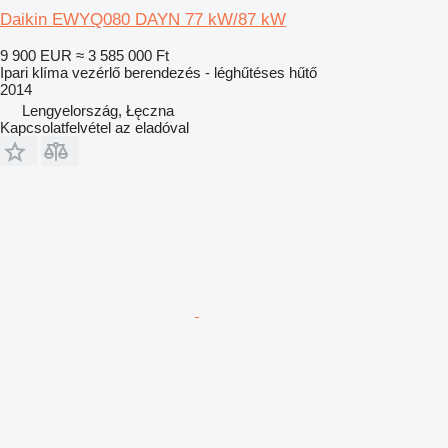
Daikin EWYQ080 DAYN 77 kW/87 kW
9 900 EUR
≈ 3 585 000 Ft
Ipari klíma vezérlő berendezés - léghűtéses hűtő
2014
Lengyelország, Łęczna
Kapcsolatfelvétel az eladóval