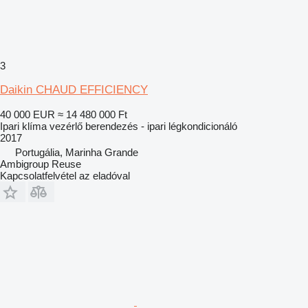
3
Daikin CHAUD EFFICIENCY
40 000 EUR
≈ 14 480 000 Ft
Ipari klíma vezérlő berendezés - ipari légkondicionáló
2017
Portugália, Marinha Grande
Ambigroup Reuse
Kapcsolatfelvétel az eladóval