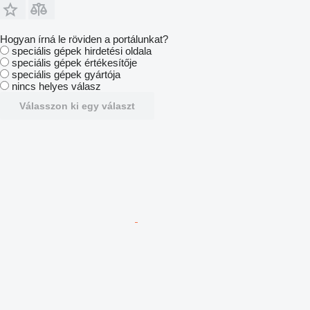
Hogyan írná le röviden a portálunkat?
speciális gépek hirdetési oldala
speciális gépek értékesítője
speciális gépek gyártója
nincs helyes válasz
Válasszon ki egy választ