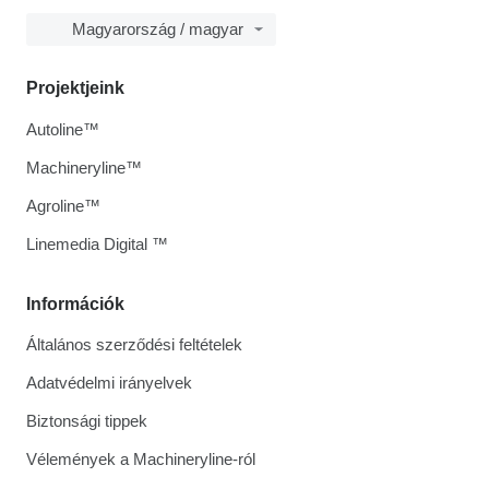
Magyarország / magyar
Projektjeink
Autoline™
Machineryline™
Agroline™
Linemedia Digital ™
Információk
Általános szerződési feltételek
Adatvédelmi irányelvek
Biztonsági tippek
Vélemények a Machineryline-ról