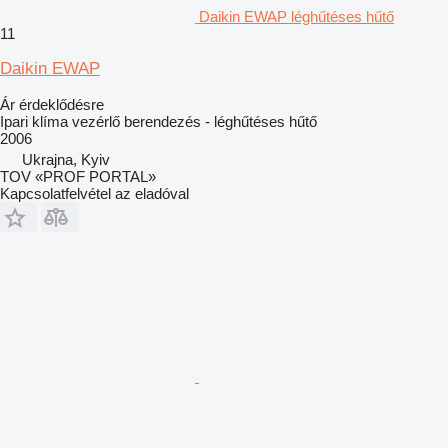
Daikin EWAP léghűtéses hűtő
11
Daikin EWAP
Ár érdeklődésre
Ipari klíma vezérlő berendezés - léghűtéses hűtő
2006
Ukrajna, Kyiv
TOV «PROF PORTAL»
Kapcsolatfelvétel az eladóval