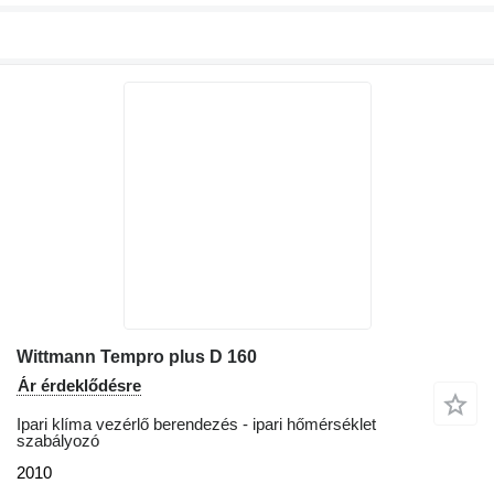
Wittmann Tempro plus D 160
Ár érdeklődésre
Ipari klíma vezérlő berendezés - ipari hőmérséklet
szabályozó
2010