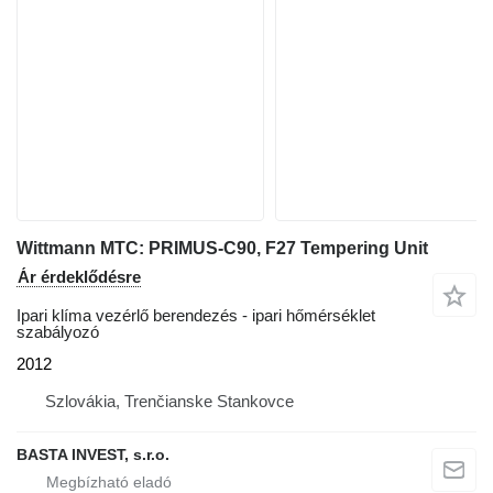
Wittmann MTC: PRIMUS-C90, F27 Tempering Unit
Ár érdeklődésre
Ipari klíma vezérlő berendezés - ipari hőmérséklet
szabályozó
2012
Szlovákia, Trenčianske Stankovce
BASTA INVEST, s.r.o.