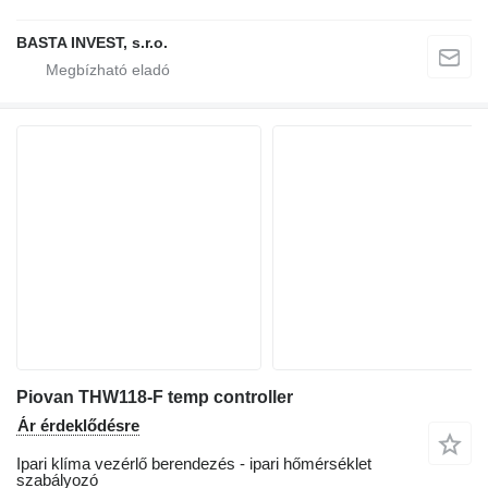
BASTA INVEST, s.r.o.
Piovan THW118-F temp controller
Ár érdeklődésre
Ipari klíma vezérlő berendezés - ipari hőmérséklet
szabályozó