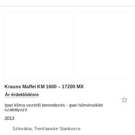
Krauss Maffei KM 1600 – 17200 MX
Ár érdeklődésre
Ipari klíma vezérlő berendezés - ipari hőmérséklet
szabályozó
2013
Szlovákia, Trenčianske Stankovce