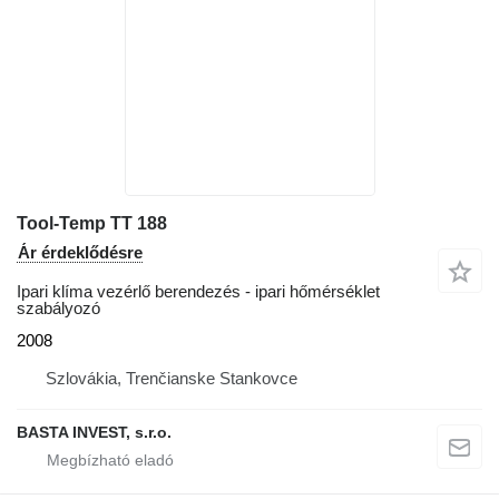
Tool-Temp TT 188
Ár érdeklődésre
Ipari klíma vezérlő berendezés - ipari hőmérséklet
szabályozó
2008
Szlovákia, Trenčianske Stankovce
BASTA INVEST, s.r.o.