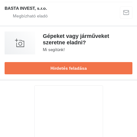
BASTA INVEST, s.r.o.
Gépeket vagy járműveket
szeretne eladni?
Mi segítünk!
Hirdetés feladása