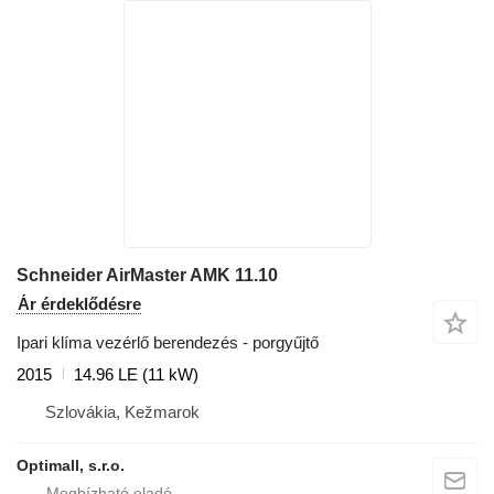
Schneider AirMaster AMK 11.10
Ár érdeklődésre
Ipari klíma vezérlő berendezés - porgyűjtő
2015
14.96 LE (11 kW)
Szlovákia, Kežmarok
Optimall, s.r.o.