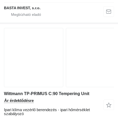
BASTA INVEST, s.r.o.
Wittmann TP-PRIMUS C:90 Tempering Unit
Ár érdeklődésre
Ipari klíma vezérlő berendezés - ipari hőmérséklet
szabályozó