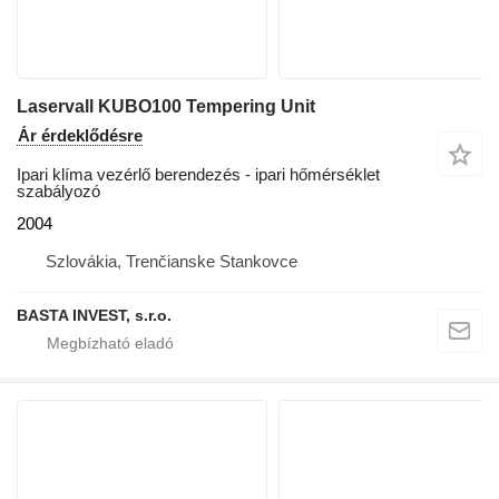
Laservall KUBO100 Tempering Unit
Ár érdeklődésre
Ipari klíma vezérlő berendezés - ipari hőmérséklet
szabályozó
2004
Szlovákia, Trenčianske Stankovce
BASTA INVEST, s.r.o.