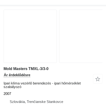
Mold Masters TMXL-3/3-0
Ár érdeklődésre
Ipari klíma vezérlő berendezés - ipari hőmérséklet
szabályozó
2007
Szlovákia, Trenčianske Stankovce