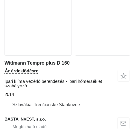
Wittmann Tempro plus D 160
Ár érdeklődésre
Ipari klíma vezérlő berendezés - ipari hőmérséklet
szabályozó
2014
Szlovákia, Trenčianske Stankovce
BASTA INVEST, s.r.o.