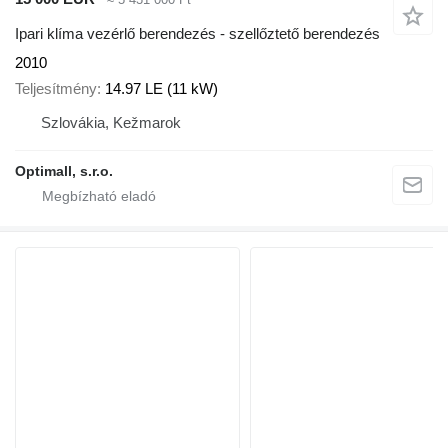
Ipari klíma vezérlő berendezés - szellőztető berendezés
2010
Teljesítmény
14.97 LE (11 kW)
Szlovákia, Kežmarok
Optimall, s.r.o.