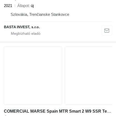
2021
Állapot
új
Szlovákia, Trenčianske Stankovce
BASTA INVEST, s.r.o.
COMERCIAL MARSE Spain MTR Smart 2 W9 SSR Tempering Controller