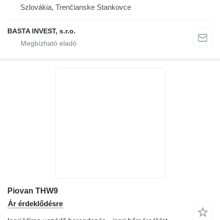
Szlovákia, Trenčianske Stankovce
BASTA INVEST, s.r.o.
Piovan THW9
Ár érdeklődésre