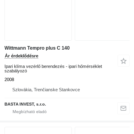
Wittmann Tempro plus C 140
Ár érdeklődésre
Ipari klíma vezérlő berendezés - ipari hőmérséklet
szabályozó
2008
Szlovákia, Trenčianske Stankovce
BASTA INVEST, s.r.o.