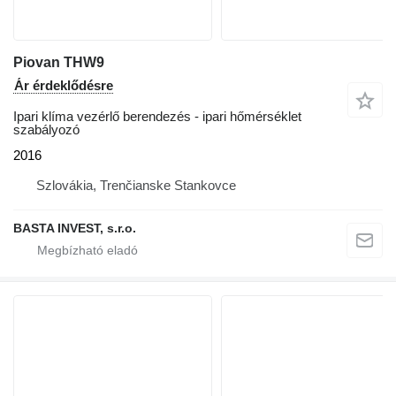
Piovan THW9
Ár érdeklődésre
Ipari klíma vezérlő berendezés - ipari hőmérséklet
szabályozó
2016
Szlovákia, Trenčianske Stankovce
BASTA INVEST, s.r.o.