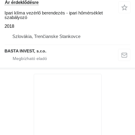
Ár érdeklődésre
Ipari klíma vezérlő berendezés - ipari hőmérséklet
szabályozó
2018
Szlovákia, Trenčianske Stankovce
BASTA INVEST, s.r.o.