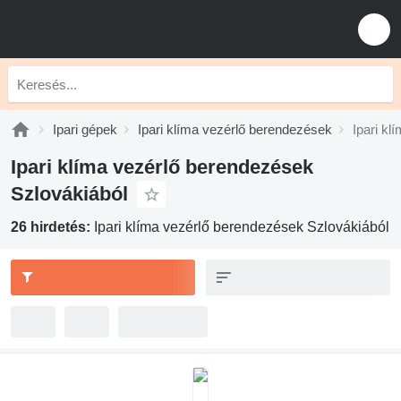
Ipari gépek
Ipari klíma vezérlő berendezések
Ipari k
Ipari klíma vezérlő berendezések
Szlovákiából
26 hirdetés:
Ipari klíma vezérlő berendezések Szlovákiából