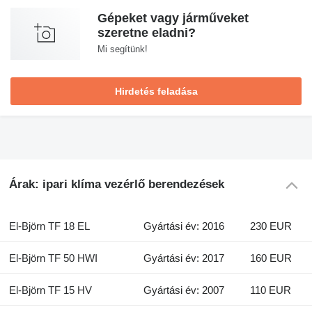
Gépeket vagy járműveket
szeretne eladni?
Mi segítünk!
Hirdetés feladása
Árak: ipari klíma vezérlő berendezések
El-Björn TF 18 EL
Gyártási év: 2016
230 EUR
El-Björn TF 50 HWI
Gyártási év: 2017
160 EUR
El-Björn TF 15 HV
Gyártási év: 2007
110 EUR