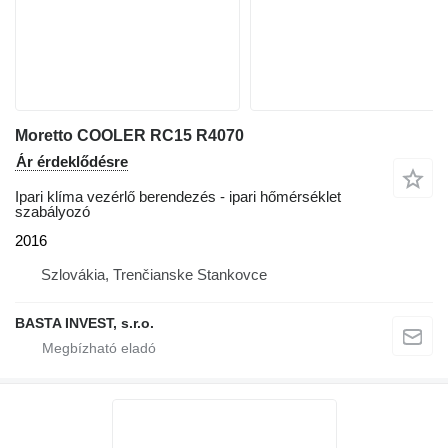
Moretto COOLER RC15 R4070
Ár érdeklődésre
Ipari klíma vezérlő berendezés - ipari hőmérséklet
szabályozó
2016
Szlovákia, Trenčianske Stankovce
BASTA INVEST, s.r.o.