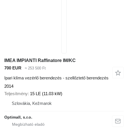
IMEA IMPIANTI Raffinatore IM/KC
700 EUR
≈ 253 500 Ft
Ipari klíma vezérlő berendezés - szellőztető berendezés
2014
Teljesítmény
15 LE (11.03 kW)
Szlovákia, Kežmarok
Optimall, s.r.o.