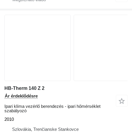
HB‑Therm 140 Z 2
Ár érdeklődésre
Ipari klíma vezérlő berendezés - ipari hőmérséklet
szabályozó
2010
Szlovákia, Trenčianske Stankovce