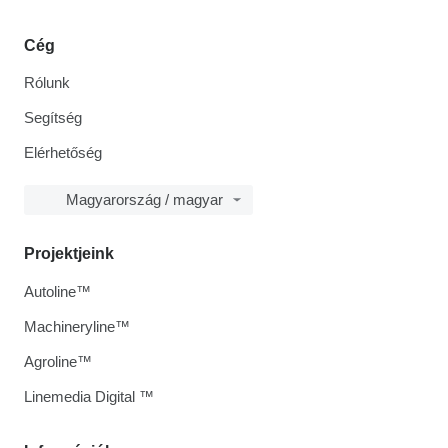
Cég
Rólunk
Segítség
Elérhetőség
Magyarország / magyar
Projektjeink
Autoline™
Machineryline™
Agroline™
Linemedia Digital ™