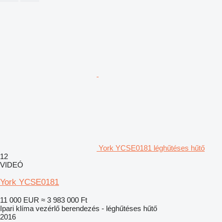
York YCSE0181 léghűtéses hűtő
12
VIDEÓ
York YCSE0181
11 000 EUR
≈ 3 983 000 Ft
Ipari klíma vezérlő berendezés - léghűtéses hűtő
2016