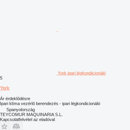
York ipari légkondicionáló
5
York
Ár érdeklődésre
Ipari klíma vezérlő berendezés - ipari légkondicionáló
Spanyolország
TEYCOMUR MAQUINARIA S.L.
Kapcsolatfelvétel az eladóval