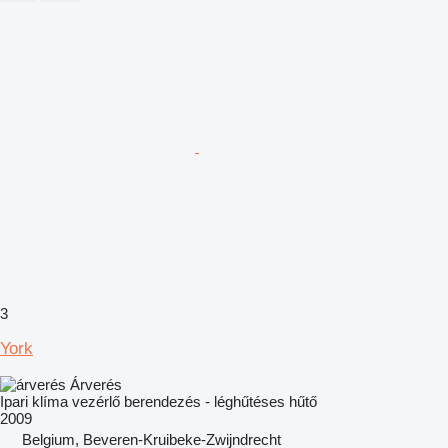
3
York
Árverés
Ipari klíma vezérlő berendezés - léghűtéses hűtő
2009
Belgium, Beveren-Kruibeke-Zwijndrecht