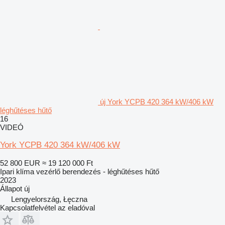
új York YCPB 420 364 kW/406 kW
léghűtéses hűtő
16
VIDEÓ
York YCPB 420 364 kW/406 kW
52 800 EUR
≈ 19 120 000 Ft
Ipari klíma vezérlő berendezés - léghűtéses hűtő
2023
Állapot
új
Lengyelország, Łęczna
Kapcsolatfelvétel az eladóval