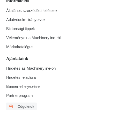
Információk
Általános szerződési feltételek
Adatvédelmi irányelvek
Biztonsági tippek
Vélemények a Machineryline-ról
Márkakatalógus
Ajánlataink
Hirdetés az Machineryline-on
Hirdetés feladása
Banner elhelyezése
Partnerprogram
Cégeknek