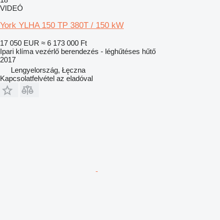
VIDEÓ
York YLHA 150 TP 380T / 150 kW
17 050 EUR
≈ 6 173 000 Ft
Ipari klíma vezérlő berendezés - léghűtéses hűtő
2017
Lengyelország, Łęczna
Kapcsolatfelvétel az eladóval