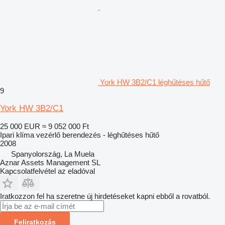
York HW 3B2/C1 léghűtéses hűtő
9
York HW 3B2/C1
25 000 EUR
≈ 9 052 000 Ft
Ipari klíma vezérlő berendezés - léghűtéses hűtő
2008
Spanyolország, La Muela
Aznar Assets Management SL
Kapcsolatfelvétel az eladóval
Iratkozzon fel ha szeretne új hirdetéseket kapni ebből a rovatból.
Feliratkozás