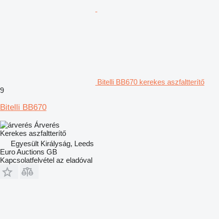
Bitelli BB670 kerekes aszfaltterítő
9
Bitelli BB670
Árverés
Kerekes aszfaltterítő
Egyesült Királyság, Leeds
Euro Auctions GB
Kapcsolatfelvétel az eladóval