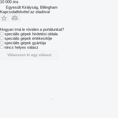
10 000 óra
Egyesült Királyság, Billingham
Kapcsolatfelvétel az eladóval
Hogyan írná le röviden a portálunkat?
speciális gépek hirdetési oldala
speciális gépek értékesítője
speciális gépek gyártója
nincs helyes válasz
Válasszon ki egy választ