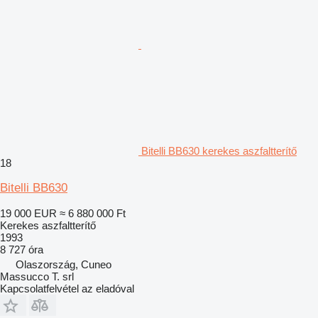
Bitelli BB630 kerekes aszfaltterítő
18
Bitelli BB630
19 000 EUR
≈ 6 880 000 Ft
Kerekes aszfaltterítő
1993
8 727 óra
Olaszország, Cuneo
Massucco T. srl
Kapcsolatfelvétel az eladóval