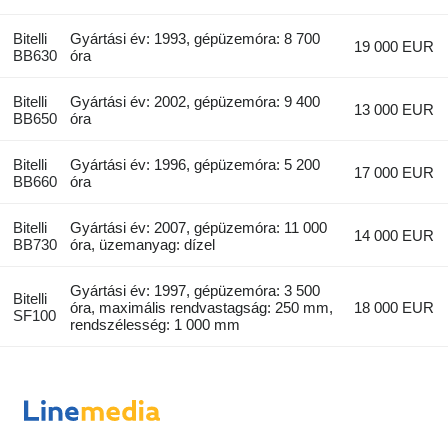
Bitelli
Gyártási év: 1993, gépüzemóra: 8 700
19 000 EUR
BB630
óra
Bitelli
Gyártási év: 2002, gépüzemóra: 9 400
13 000 EUR
BB650
óra
Bitelli
Gyártási év: 1996, gépüzemóra: 5 200
17 000 EUR
BB660
óra
Bitelli
Gyártási év: 2007, gépüzemóra: 11 000
14 000 EUR
BB730
óra, üzemanyag: dízel
Gyártási év: 1997, gépüzemóra: 3 500
Bitelli
óra, maximális rendvastagság: 250 mm,
18 000 EUR
SF100
rendszélesség: 1 000 mm