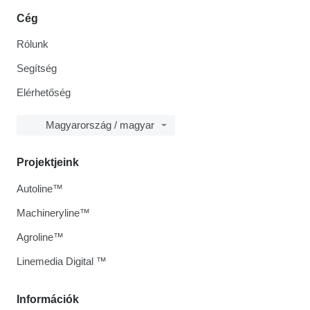
Cég
Rólunk
Segítség
Elérhetőség
Magyarország / magyar
Projektjeink
Autoline™
Machineryline™
Agroline™
Linemedia Digital ™
Információk