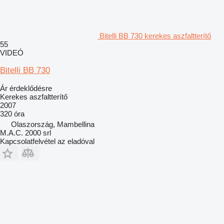
Bitelli BB 730 kerekes aszfaltterítő
55
VIDEÓ
Bitelli BB 730
Ár érdeklődésre
Kerekes aszfaltterítő
2007
320 óra
Olaszország, Mambellina
M.A.C. 2000 srl
Kapcsolatfelvétel az eladóval