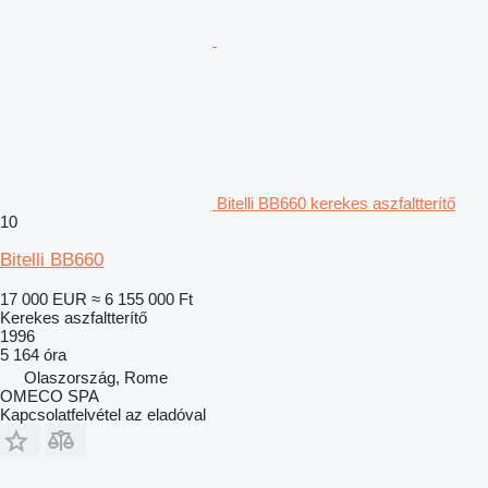
Bitelli BB660 kerekes aszfaltterítő
10
Bitelli BB660
17 000 EUR
≈ 6 155 000 Ft
Kerekes aszfaltterítő
1996
5 164 óra
Olaszország, Rome
OMECO SPA
Kapcsolatfelvétel az eladóval