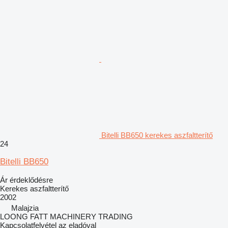
Bitelli BB650 kerekes aszfaltterítő
24
Bitelli BB650
Ár érdeklődésre
Kerekes aszfaltterítő
2002
Malajzia
LOONG FATT MACHINERY TRADING
Kapcsolatfelvétel az eladóval