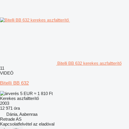
Bitelli BB 632 kerekes aszfaltterítő
11
VIDEÓ
Bitelli BB 632
5 EUR
≈ 1 810 Ft
Kerekes aszfaltterítő
2003
12 971 óra
Dánia, Aabenraa
Retrade AS
Kapcsolatfelvétel az eladóval