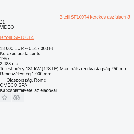
Bitelli SF100T4 kerekes aszfaltterítő
21
VIDEÓ
Bitelli SF100T4
18 000 EUR
≈ 6 517 000 Ft
Kerekes aszfaltterítő
1997
3 488 óra
Teljesítmény
131 kW (178 LE)
Maximális rendvastagság
250 mm
Rendszélesség
1 000 mm
Olaszország, Rome
OMECO SPA
Kapcsolatfelvétel az eladóval