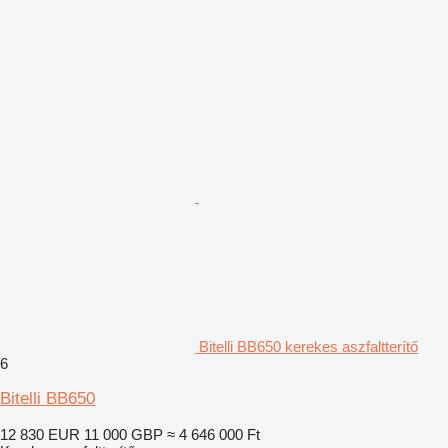
Bitelli BB650 kerekes aszfaltterítő
6
Bitelli BB650
12 830 EUR
11 000 GBP
≈ 4 646 000 Ft