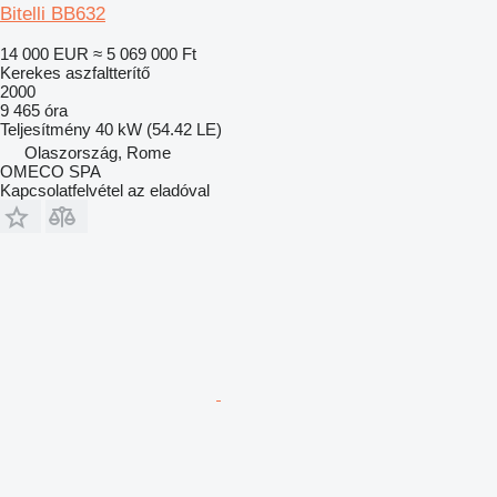
Bitelli BB632
14 000 EUR
≈ 5 069 000 Ft
Kerekes aszfaltterítő
2000
9 465 óra
Teljesítmény
40 kW (54.42 LE)
Olaszország, Rome
OMECO SPA
Kapcsolatfelvétel az eladóval