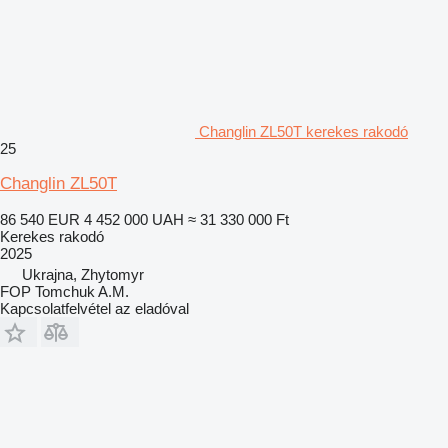
Changlin ZL50T kerekes rakodó
25
Changlin ZL50T
86 540 EUR
4 452 000 UAH
≈ 31 330 000 Ft
Kerekes rakodó
2025
Ukrajna, Zhytomyr
FOP Tomchuk A.M.
Kapcsolatfelvétel az eladóval