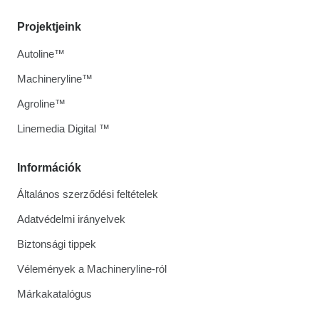
Projektjeink
Autoline™
Machineryline™
Agroline™
Linemedia Digital ™
Információk
Általános szerződési feltételek
Adatvédelmi irányelvek
Biztonsági tippek
Vélemények a Machineryline-ról
Márkakatalógus