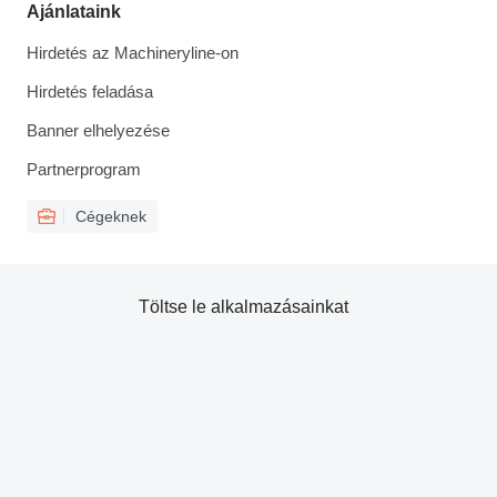
Ajánlataink
Hirdetés az Machineryline-on
Hirdetés feladása
Banner elhelyezése
Partnerprogram
Cégeknek
Töltse le alkalmazásainkat