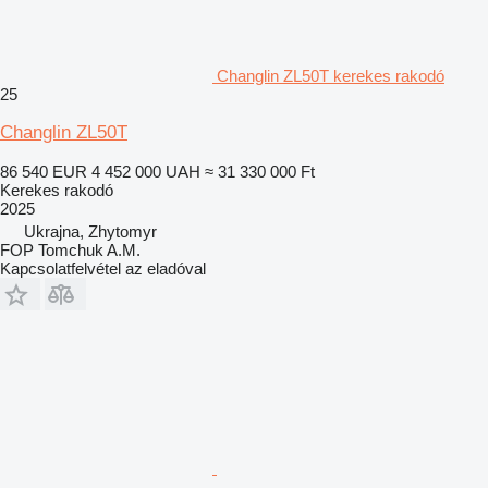
Changlin ZL50T kerekes rakodó
25
Changlin ZL50T
86 540 EUR
4 452 000 UAH
≈ 31 330 000 Ft
Kerekes rakodó
2025
Ukrajna, Zhytomyr
FOP Tomchuk A.M.
Kapcsolatfelvétel az eladóval