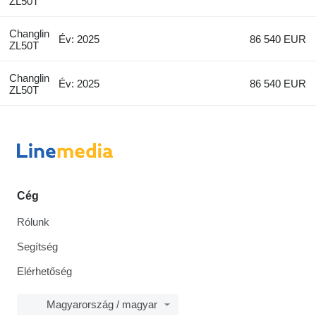
ZL50T
Changlin
Év: 2025
86 540 EUR
ZL50T
Changlin
Év: 2025
86 540 EUR
ZL50T
Cég
Rólunk
Segítség
Elérhetőség
Magyarország / magyar