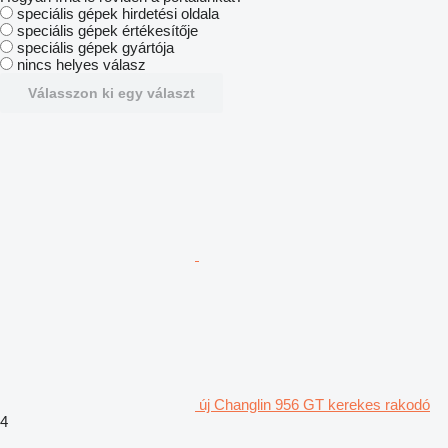
speciális gépek hirdetési oldala
speciális gépek értékesítője
speciális gépek gyártója
nincs helyes válasz
Válasszon ki egy választ
új Changlin 956 GT kerekes rakodó
4