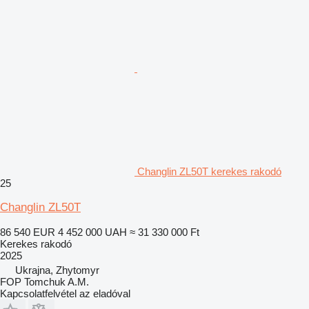
Changlin ZL50T kerekes rakodó
25
Changlin ZL50T
86 540 EUR
4 452 000 UAH
≈ 31 330 000 Ft
Kerekes rakodó
2025
Ukrajna, Zhytomyr
FOP Tomchuk A.M.
Kapcsolatfelvétel az eladóval