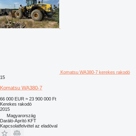
Komatsu WA380-7 kerekes rakodó
15
Komatsu WA380-7
66 000 EUR
≈ 23 900 000 Ft
Kerekes rakodó
2015
Magyarország
Daráló-Aprító KFT
Kapcsolatfelvétel az eladóval