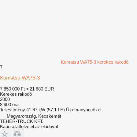
Komatsu WA75-3 kerekes rakodó
7
Komatsu WA75-3
7 850 000 Ft
≈ 21 680 EUR
Kerekes rakodó
2000
8 900 óra
Teljesítmény
41.97 kW (57.1 LE)
Üzemanyag
dízel
Magyarország, Kecskemét
TEHER-TRUCK KFT.
Kapcsolatfelvétel az eladóval