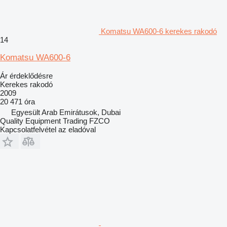
Komatsu WA600-6 kerekes rakodó
14
Komatsu WA600-6
Ár érdeklődésre
Kerekes rakodó
2009
20 471 óra
Egyesült Arab Emirátusok, Dubai
Quality Equipment Trading FZCO
Kapcsolatfelvétel az eladóval