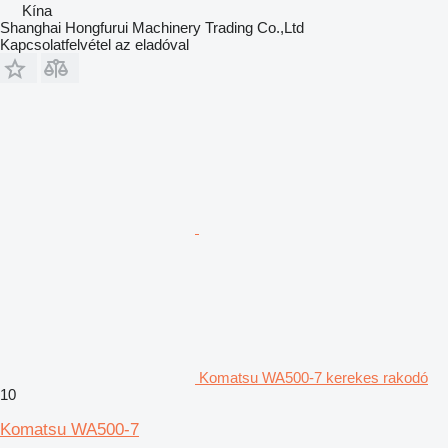
Kína
Shanghai Hongfurui Machinery Trading Co.,Ltd
Kapcsolatfelvétel az eladóval
Komatsu WA500-7 kerekes rakodó
10
Komatsu WA500-7