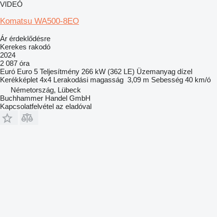
VIDEÓ
Komatsu WA500-8EO
Ár érdeklődésre
Kerekes rakodó
2024
2 087 óra
Euró
Euro 5
Teljesítmény
266 kW (362 LE)
Üzemanyag
dízel
Kerékképlet
4x4
Lerakodási magasság
3,09 m
Sebesség
40 km/ó
Németország, Lübeck
Buchhammer Handel GmbH
Kapcsolatfelvétel az eladóval