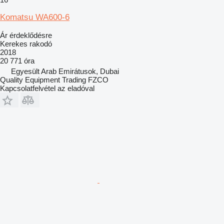
Komatsu WA600-6
Ár érdeklődésre
Kerekes rakodó
2018
20 771 óra
Egyesült Arab Emirátusok, Dubai
Quality Equipment Trading FZCO
Kapcsolatfelvétel az eladóval