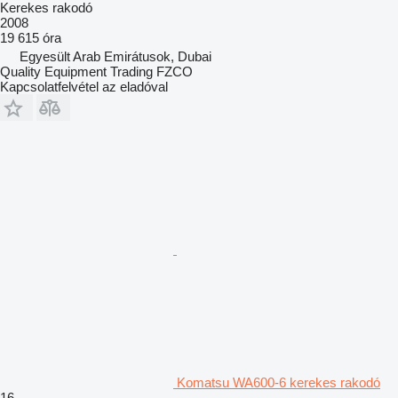
Kerekes rakodó
2008
19 615 óra
Egyesült Arab Emirátusok, Dubai
Quality Equipment Trading FZCO
Kapcsolatfelvétel az eladóval
Komatsu WA600-6 kerekes rakodó
16