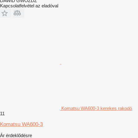
DAWID GWÓŹDŹ
Kapcsolatfelvétel az eladóval
Komatsu WA600-3 kerekes rakodó
11
Komatsu WA600-3
Ár érdeklődésre