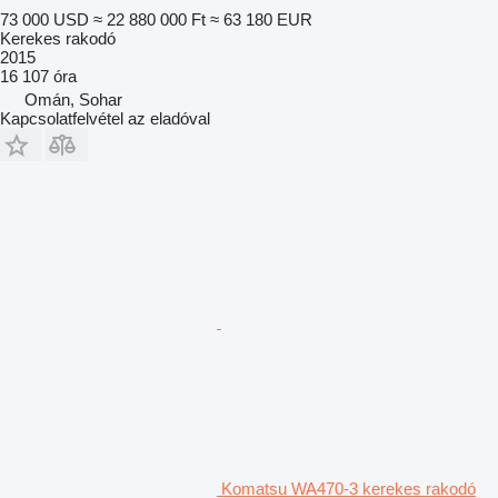
73 000 USD
≈ 22 880 000 Ft
≈ 63 180 EUR
Kerekes rakodó
2015
16 107 óra
Omán, Sohar
Kapcsolatfelvétel az eladóval
Komatsu WA470-3 kerekes rakodó