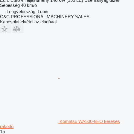
Euró
Euro 4
Teljesítmény
140 kW (190 LE)
Üzemanyag
dízel
Sebesség
40 km/ó
Lengyelország, Lubin
C&C PROFESSIONAL MACHINERY SALES
Kapcsolatfelvétel az eladóval
Komatsu WA500-8EO kerekes
rakodó
15