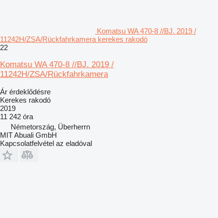
Komatsu WA 470-8 //BJ. 2019 /
11242H/ZSA/Rückfahrkamera kerekes rakodó
22
Komatsu WA 470-8 //BJ. 2019 /
11242H/ZSA/Rückfahrkamera
Ár érdeklődésre
Kerekes rakodó
2019
11 242 óra
Németország, Überherrn
MIT Abuali GmbH
Kapcsolatfelvétel az eladóval