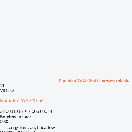
Komatsu WA320-5H kerekes rakodó
11
VIDEÓ
Komatsu WA320-5H
22 000 EUR
≈ 7 966 000 Ft
Kerekes rakodó
2005
Lengyelország, Lubartów