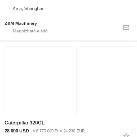
Kína, Shanghai
Z&M Machinery
Caterpillar 320CL
28 000 USD
≈ 8 775 000 Ft
≈ 24 230 EUR