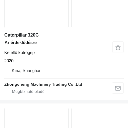
Caterpillar 320C
Ár érdeklődésre
Kétéltű kotrógép
2020
Kína, Shanghai
Zhongcheng Machinery Trading Co.,Ltd