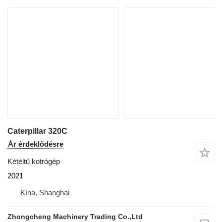
Caterpillar 320C
Ár érdeklődésre
Kétéltű kotrógép
2021
Kína, Shanghai
Zhongcheng Machinery Trading Co.,Ltd