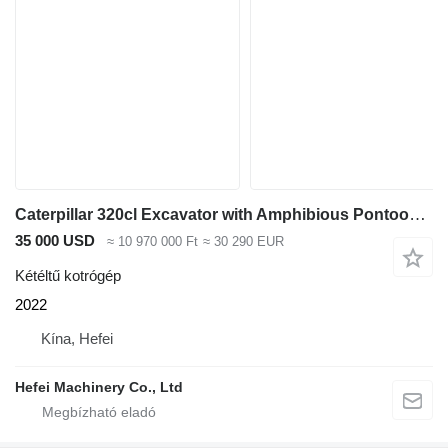
Caterpillar 320cl Excavator with Amphibious Pontoon Undercarriag in
35 000 USD
≈ 10 970 000 Ft
≈ 30 290 EUR
Kétéltű kotrógép
2022
Kína, Hefei
Hefei Machinery Co., Ltd