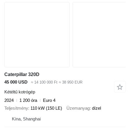
Caterpillar 320D
45 000 USD
≈ 14 100 000 Ft
≈ 38 950 EUR
Kétéltű kotrógép
2024
1 200 óra
Euro 4
Teljesítmény
110 kW (150 LE)
Üzemanyag
dízel
Kína, Shanghai