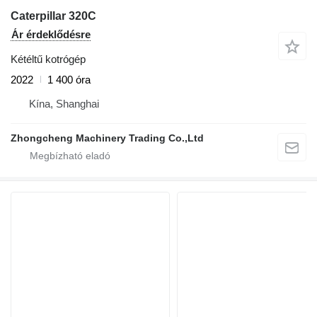
Caterpillar 320C
Ár érdeklődésre
Kétéltű kotrógép
2022
1 400 óra
Kína, Shanghai
Zhongcheng Machinery Trading Co.,Ltd