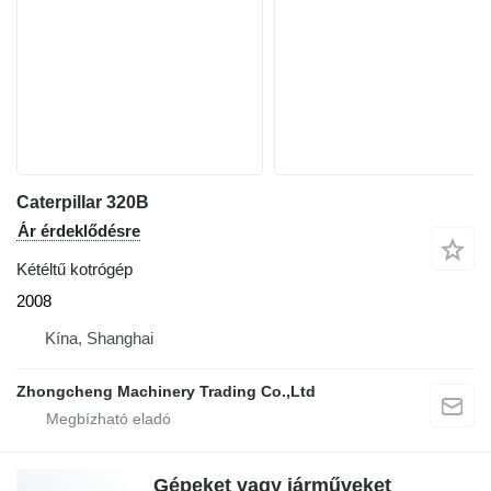
Caterpillar 320B
Ár érdeklődésre
Kétéltű kotrógép
2008
Kína, Shanghai
Zhongcheng Machinery Trading Co.,Ltd
Gépeket vagy járműveket