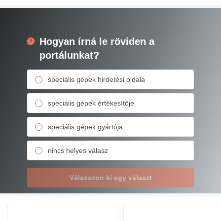
Hogyan írná le röviden a
portálunkat?
speciális gépek hirdetési oldala
speciális gépek értékesítője
speciális gépek gyártója
nincs helyes válasz
Válasszon ki egy választ