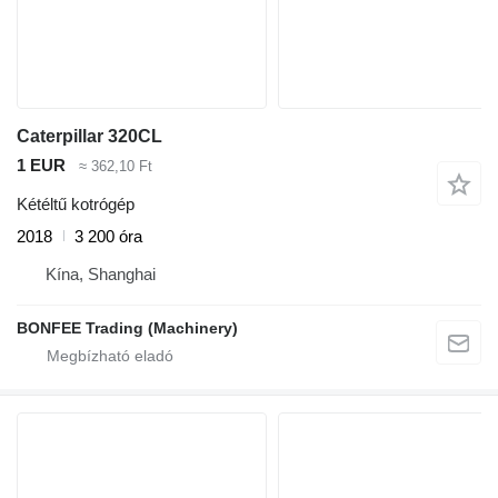
Caterpillar 320CL
1 EUR
≈ 362,10 Ft
Kétéltű kotrógép
2018
3 200 óra
Kína, Shanghai
BONFEE Trading (Machinery)