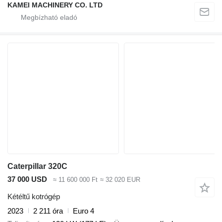
KAMEI MACHINERY CO. LTD
Caterpillar 320C
37 000 USD
≈ 11 600 000 Ft
≈ 32 020 EUR
Kétéltű kotrógép
2023
2 211 óra
Euro 4