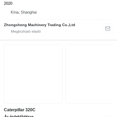
2020
Kína, Shanghai
Zhongcheng Machinery Trading Co.,Ltd
Caterpillar 320C
Ár érdeklődésre