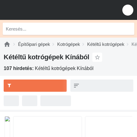
Építőipari gépek
Kotrógépek
Kétéltű kotrógépek
Ké
Kétéltű kotrógépek Kínából
107 hirdetés:
Kétéltű kotrógépek Kínából