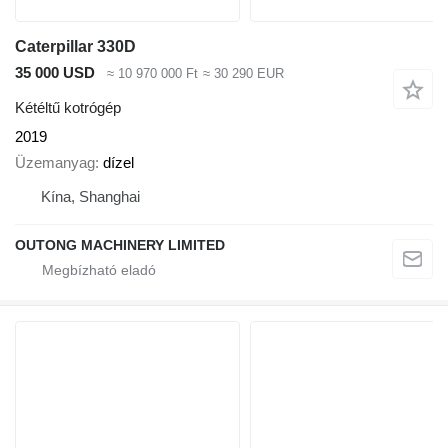
Caterpillar 330D
35 000 USD
≈ 10 970 000 Ft
≈ 30 290 EUR
Kétéltű kotrógép
2019
Üzemanyag
dízel
Kína, Shanghai
OUTONG MACHINERY LIMITED