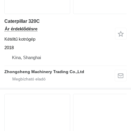
Caterpillar 320C
Ár érdeklődésre
Kétéltű kotrógép
2018
Kína, Shanghai
Zhongcheng Machinery Trading Co.,Ltd