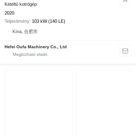
Kétéltű kotrógép
2020
Teljesítmény
103 kW (140 LE)
Kína, 合肥市
Hefei Oufa Machinery Co., Ltd