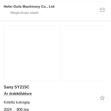
Hefei Oufa Machinery Co., Ltd
Sany SY215C
Ár érdeklődésre
Kétéltű kotrógép
2024
800 óra