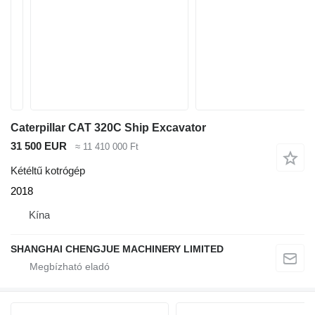
Caterpillar CAT 320C Ship Excavator
31 500 EUR
≈ 11 410 000 Ft
Kétéltű kotrógép
2018
Kína
SHANGHAI CHENGJUE MACHINERY LIMITED