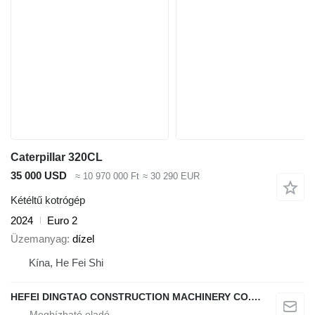
Caterpillar 320CL
35 000 USD
≈ 10 970 000 Ft
≈ 30 290 EUR
Kétéltű kotrógép
2024
Euro 2
Üzemanyag
dízel
Kína, He Fei Shi
HEFEI DINGTAO CONSTRUCTION MACHINERY CO., LIMITED