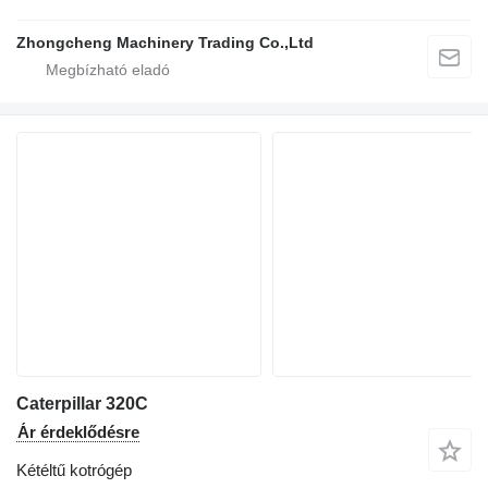
Zhongcheng Machinery Trading Co.,Ltd
Caterpillar 320C
Ár érdeklődésre
Kétéltű kotrógép