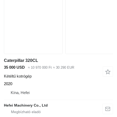
Caterpillar 320CL
35 000 USD
≈ 10 970 000 Ft
≈ 30 290 EUR
Kétéltű kotrógép
2020
Kína, Hefei
Hefei Machinery Co., Ltd