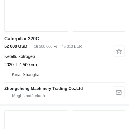
Caterpillar 320C
52 000 USD
≈ 16 300 000 Ft
≈ 45 010 EUR
Kétéltű kotrógép
2020
4 500 óra
Kína, Shanghai
Zhongcheng Machinery Trading Co.,Ltd