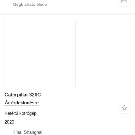
Caterpillar 320C
Ár érdeklődésre
Kétéltű kotrógép
2020
Kína, Shanghai