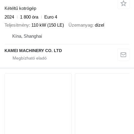
Kétéltű kotrógép
2024
1 800 óra
Euro 4
Teljesítmény
110 kW (150 LE)
Üzemanyag
dízel
Kína, Shanghai
KAMEI MACHINERY CO. LTD