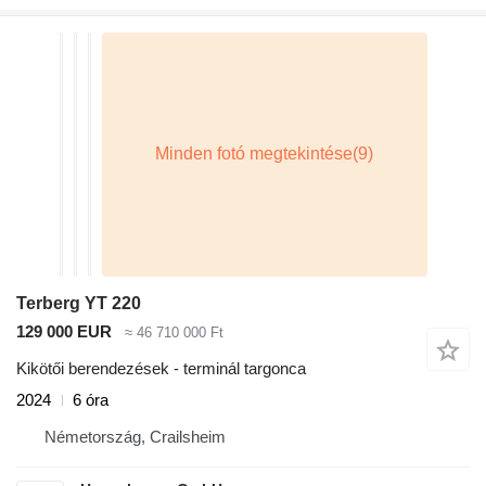
Terberg YT 220
129 000 EUR
≈ 46 710 000 Ft
Kikötői berendezések - terminál targonca
2024
6 óra
Németország, Crailsheim