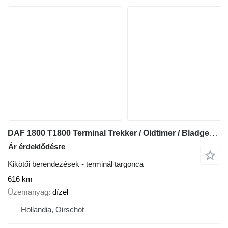
DAF 1800 T1800 Terminal Trekker / Oldtimer / Bladgeveerd
Ár érdeklődésre
Kikötői berendezések - terminál targonca
616 km
Üzemanyag
dízel
Hollandia, Oirschot