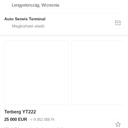
Lengyelország, Wrzesnia
Auto Serwis Terminal
Terberg YT222
25 000 EUR
≈ 9 052 000 Ft