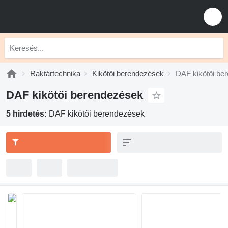
Raktártechnika
Kikötői berendezések
DAF kikötői be
DAF kikötői berendezések
5 hirdetés:
DAF kikötői berendezések