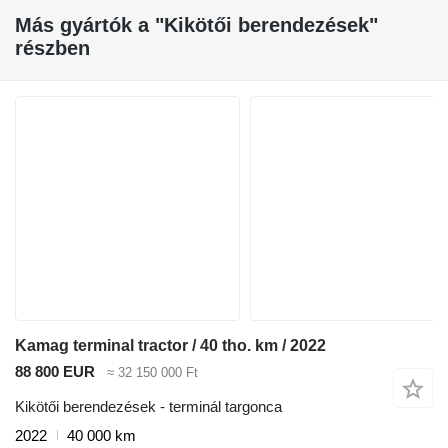
Más gyártók a "Kikötői berendezések"
részben
Kamag terminal tractor / 40 tho. km / 2022
88 800 EUR
≈ 32 150 000 Ft
Kikötői berendezések - terminál targonca
2022
40 000 km