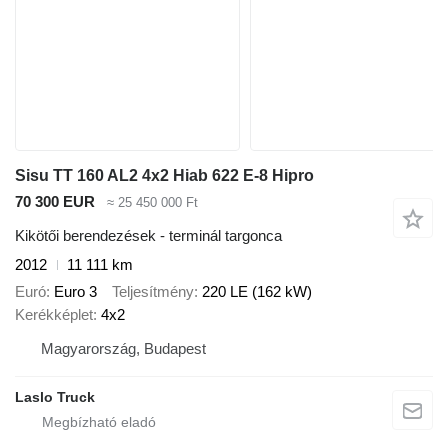
Sisu TT 160 AL2 4x2 Hiab 622 E-8 Hipro
70 300 EUR
≈ 25 450 000 Ft
Kikötői berendezések - terminál targonca
2012
11 111 km
Euró
Euro 3
Teljesítmény
220 LE (162 kW)
Kerékképlet
4x2
Magyarország, Budapest
Laslo Truck