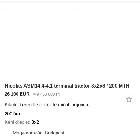
Nicolas ASM14.4-4.1 terminal tractor 8x2x8 / 200 MTH
26 100 EUR
≈ 9 450 000 Ft
Kikötői berendezések - terminál targonca
200 óra
Kerékképlet
8x2
Magyarország, Budapest