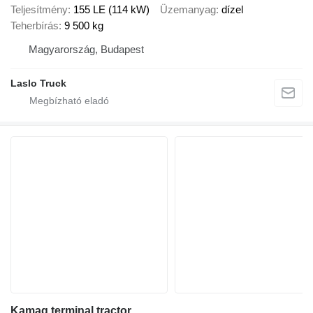
Teljesítmény
155 LE (114 kW)
Üzemanyag
dízel
Teherbírás
9 500 kg
Magyarország, Budapest
Laslo Truck
Kamag terminal tractor