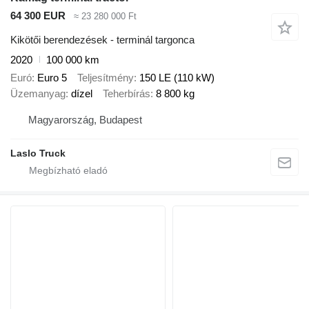
64 300 EUR
≈ 23 280 000 Ft
Kikötői berendezések - terminál targonca
2020
100 000 km
Euró
Euro 5
Teljesítmény
150 LE (110 kW)
Üzemanyag
dízel
Teherbírás
8 800 kg
Magyarország, Budapest
Laslo Truck