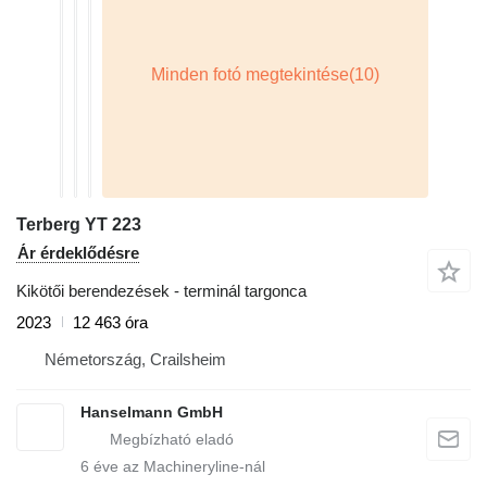
Terberg YT 223
Ár érdeklődésre
Kikötői berendezések - terminál targonca
2023
12 463 óra
Németország, Crailsheim
Hanselmann GmbH
6
éve az Machineryline-nál