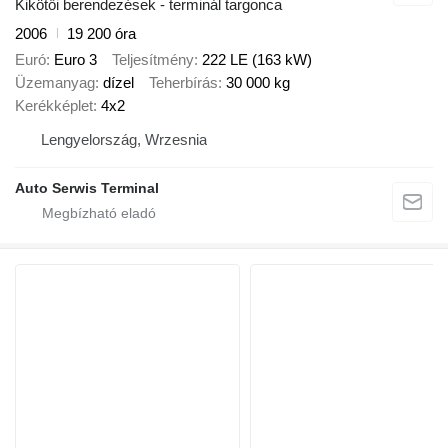
Kikötői berendezések - terminál targonca
2006
19 200 óra
Euró
Euro 3
Teljesítmény
222 LE (163 kW)
Üzemanyag
dízel
Teherbírás
30 000 kg
Kerékképlet
4x2
Lengyelország, Wrzesnia
Auto Serwis Terminal