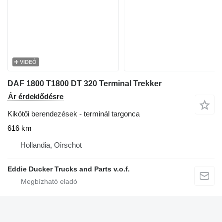
VIDEÓ
DAF 1800 T1800 DT 320 Terminal Trekker
Ár érdeklődésre
Kikötői berendezések - terminál targonca
616 km
Hollandia, Oirschot
Eddie Ducker Trucks and Parts v.o.f.