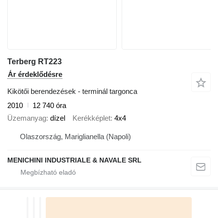
Terberg RT223
Ár érdeklődésre
Kikötői berendezések - terminál targonca
2010
12 740 óra
Üzemanyag
dízel
Kerékképlet
4x4
Olaszország, Mariglianella (Napoli)
MENICHINI INDUSTRIALE & NAVALE SRL