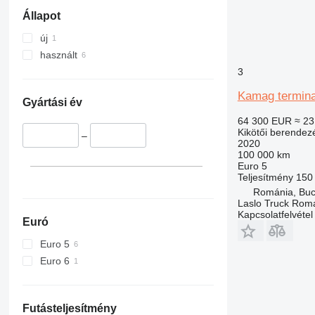
Állapot
új
használt
3
Kamag terminal
Gyártási év
64 300 EUR
≈ 23
Kikötői berendez
–
2020
100 000 km
Euro 5
Teljesítmény
150
Románia, Buc
Laslo Truck Rom
Kapcsolatfelvétel
Euró
Euro 5
Euro 6
Futásteljesítmény