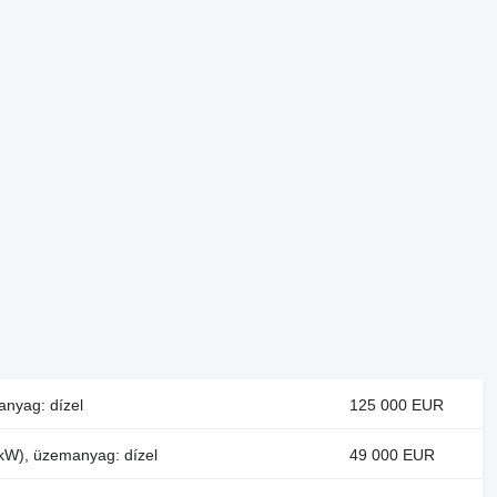
anyag: dízel
125 000 EUR
 kW), üzemanyag: dízel
49 000 EUR