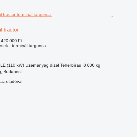
 tractor
 420 000 Ft
ések - terminál targonca
 LE (110 kW)
Üzemanyag
dízel
Teherbírás
8 800 kg
, Budapest
 az eladóval