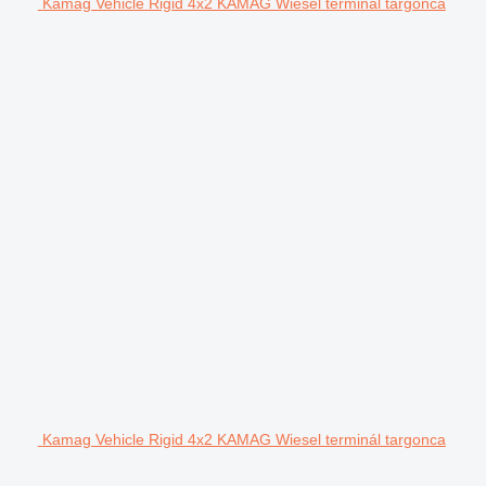
Kamag Vehicle Rigid 4x2 KAMAG Wiesel terminál targonca
Kamag Vehicle Rigid 4x2 KAMAG Wiesel terminál targonca