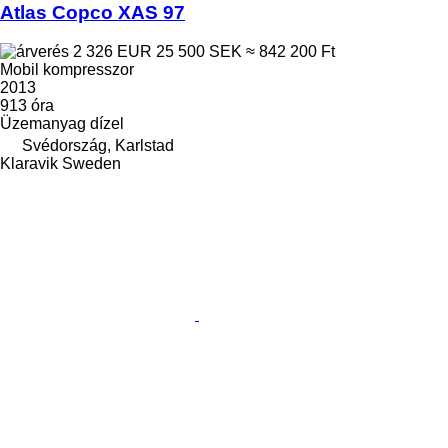
Atlas Copco XAS 97
2 326 EUR
25 500 SEK
≈ 842 200 Ft
Mobil kompresszor
2013
913 óra
Üzemanyag
dízel
Svédország, Karlstad
Klaravik Sweden