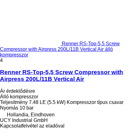
Renner RS-Top-5,5 Screw
Compressor with Airpress 200L/11B Vertical Air álló
kompresszor
4
Renner RS-Top-5,5 Screw Compressor with
Airpress 200L/11B Vertical Air
Ár érdeklődésre
Álló kompresszor
Teljesítmény
7.48 LE (5.5 kW)
Kompresszor típus
csavar
Nyomás
10 bar
Hollandia, Eindhoven
UCY Industrial GmbH
Kapcsolatfelvétel az eladóval