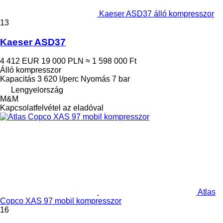
Kaeser ASD37 álló kompresszor
13
Kaeser ASD37
4 412 EUR
19 000 PLN
≈ 1 598 000 Ft
Álló kompresszor
Kapacitás
3 620 l/perc
Nyomás
7 bar
Lengyelország
M&M
Kapcsolatfelvétel az eladóval
Atlas
Copco XAS 97 mobil kompresszor
16