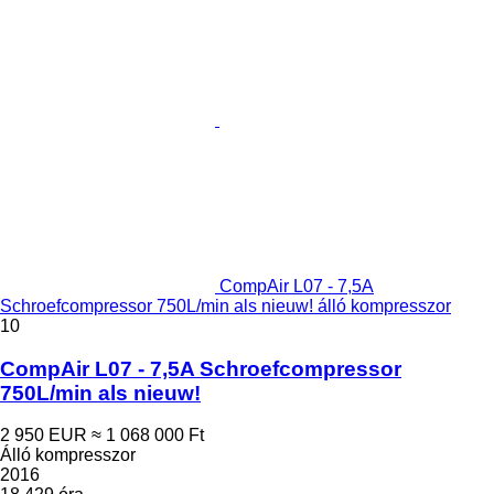
CompAir L07 - 7,5A
Schroefcompressor 750L/min als nieuw! álló kompresszor
10
CompAir L07 - 7,5A Schroefcompressor
750L/min als nieuw!
2 950 EUR
≈ 1 068 000 Ft
Álló kompresszor
2016