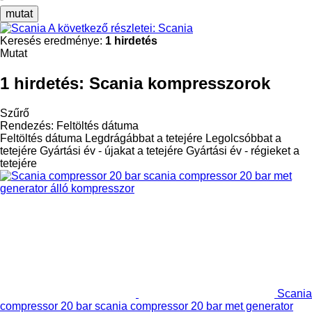
mutat
A következő részletei: Scania
Keresés eredménye:
1 hirdetés
Mutat
1 hirdetés:
Scania kompresszorok
Szűrő
Rendezés
:
Feltöltés dátuma
Feltöltés dátuma
Legdrágábbat a tetejére
Legolcsóbbat a
tetejére
Gyártási év - újakat a tetejére
Gyártási év - régieket a
tetejére
Scania
compressor 20 bar scania compressor 20 bar met generator