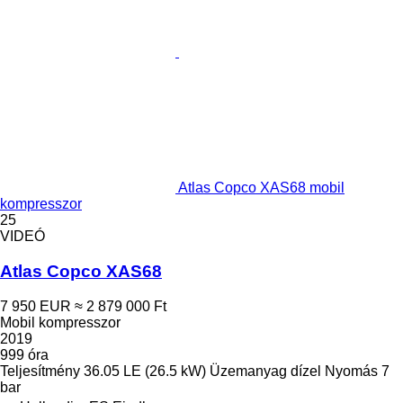
Atlas Copco XAS68 mobil
kompresszor
25
VIDEÓ
Atlas Copco XAS68
7 950 EUR
≈ 2 879 000 Ft
Mobil kompresszor
2019
999 óra
Teljesítmény
36.05 LE (26.5 kW)
Üzemanyag
dízel
Nyomás
7
bar