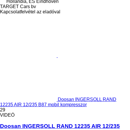
Hollandia, ES Eindhoven
TARGET Cars bv
Kapcsolatfelvétel az eladóval
Doosan INGERSOLL RAND
12235 AIR 12/235 B87 mobil kompresszor
29
VIDEÓ
Doosan INGERSOLL RAND 12235 AIR 12/235