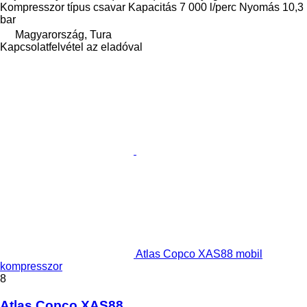
Kompresszor típus
csavar
Kapacitás
7 000 l/perc
Nyomás
10,3
bar
Magyarország, Tura
Kapcsolatfelvétel az eladóval
Atlas Copco XAS88 mobil
kompresszor
8
Atlas Copco XAS88