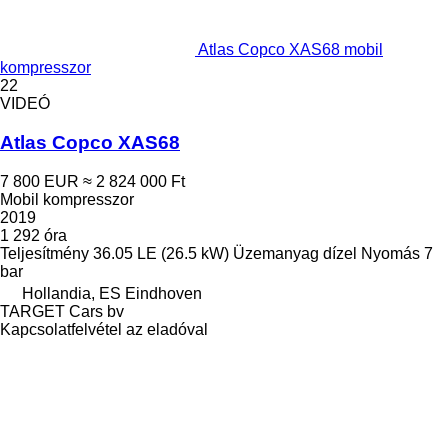
Atlas Copco XAS68 mobil
kompresszor
22
VIDEÓ
Atlas Copco XAS68
7 800 EUR
≈ 2 824 000 Ft
Mobil kompresszor
2019
1 292 óra
Teljesítmény
36.05 LE (26.5 kW)
Üzemanyag
dízel
Nyomás
7
bar
Hollandia, ES Eindhoven
TARGET Cars bv
Kapcsolatfelvétel az eladóval