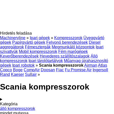
Hirdetés feladása
Machineryline
»
Ipari gépek
»
Kompresszorok
Üveggyártó
gépek
Papírgyártó gépek
Felvonó berendezések
Diesel
aggregátorok
Fémesztergák
Megmunkáló központok
Ipari
szivattyúk
Mobil kompresszorok
Fém marógépek
Keverőberendezések
Hevederes szállítószalagok
Álló
kompresszorok
Ipari tárolótartályok
Műanyag újrahasznosító
gépek
Ipari robotok
»
Scania kompresszorok
Airman
Atlas
Copco
Boge
CompAir
Doosan
Fiac
Fu Promise Air
Ingersoll
Rand
Kaeser
Sullair
»
Scania kompresszorok
Kategória
álló kompresszorok
mindet mutassa