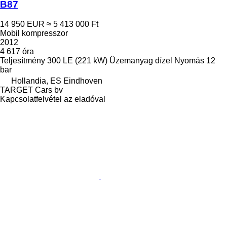
B87
14 950 EUR
≈ 5 413 000 Ft
Mobil kompresszor
2012
4 617 óra
Teljesítmény
300 LE (221 kW)
Üzemanyag
dízel
Nyomás
12
bar
Hollandia, ES Eindhoven
TARGET Cars bv
Kapcsolatfelvétel az eladóval