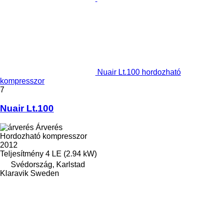
Nuair Lt.100 hordozható
kompresszor
7
Nuair Lt.100
Árverés
Hordozható kompresszor
2012
Teljesítmény
4 LE (2.94 kW)
Svédország, Karlstad
Klaravik Sweden