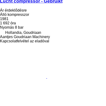
Lucht compressor - Gebruikt
Ár érdeklődésre
Álló kompresszor
1981
1 692 óra
Nyomás
8 bar
Hollandia, Goudriaan
Aantjes Goudriaan Machinery
Kapcsolatfelvétel az eladóval