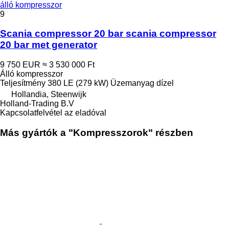
álló kompresszor
9
Scania compressor 20 bar scania compressor
20 bar met generator
9 750 EUR
≈ 3 530 000 Ft
Álló kompresszor
Teljesítmény
380 LE (279 kW)
Üzemanyag
dízel
Hollandia, Steenwijk
Holland-Trading B.V
Kapcsolatfelvétel az eladóval
Más gyártók a "Kompresszorok" részben