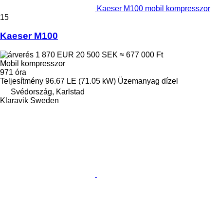
Kaeser M100 mobil kompresszor
15
Kaeser M100
1 870 EUR
20 500 SEK
≈ 677 000 Ft
Mobil kompresszor
971 óra
Teljesítmény
96.67 LE (71.05 kW)
Üzemanyag
dízel
Svédország, Karlstad
Klaravik Sweden