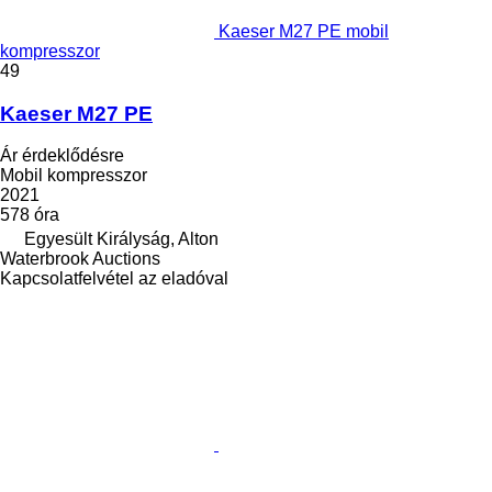
Kaeser M27 PE mobil
kompresszor
49
Kaeser M27 PE
Ár érdeklődésre
Mobil kompresszor
2021
578 óra
Egyesült Királyság, Alton
Waterbrook Auctions
Kapcsolatfelvétel az eladóval