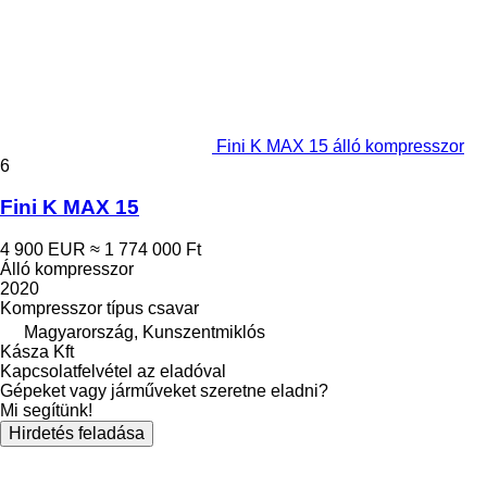
Fini K MAX 15 álló kompresszor
6
Fini K MAX 15
4 900 EUR
≈ 1 774 000 Ft
Álló kompresszor
2020
Kompresszor típus
csavar
Magyarország, Kunszentmiklós
Kásza Kft
Kapcsolatfelvétel az eladóval
Gépeket vagy járműveket szeretne eladni?
Mi segítünk!
Hirdetés feladása