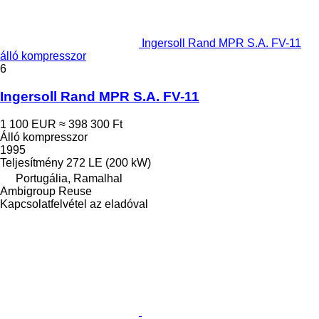
Ingersoll Rand MPR S.A. FV-11
álló kompresszor
6
Ingersoll Rand MPR S.A. FV-11
1 100 EUR
≈ 398 300 Ft
Álló kompresszor
1995
Teljesítmény
272 LE (200 kW)
Portugália, Ramalhal
Ambigroup Reuse
Kapcsolatfelvétel az eladóval