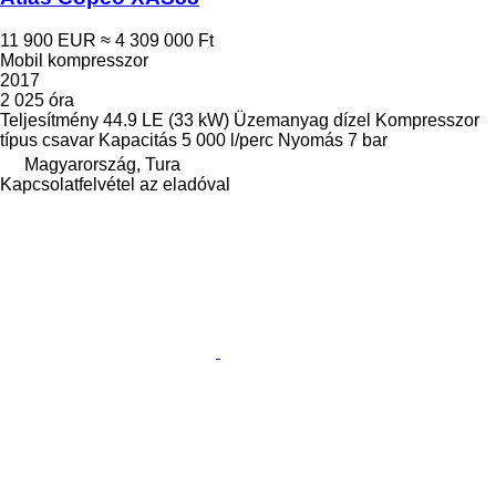
11 900 EUR
≈ 4 309 000 Ft
Mobil kompresszor
2017
2 025 óra
Teljesítmény
44.9 LE (33 kW)
Üzemanyag
dízel
Kompresszor
típus
csavar
Kapacitás
5 000 l/perc
Nyomás
7 bar
Magyarország, Tura
Kapcsolatfelvétel az eladóval