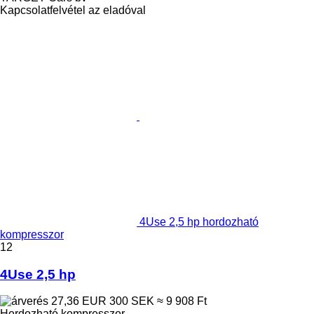
Kapcsolatfelvétel az eladóval
4Use 2,5 hp hordozható
kompresszor
12
4Use 2,5 hp
27,36 EUR
300 SEK
≈ 9 908 Ft
Hordozható kompresszor