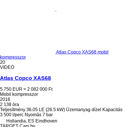
Atlas Copco XAS68 mobil
kompresszor
20
VIDEÓ
Atlas Copco XAS68
5 750 EUR
≈ 2 082 000 Ft
Mobil kompresszor
2016
2 138 óra
Teljesítmény
36.05 LE (26.5 kW)
Üzemanyag
dízel
Kapacitás
3 500 l/perc
Nyomás
7 bar
Hollandia, ES Eindhoven
TARGET Cars bv