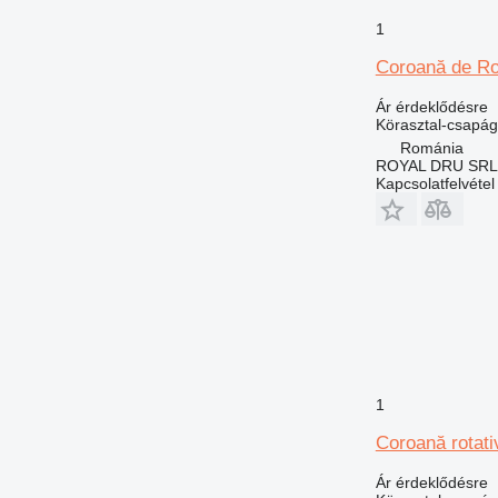
1
Coroană de Ro
Ár érdeklődésre
Körasztal-csapág
Románia
ROYAL DRU SRL
Kapcsolatfelvétel
1
Coroană rotati
Ár érdeklődésre