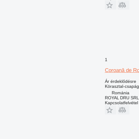
1
Coroană de Ro
Ár érdeklődésre
Körasztal-csapág
Románia
ROYAL DRU SRL
Kapcsolatfelvétel