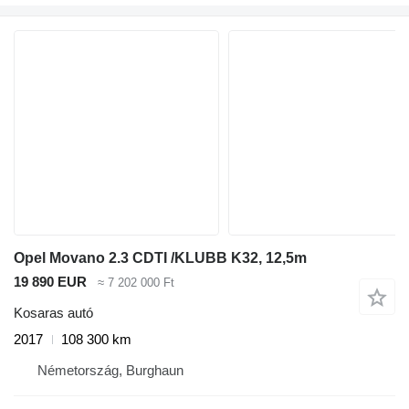
Opel Movano 2.3 CDTI /KLUBB K32, 12,5m
19 890 EUR
≈ 7 202 000 Ft
Kosaras autó
2017
108 300 km
Németország, Burghaun