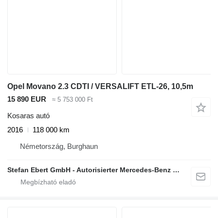
Opel Movano 2.3 CDTI / VERSALIFT ETL-26, 10,5m
15 890 EUR
≈ 5 753 000 Ft
Kosaras autó
2016
118 000 km
Németország, Burghaun
Stefan Ebert GmbH - Autorisierter Mercedes-Benz Servicepartner