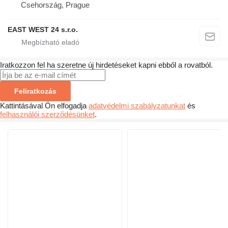
Csehország, Prague
EAST WEST 24 s.r.o.
Iratkozzon fel ha szeretne új hirdetéseket kapni ebből a rovatból.
Feliratkozás
Kattintásával Ön elfogadja
adatvédelmi szabályzatunkat
és
felhasználói szerződésünket
.