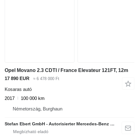
Opel Movano 2.3 CDTI / France Elevateur 121FT, 12m
17 890 EUR
≈ 6 478 000 Ft
Kosaras autó
2017
100 000 km
Németország, Burghaun
Stefan Ebert GmbH - Autorisierter Mercedes-Benz Servicepartner