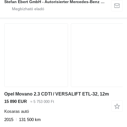
Stefan Ebert GmbH - Autorisierter Mercedes-Benz Servicepartner
Opel Movano 2.3 CDTI / VERSALIFT ETL-32, 12m
15 890 EUR
≈ 5 753 000 Ft
Kosaras autó
2015
131 500 km