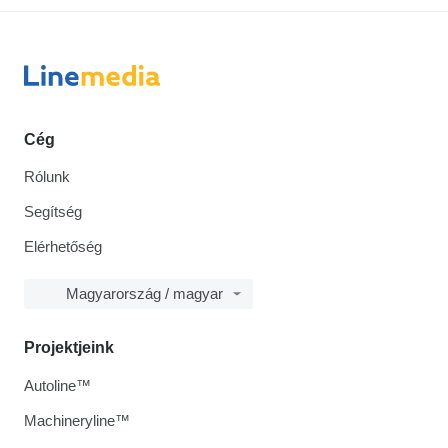
Cég
Rólunk
Segítség
Elérhetőség
Magyarország / magyar
Projektjeink
Autoline™
Machineryline™