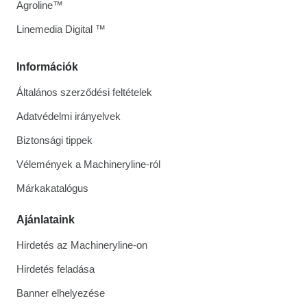
Agroline™
Linemedia Digital ™
Információk
Általános szerződési feltételek
Adatvédelmi irányelvek
Biztonsági tippek
Vélemények a Machineryline-ról
Márkakatalógus
Ajánlataink
Hirdetés az Machineryline-on
Hirdetés feladása
Banner elhelyezése