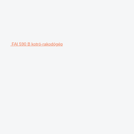
FAI 590 B kotró-rakodógép