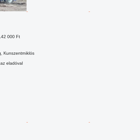
142 000 Ft
, Kunszentmiklós
 az eladóval