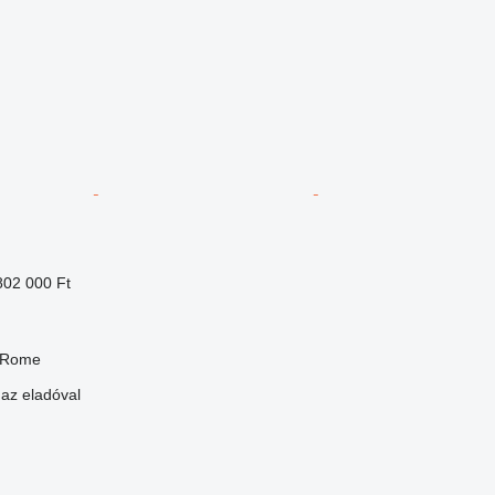
802 000 Ft
, Rome
 az eladóval