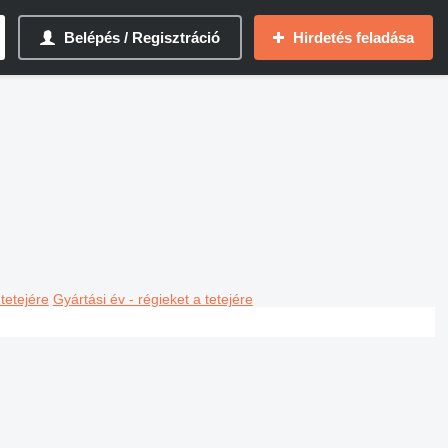
Belépés / Regisztráció
Hirdetés feladása
 tetejére
Gyártási év - régieket a tetejére