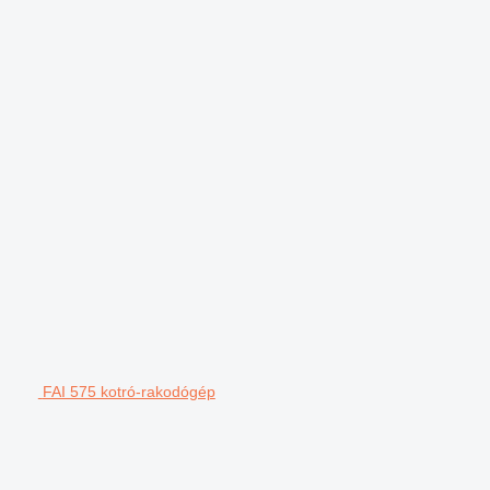
FAI 575 kotró-rakodógép