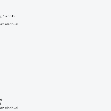
, Sanniki
 az eladóval
ni
L
 az eladóval