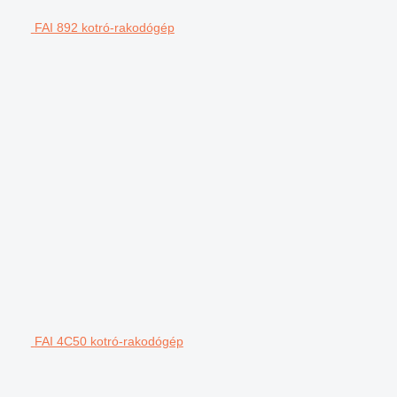
FAI 892 kotró-rakodógép
FAI 4C50 kotró-rakodógép