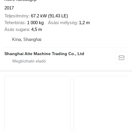
2017
Teljesítmény
67.2 kW (91.43 LE)
Teherbírás
1 000 kg
Ásási mélység
1,2 m
Ásás sugara
4,5 m
Kína, Shanghai
Shanghai Aite Machine Trading Co., Ltd