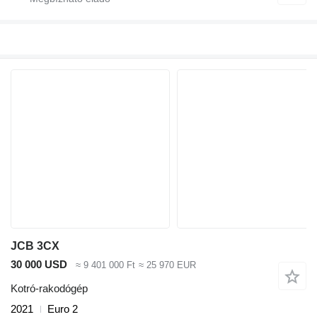
JCB 3CX
30 000 USD
≈ 9 401 000 Ft
≈ 25 970 EUR
Kotró-rakodógép
2021
Euro 2