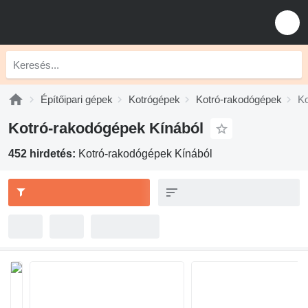
Építőipari gépek
Kotrógépek
Kotró-rakodógépek
Ko
Kotró-rakodógépek Kínából
452 hirdetés:
Kotró-rakodógépek Kínából