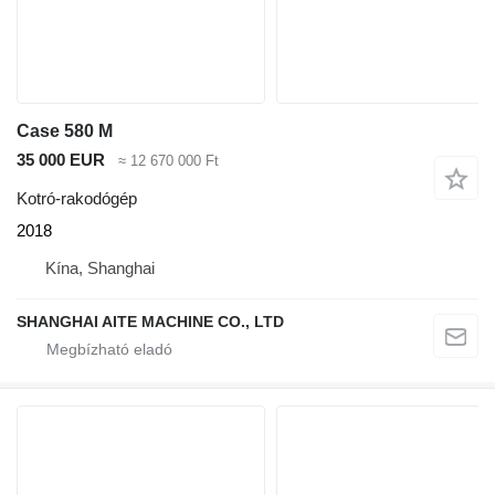
Case 580 M
35 000 EUR
≈ 12 670 000 Ft
Kotró-rakodógép
2018
Kína, Shanghai
SHANGHAI AITE MACHINE CO., LTD