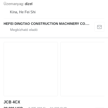
Üzemanyag
dízel
Kína, He Fei Shi
HEFEI DINGTAO CONSTRUCTION MACHINERY CO., LIMITED
JCB 4CX