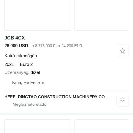
JCB 4CX
28 000 USD
≈ 8 775 000 Ft
≈ 24 230 EUR
Kotró-rakodógép
2021
Euro 2
Üzemanyag
dízel
Kína, He Fei Shi
HEFEI DINGTAO CONSTRUCTION MACHINERY CO., LIMITED