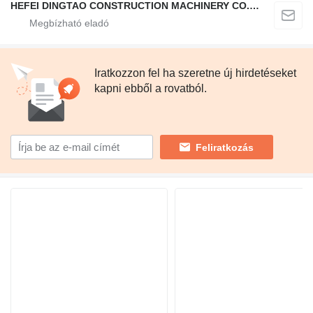
HEFEI DINGTAO CONSTRUCTION MACHINERY CO., LIMITED
Iratkozzon fel ha szeretne új hirdetéseket
kapni ebből a rovatból.
Feliratkozás