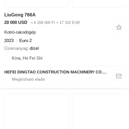
LiuGong 766A
20 000 USD
≈ 6 268 000 Ft
≈ 17 310 EUR
Kotró-rakodógép
2023
Euro 2
Üzemanyag
dízel
Kína, He Fei Shi
HEFEI DINGTAO CONSTRUCTION MACHINERY CO., LIMITED