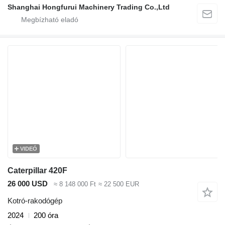
Shanghai Hongfurui Machinery Trading Co.,Ltd
VIDEÓ
Caterpillar 420F
26 000 USD
≈ 8 148 000 Ft
≈ 22 500 EUR
Kotró-rakodógép
2024
200 óra