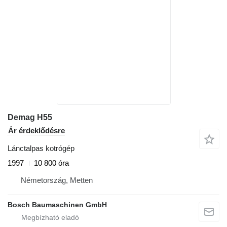
Demag H55
Ár érdeklődésre
Lánctalpas kotrógép
1997
10 800 óra
Németország, Metten
Bosch Baumaschinen GmbH