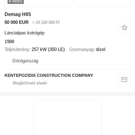
VIDEÓ
Demag H65
50 000 EUR
≈ 18 100 000 Ft
Lánctalpas kotrógép
1988
Teljesítmény
257 kW (350 LE)
Üzemanyag
dízel
Görögország
KENTEPOZIDIS CONSTRUCTION COMPANY