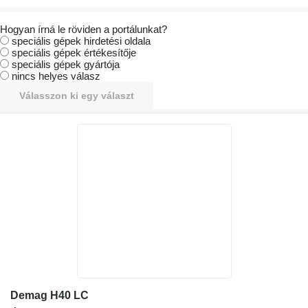
Hogyan írná le röviden a portálunkat?
speciális gépek hirdetési oldala
speciális gépek értékesítője
speciális gépek gyártója
nincs helyes válasz
Válasszon ki egy választ
Demag H40 LC