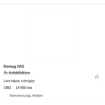
Demag H55
Ár érdeklődésre
Lánctalpas kotrógép
1982
14 650 óra
Németország, Metten