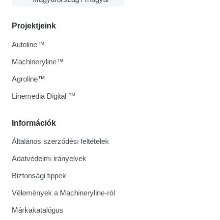
Projektjeink
Autoline™
Machineryline™
Agroline™
Linemedia Digital ™
Információk
Általános szerződési feltételek
Adatvédelmi irányelvek
Biztonsági tippek
Vélemények a Machineryline-ról
Márkakatalógus