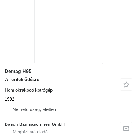
Demag H95
Ár érdeklődésre
Homlokrakodó kotrógép
1992
Németország, Metten
Bosch Baumaschinen GmbH