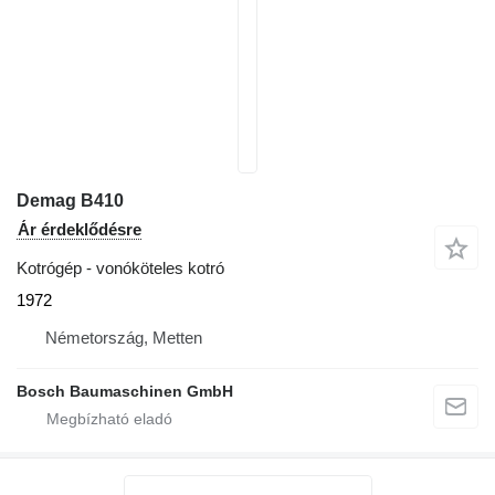
Demag B410
Ár érdeklődésre
Kotrógép - vonóköteles kotró
1972
Németország, Metten
Bosch Baumaschinen GmbH