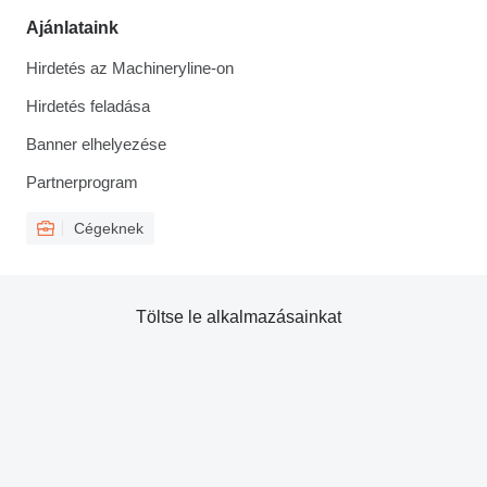
Ajánlataink
Hirdetés az Machineryline-on
Hirdetés feladása
Banner elhelyezése
Partnerprogram
Cégeknek
Töltse le alkalmazásainkat