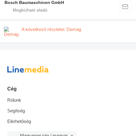
Bosch Baumaschinen GmbH
A következő részletei: Demag
Cég
Rólunk
Segítség
Elérhetőség
Magyarország / magyar