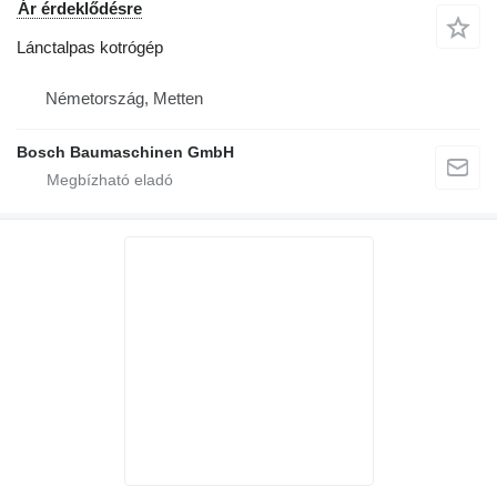
Ár érdeklődésre
Lánctalpas kotrógép
Németország, Metten
Bosch Baumaschinen GmbH