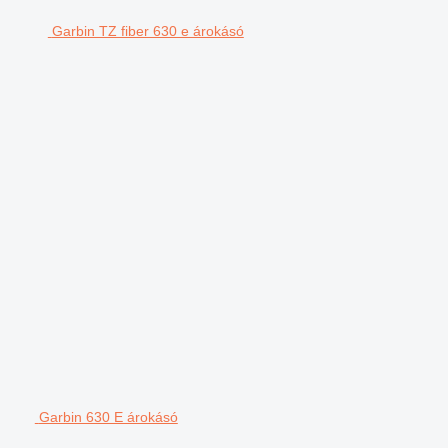
Garbin TZ fiber 630 e árokásó
Garbin 630 E árokásó