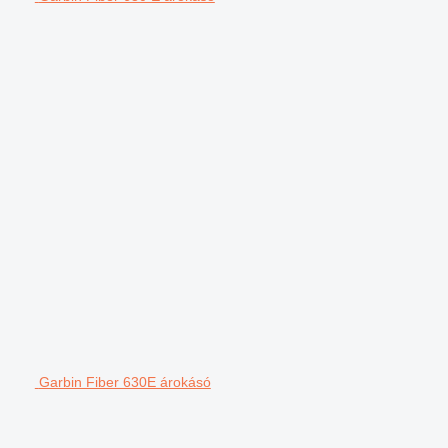
Garbin Fiber 630E árokásó