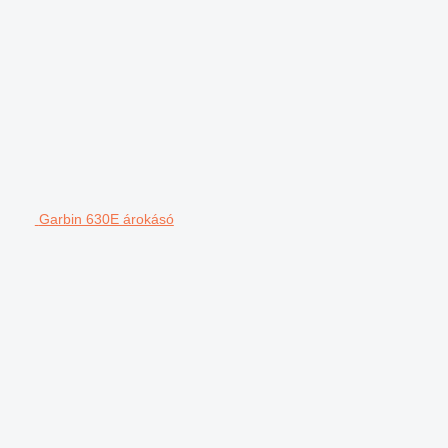
Garbin 630E árokásó