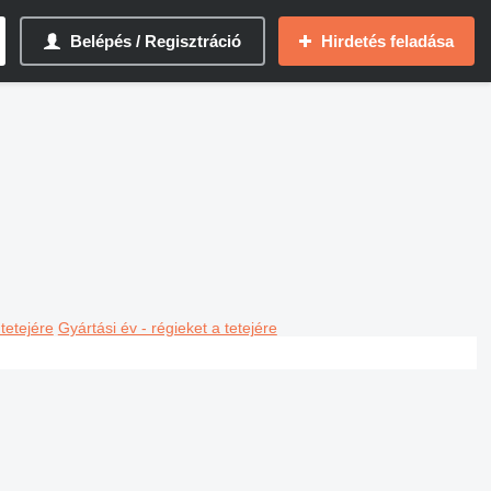
Belépés / Regisztráció
Hirdetés feladása
 tetejére
Gyártási év - régieket a tetejére