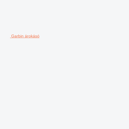
Garbin árokásó