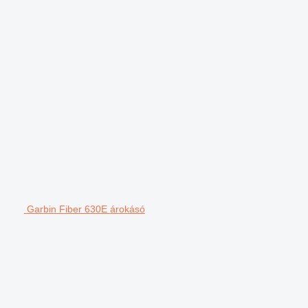
Garbin Fiber 630E árokásó