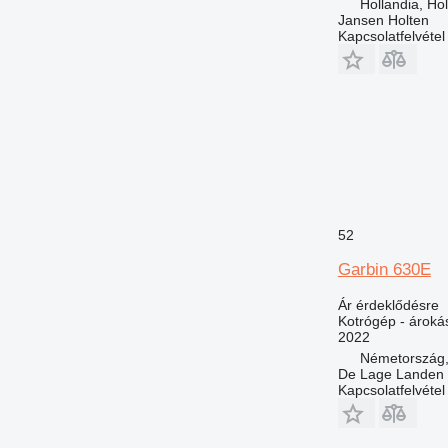
Hollandia, Ho
Jansen Holten
Kapcsolatfelvétel
52
Garbin 630E
Ár érdeklődésre
Kotrógép - ároká
2022
Németország,
De Lage Landen R
Kapcsolatfelvétel