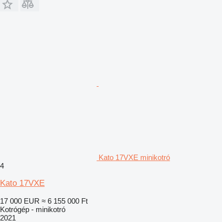
Kato 17VXE minikotró
4
Kato 17VXE
17 000 EUR
≈ 6 155 000 Ft
Kotrógép - minikotró
2021