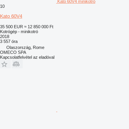
Kato 60V4 minikotró
10
Kato 60V4
35 500 EUR
≈ 12 850 000 Ft
Kotrógép - minikotró
2018
3 557 óra
Olaszország, Rome
OMECO SPA
Kapcsolatfelvétel az eladóval