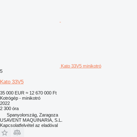
Kato 33V5 minikotró
5
Kato 33V5
35 000 EUR
≈ 12 670 000 Ft
Kotrógép - minikotró
2022
2 300 óra
Spanyolország, Zaragoza
USAVENT MAQUINARIA, S.L.
Kapcsolatfelvétel az eladóval