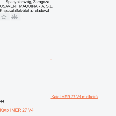
Spanyolország, Zaragoza
USAVENT MAQUINARIA, S.L.
Kapcsolatfelvétel az eladóval
Kato IMER 27 V4 minikotró
44
Kato IMER 27 V4