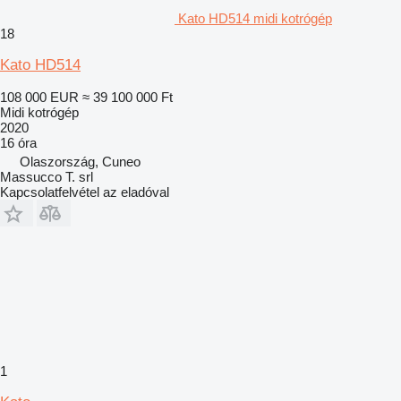
Kato HD514 midi kotrógép
18
Kato HD514
108 000 EUR
≈ 39 100 000 Ft
Midi kotrógép
2020
16 óra
Olaszország, Cuneo
Massucco T. srl
Kapcsolatfelvétel az eladóval
1