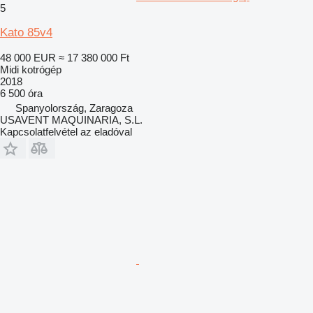
5
Kato 85v4
48 000 EUR
≈ 17 380 000 Ft
Midi kotrógép
2018
6 500 óra
Spanyolország, Zaragoza
USAVENT MAQUINARIA, S.L.
Kapcsolatfelvétel az eladóval