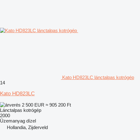
Kato HD823LC lánctalpas kotrógép
14
Kato HD823LC
2 500 EUR
≈ 905 200 Ft
Lánctalpas kotrógép
2000
Üzemanyag
dízel
Hollandia, Zijderveld