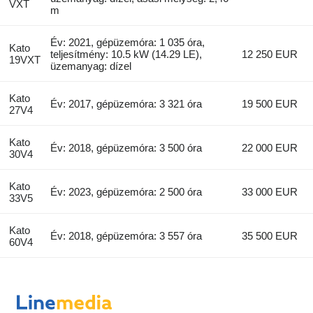
VXT
m
Év: 2021, gépüzemóra: 1 035 óra,
Kato
teljesítmény: 10.5 kW (14.29 LE),
12 250 EUR
19VXT
üzemanyag: dízel
Kato
Év: 2017, gépüzemóra: 3 321 óra
19 500 EUR
27V4
Kato
Év: 2018, gépüzemóra: 3 500 óra
22 000 EUR
30V4
Kato
Év: 2023, gépüzemóra: 2 500 óra
33 000 EUR
33V5
Kato
Év: 2018, gépüzemóra: 3 557 óra
35 500 EUR
60V4