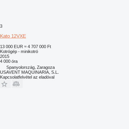
3
Kato 12VXE
13 000 EUR
≈ 4 707 000 Ft
Kotrógép - minikotró
2015
4 000 óra
Spanyolország, Zaragoza
USAVENT MAQUINARIA, S.L.
Kapcsolatfelvétel az eladóval