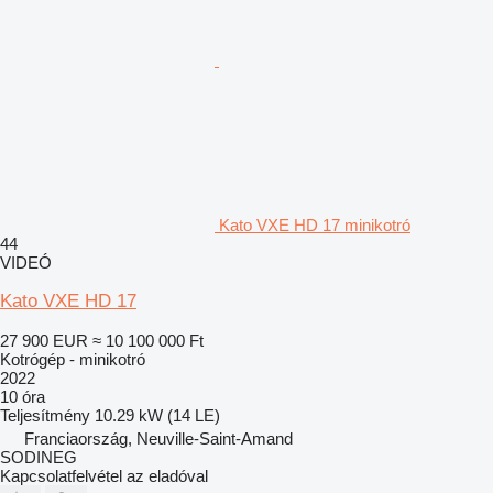
Kato VXE HD 17 minikotró
44
VIDEÓ
Kato VXE HD 17
27 900 EUR
≈ 10 100 000 Ft
Kotrógép - minikotró
2022
10 óra
Teljesítmény
10.29 kW (14 LE)
Franciaország, Neuville-Saint-Amand
SODINEG
Kapcsolatfelvétel az eladóval