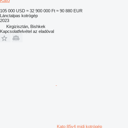
Kato
105 000 USD
≈ 32 900 000 Ft
≈ 90 880 EUR
Lánctalpas kotrógép
2023
Kirgizisztán, Bishkek
Kapcsolatfelvétel az eladóval
Kato 85v4 midi kotrógép