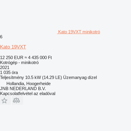
Kato 19VXT minikotró
6
Kato 19VXT
12 250 EUR
≈ 4 435 000 Ft
Kotrógép - minikotró
2021
1 035 óra
Teljesítmény
10.5 kW (14.29 LE)
Üzemanyag
dízel
Hollandia, Hoogerheide
JNB NEDERLAND B.V.
Kapcsolatfelvétel az eladóval