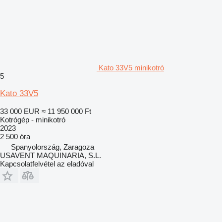
Kato 33V5 minikotró
5
Kato 33V5
33 000 EUR
≈ 11 950 000 Ft
Kotrógép - minikotró
2023
2 500 óra
Spanyolország, Zaragoza
USAVENT MAQUINARIA, S.L.
Kapcsolatfelvétel az eladóval