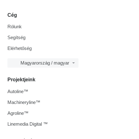
Cég
Rólunk
Segítség
Elérhetőség
Magyarország / magyar
Projektjeink
Autoline™
Machineryline™
Agroline™
Linemedia Digital ™