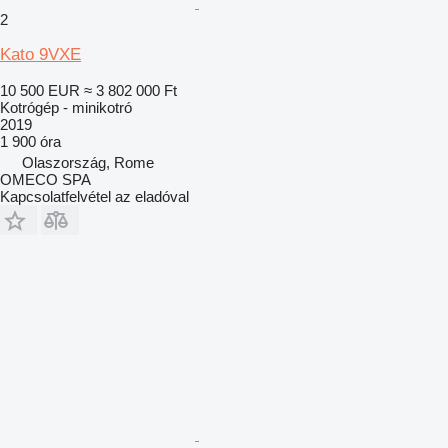
2
Kato 9VXE
10 500 EUR
≈ 3 802 000 Ft
Kotrógép - minikotró
2019
1 900 óra
Olaszország, Rome
OMECO SPA
Kapcsolatfelvétel az eladóval