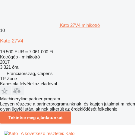
Kato 27V4 minikotró
10
Kato 27V4
19 500 EUR
≈ 7 061 000 Ft
Kotrógép - minikotró
2017
3 321 óra
Franciaország, Capens
TP Zone
Kapcsolatfelvétel az eladóval
Machineryline partner program
Legyen részese a partnerprogramunknak, és kapjon jutalmat minden
olyan ügyfél után, akinek sikerült az érdeklődését felkeltenie
Tekintse meg ajánlatunkat
A következő részletei: Kato