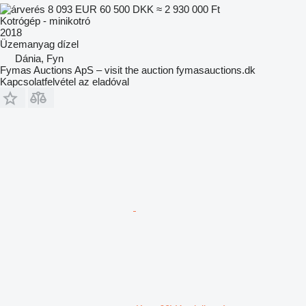
8 093 EUR
60 500 DKK
≈ 2 930 000 Ft
Kotrógép - minikotró
2018
Üzemanyag
dízel
Dánia, Fyn
Fymas Auctions ApS – visit the auction fymasauctions.dk
Kapcsolatfelvétel az eladóval