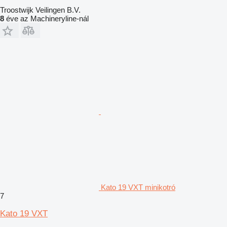
Troostwijk Veilingen B.V.
8
éve az Machineryline-nál
Kato 19 VXT minikotró
7
Kato 19 VXT