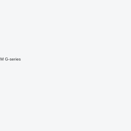
FM
G-series