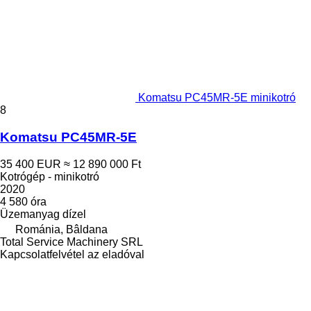
Komatsu PC45MR-5E minikotró
8
Komatsu PC45MR-5E
35 400 EUR
≈ 12 890 000 Ft
Kotrógép - minikotró
2020
4 580 óra
Üzemanyag
dízel
Románia, Bâldana
Total Service Machinery SRL
Kapcsolatfelvétel az eladóval