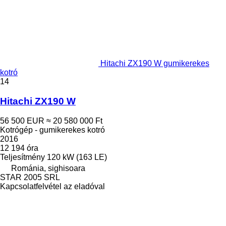
Hitachi ZX190 W gumikerekes
kotró
14
Hitachi ZX190 W
56 500 EUR
≈ 20 580 000 Ft
Kotrógép - gumikerekes kotró
2016
12 194 óra
Teljesítmény
120 kW (163 LE)
Románia, sighisoara
STAR 2005 SRL
Kapcsolatfelvétel az eladóval