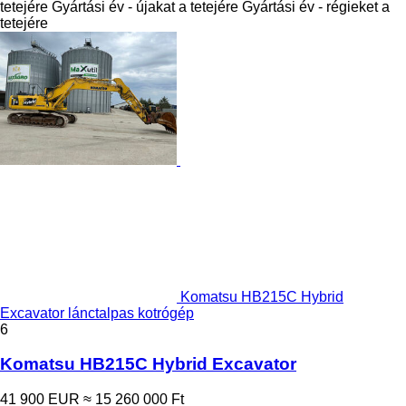
tetejére
Gyártási év - újakat a tetejére
Gyártási év - régieket a
tetejére
Komatsu HB215C Hybrid
Excavator lánctalpas kotrógép
6
Komatsu HB215C Hybrid Excavator
41 900 EUR
≈ 15 260 000 Ft