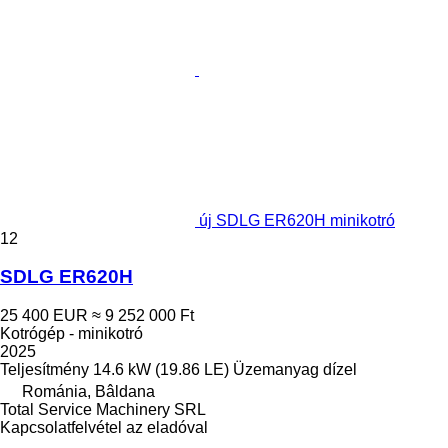
új SDLG ER620H minikotró
12
SDLG ER620H
25 400 EUR
≈ 9 252 000 Ft
Kotrógép - minikotró
2025
Teljesítmény
14.6 kW (19.86 LE)
Üzemanyag
dízel
Románia, Bâldana
Total Service Machinery SRL
Kapcsolatfelvétel az eladóval