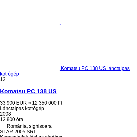
Komatsu PC 138 US lánctalpas
kotrógép
12
Komatsu PC 138 US
33 900 EUR
≈ 12 350 000 Ft
Lánctalpas kotrógép
2008
12 800 óra
Románia, sighisoara
STAR 2005 SRL