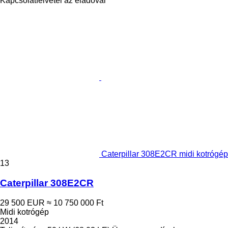
Kapcsolatfelvétel az eladóval
Caterpillar 308E2CR midi kotrógép
13
Caterpillar 308E2CR
29 500 EUR
≈ 10 750 000 Ft
Midi kotrógép
2014