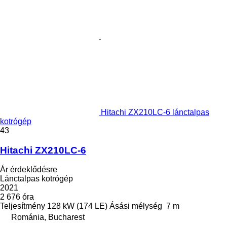
Hitachi ZX210LC-6 lánctalpas
kotrógép
43
Hitachi ZX210LC-6
Ár érdeklődésre
Lánctalpas kotrógép
2021
2 676 óra
Teljesítmény
128 kW (174 LE)
Ásási mélység
7 m
Románia, Bucharest