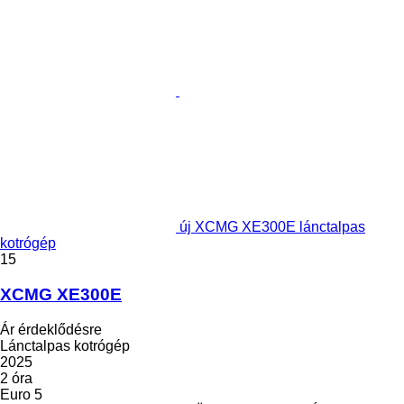
új XCMG XE300E lánctalpas
kotrógép
15
XCMG XE300E
Ár érdeklődésre
Lánctalpas kotrógép
2025
2 óra
Euro 5