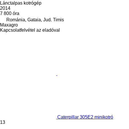
Lánctalpas kotrógép
2014
7 800 óra
Románia, Gataia, Jud. Timis
Maxagro
Kapcsolatfelvétel az eladóval
Caterpillar 305E2 minikotró
13