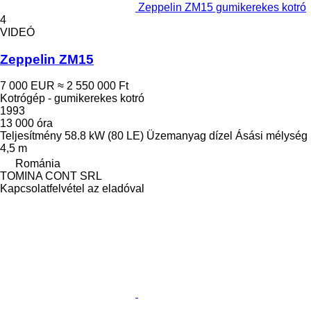
Zeppelin ZM15 gumikerekes kotró
4
VIDEÓ
Zeppelin ZM15
7 000 EUR
≈ 2 550 000 Ft
Kotrógép - gumikerekes kotró
1993
13 000 óra
Teljesítmény
58.8 kW (80 LE)
Üzemanyag
dízel
Ásási mélység
4,5 m
Románia
TOMINA CONT SRL
Kapcsolatfelvétel az eladóval