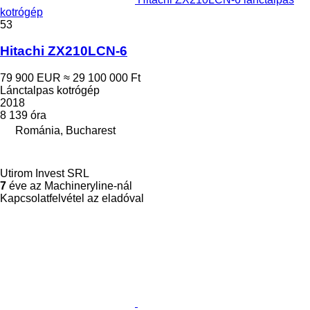
kotrógép
53
Hitachi ZX210LCN-6
79 900 EUR
≈ 29 100 000 Ft
Lánctalpas kotrógép
2018
8 139 óra
Románia, Bucharest
Utirom Invest SRL
7
éve az Machineryline-nál
Kapcsolatfelvétel az eladóval