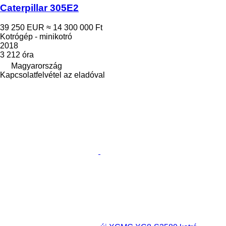
Caterpillar 305E2
39 250 EUR
≈ 14 300 000 Ft
Kotrógép - minikotró
2018
3 212 óra
Magyarország
Kapcsolatfelvétel az eladóval