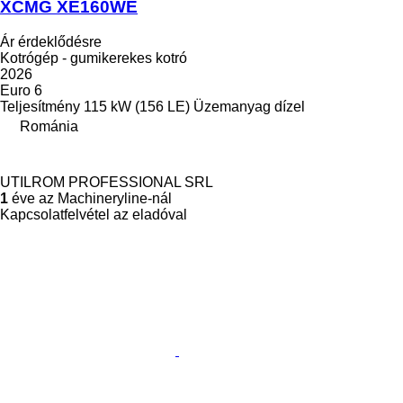
XCMG XE160WE
Ár érdeklődésre
Kotrógép - gumikerekes kotró
2026
Euro 6
Teljesítmény
115 kW (156 LE)
Üzemanyag
dízel
Románia
UTILROM PROFESSIONAL SRL
1
éve az Machineryline-nál
Kapcsolatfelvétel az eladóval