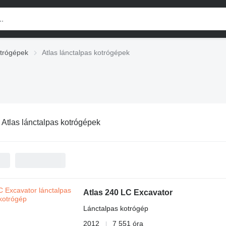
otrógépek
Atlas lánctalpas kotrógépek
:
Atlas lánctalpas kotrógépek
Atlas 240 LC Excavator
Lánctalpas kotrógép
2012
7 551 óra