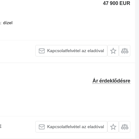
47 900 EUR
g
dízel
Kapcsolatfelvétel az eladóval
Ár érdeklődésre
E
Kapcsolatfelvétel az eladóval