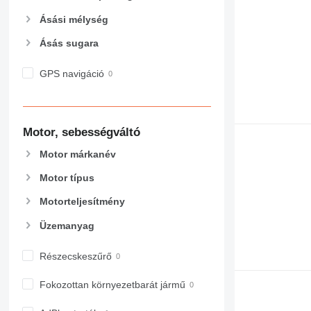
Ásási mélység
Ásás sugara
GPS navigáció
Motor, sebességváltó
Motor márkanév
Motor típus
Motorteljesítmény
Üzemanyag
Részecskeszűrő
Fokozottan környezetbarát jármű