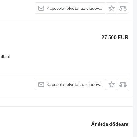
Kapcsolatfelvétel az eladóval
27 500 EUR
dízel
Kapcsolatfelvétel az eladóval
Ár érdeklődésre