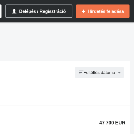
Belépés / Regisztráció
Hirdetés feladása
Feltöltés dátuma
47 700 EUR