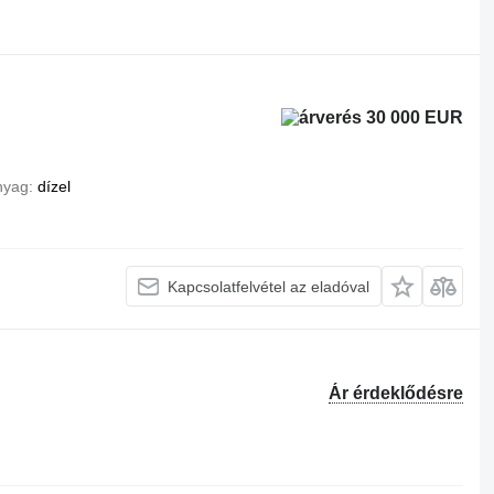
30 000 EUR
nyag
dízel
Kapcsolatfelvétel az eladóval
Ár érdeklődésre