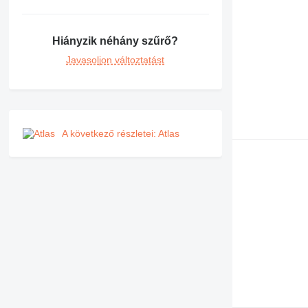
Hiányzik néhány szűrő?
Javasoljon változtatást
A következő részletei: Atlas