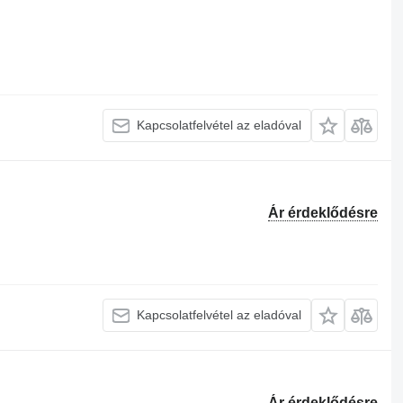
Kapcsolatfelvétel az eladóval
Ár érdeklődésre
Kapcsolatfelvétel az eladóval
Ár érdeklődésre