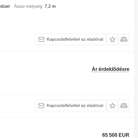
dízel
Ásási mélység
7,2 m
Kapcsolatfelvétel az eladóval
Ár érdeklődésre
Kapcsolatfelvétel az eladóval
65 500 EUR